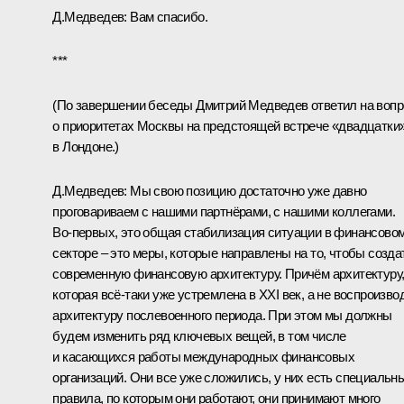
Д.Медведев: Вам спасибо.
***
(По завершении беседы Дмитрий Медведев ответил на вопр
о приоритетах Москвы на предстоящей встрече «двадцатки
в Лондоне.)
Д.Медведев: Мы свою позицию достаточно уже давно
проговариваем с нашими партнёрами, с нашими коллегами.
Во‑первых, это общая стабилизация ситуации в финансово
секторе – это меры, которые направлены на то, чтобы созда
современную финансовую архитектуру. Причём архитектуру
которая всё‑таки уже устремлена в XXI век, а не воспроизво
архитектуру послевоенного периода. При этом мы должны
будем изменить ряд ключевых вещей, в том числе
и касающихся работы международных финансовых
организаций. Они все уже сложились, у них есть специальн
правила, по которым они работают, они принимают много