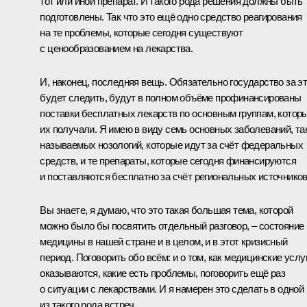
тот или иной препарат. И такого рода решения должны быть
подготовлены. Так что это ещё одно средство реагирования
на те проблемы, которые сегодня существуют
с ценообразованием на лекарства.
И, наконец, последняя вещь. Обязательно государство за э
будет следить, будут в полном объёме профинансированы
поставки бесплатных лекарств по основным группам, котор
их получали. Я имею в виду семь основных заболеваний, та
называемых нозологий, которые идут за счёт федеральных
средств, и те препараты, которые сегодня финансируются
и поставляются бесплатно за счёт региональных источников
Вы знаете, я думаю, что это такая большая тема, которой
можно было бы посвятить отдельный разговор, – состояние
медицины в нашей стране и в целом, и в этот кризисный
период. Поговорить обо всём: и о том, как медицинские услу
оказываются, какие есть проблемы, поговорить ещё раз
о ситуации с лекарствами. И я намерен это сделать в одной
из такого рода встреч.