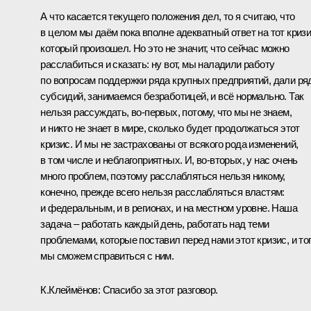
А что касается текущего положения дел, то я считаю, что
в целом мы даём пока вполне адекватный ответ на тот кризи
который произошел. Но это не значит, что сейчас можно
расслабиться и сказать: ну вот, мы наладили работу
по вопросам поддержки ряда крупных предприятий, дали ря
субсидий, занимаемся безработицей, и всё нормально. Так
нельзя рассуждать, во‑первых, потому, что мы не знаем,
и никто не знает в мире, сколько будет продолжаться этот
кризис. И мы не застрахованы от всякого рода изменений,
в том числе и неблагоприятных. И, во‑вторых, у нас очень
много проблем, поэтому расслабляться нельзя никому,
конечно, прежде всего нельзя расслабляться властям:
и федеральным, и в регионах, и на местном уровне. Наша
задача – работать каждый день, работать над теми
проблемами, которые поставил перед нами этот кризис, и то
мы сможем справиться с ним.
К.Клеймёнов: Спасибо за этот разговор.