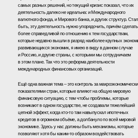
самых разных решений, но текущий кризис показал, что их
деятельность далеко не идеальна: и Международного
валютного фонда, и Мирового банка, и других структур. Ста
быть, эту деятельность нужно упорядочить, причём сделать
более справедливой по отношению к тем государствам,
которые недавно вышли в разряд наиболее крупных эконом
развивающихся экономик, я имею в виду в данном случае
и Россию, и другие страны, с которыми мы сотрудничаем
в этом плане. Так что это реформа деятельности
международных финансовых организаций.
Ещё одна важная тема – это контроль за макроэкономическ
показателями стран, которые влияют на общую мировую
финансовую ситуацию, с тем чтобы проблемы, которые
возникают в одном государстве, не создавали тяжелейший
цепной эффект, когда кто‑то там навыпускал ипотечных
кредитов в огромном объёме, а долбануло по всей мировой
экономике. Здесь у нас должны быть механизмы, которые
позволяют хотя бы каким‑то образом воздействовать