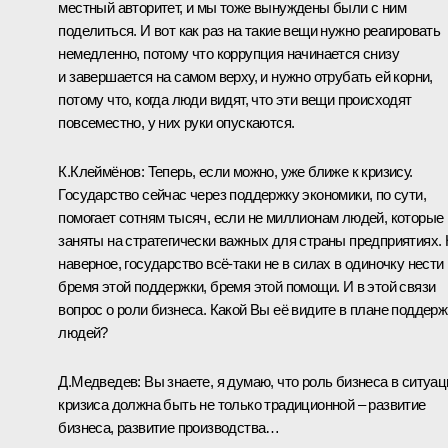
местный авторитет, и мы тоже вынуждены были с ним
поделиться. И вот как раз на такие вещи нужно реагировать
немедленно, потому что коррупция начинается снизу
и завершается на самом верху, и нужно отрубать ей корни,
потому что, когда люди видят, что эти вещи происходят
повсеместно, у них руки опускаются.
К.Клеймёнов: Теперь, если можно, уже ближе к кризису.
Государство сейчас через поддержку экономики, по сути,
помогает сотням тысяч, если не миллионам людей, которые
заняты на стратегически важных для страны предприятиях. 
наверное, государство всё‑таки не в силах в одиночку нести
бремя этой поддержки, бремя этой помощи. И в этой связи
вопрос о роли бизнеса. Какой Вы её видите в плане поддерж
людей?
Д.Медведев: Вы знаете, я думаю, что роль бизнеса в ситуац
кризиса должна быть не только традиционной – развитие
бизнеса, развитие производства…