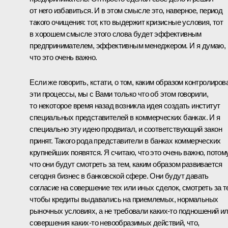
от него избавиться. И в этом смысле это, наверное, период
такого очищения: тот, кто выдержит кризисные условия, тот
в хорошем смысле этого слова будет эффективным
предпринимателем, эффективным менеджером. И я думаю,
что это очень важно.
Если же говорить, кстати, о том, каким образом контролиров
эти процессы, мы с Вами только что об этом говорили,
то некоторое время назад возникла идея создать институт
специальных представителей в коммерческих банках. И я
специально эту идею продвигал, и соответствующий закон
принят. Такого рода представители в банках коммерческих
крупнейших появятся. Я считаю, что это очень важно, потом
что они будут смотреть за тем, каким образом развивается
сегодня бизнес в банковской сфере. Они будут давать
согласие на совершение тех или иных сделок, смотреть за т
чтобы кредиты выдавались на приемлемых, нормальных
рыночных условиях, а не требовали каких‑то подношений и
совершения каких‑то невообразимых действий, что,