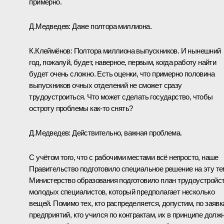
примерно.
Д.Медведев: Даже полтора миллиона.
К.Клеймёнов: Полтора миллиона выпускников. И нынешний
год, пожалуй, будет, наверное, первым, когда работу найти
будет очень сложно. Есть оценки, что примерно половина
выпускников очных отделений не сможет сразу
трудоустроиться. Что может сделать государство, чтобы
остроту проблемы как‑то снять?
Д.Медведев: Действительно, важная проблема.
С учётом того, что с рабочими местами всё непросто, наше
Правительство подготовило специальное решение на эту те
Министерство образования подготовило план трудоустройс
молодых специалистов, который предполагает несколько
вещей. Помимо тех, кто распределяется, допустим, по заяв
предприятий, кто учился по контрактам, их в принципе долж