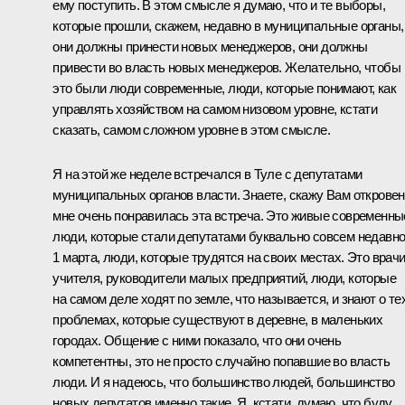
ему поступить. В этом смысле я думаю, что и те выборы,
которые прошли, скажем, недавно в муниципальные органы,
они должны принести новых менеджеров, они должны
привести во власть новых менеджеров. Желательно, чтобы
это были люди современные, люди, которые понимают, как
управлять хозяйством на самом низовом уровне, кстати
сказать, самом сложном уровне в этом смысле.
Я на этой же неделе встречался в Туле с депутатами
муниципальных органов власти. Знаете, скажу Вам откровен
мне очень понравилась эта встреча. Это живые современны
люди, которые стали депутатами буквально совсем недавно
1 марта, люди, которые трудятся на своих местах. Это врачи
учителя, руководители малых предприятий, люди, которые
на самом деле ходят по земле, что называется, и знают о те
проблемах, которые существуют в деревне, в маленьких
городах. Общение с ними показало, что они очень
компетентны, это не просто случайно попавшие во власть
люди. И я надеюсь, что большинство людей, большинство
новых депутатов именно такие. Я, кстати, думаю, что буду