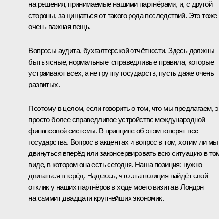
на решения, принимаемые нашими партнёрами, и, с другой
стороны, защищаться от такого рода последствий. Это тоже
очень важная вещь.
Вопросы аудита, бухгалтерской отчётности. Здесь должны
быть ясные, нормальные, справедливые правила, которые
устраивают всех, а не группу государств, пусть даже очень
развитых.
Поэтому в целом, если говорить о том, что мы предлагаем, э
просто более справедливое устройство международной
финансовой системы. В принципе об этом говорят все
государства. Вопрос в акцентах и вопрос в том, хотим ли мы
двинуться вперёд или законсервировать всю ситуацию в то
виде, в котором она есть сегодня. Наша позиция: нужно
двигаться вперёд. Надеюсь, что эта позиция найдёт свой
отклик у наших партнёров в ходе моего визита в Лондон
на саммит двадцати крупнейших экономик.