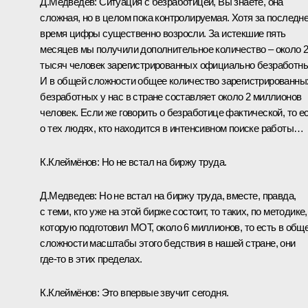
Д.Медведев: Ситуация с безработицей, Вы знаете, она
сложная, но в целом пока контролируемая. Хотя за последн
время цифры существенно возросли. За истекшие пять
месяцев мы получили дополнительное количество – около 
тысяч человек зарегистрированных официально безработны
И в общей сложности общее количество зарегистрированны
безработных у нас в стране составляет около 2 миллионов
человек. Если же говорить о безработице фактической, то е
о тех людях, кто находится в интенсивном поиске работы…
К.Клеймёнов: Но не встал на биржу труда.
Д.Медведев: Но не встал на биржу труда, вместе, правда,
с теми, кто уже на этой бирже состоит, то таких, по методике,
которую подготовил МОТ, около 6 миллионов, то есть в общ
сложности масштабы этого бедствия в нашей стране, они
где‑то в этих пределах.
К.Клеймёнов: Это впервые звучит сегодня.