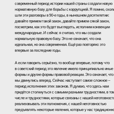
современный период истории нашей страны создали новую
нормативную базу для борьбы с коррупцией. Я помню, скол
шли эти разговоры в 90-е годы, в нынешнем десятилетии:
давайте примем такой закон, давайте примем сякой закон,
посмотрим, как это будет выглядеть, исполним конвенции
международные. И сейчас я считаю, что мы создали
нормальную правовую базу. Это не означает, что она
идеальная, но она современная. Ещё раз повторяю: это
впервые за последние годы.
А если говорить серьёзно, то вообще впервые, потому что
в советский период это явление имело принципиально иные
формы и другие формы правовой реакции. Это означает, что
мы двинулись вперед. Сейчас наступает самое сложное –
период исполнения этих законов. Я думаю, что здесь нам
придётся столкнуться с самыми разными трудностями, в то
числе и трудностями, которые связаны с нашей неготовнос
реализовывать эти полномочия, с нашей неготовностью
предъявлять некоторые явления, которые у нас традиционн