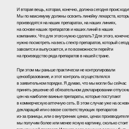
И вторая вещь, которая, конечно, должна сегодня происходи
Мы по максимуму должны освоить линейку лекарств, котор
производятся на наших препаратах, на наших линиях,
на основе наших препаратов и наших линий в наших
компаниях. Что для этого нужно сделать? Для этого, конечно
нужно посмотреть на весь спектр препаратов, который сегод
завозится и выпускается, и по возможности перейти
на производство ряда препаратов в нашей стране.
При этом мы раньше практически не контролировали
ценообразование, и этот контроль осуществлялся
в заявительном порядке. Я думаю, что мы могли бы сейчас
принять решение об обязательном декларировании отпускн
цен на наиболее важные препараты, которые поступают
в коммерческую аптечную сеть. В этом случае уже на основ
деклараций или о ввозе соответствующих препаратов
из‑за границы, или о внутренних ценах, ценах производител
мы получим более или менее ясную картинку, сколько стоит