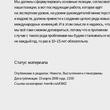
Мы должны сформулировать основные позиции, согласоват
наши позиции, а вот последующая работа, которая идёт
на экспертном уровне, на уровне руководителей министерст
и ведомств, должна привести к созданию целого ряда новых
международных конвенций. И в этом смысле я надеюсь, что
мы всё‑таки сможем договориться, потому что в противном
случае с такого рода проблемами мы будем сталкиваться е
не каждый год, то раз в 10–15 лет обязательно.
Статус материала
Опубликован в разделах:
Новости
,
Выступления и стенограммы
Дата публикации:
15 марта 2009 года, 13:00
Ссылка на материал:
kremlin.ru/d/3442