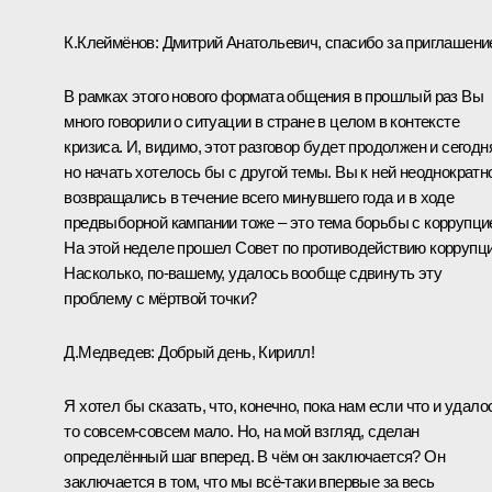
К.Клеймёнов: Дмитрий Анатольевич, спасибо за приглашени
В рамках этого нового формата общения в прошлый раз Вы
много говорили о ситуации в стране в целом в контексте
кризиса. И, видимо, этот разговор будет продолжен и сегодн
но начать хотелось бы с другой темы. Вы к ней неоднократн
возвращались в течение всего минувшего года и в ходе
предвыборной кампании тоже – это тема борьбы с коррупци
На этой неделе прошел Совет по противодействию коррупци
Насколько, по‑вашему, удалось вообще сдвинуть эту
проблему с мёртвой точки?
Д.Медведев: Добрый день, Кирилл!
Я хотел бы сказать, что, конечно, пока нам если что и удало
то совсем-совсем мало. Но, на мой взгляд, сделан
определённый шаг вперед. В чём он заключается? Он
заключается в том, что мы всё‑таки впервые за весь