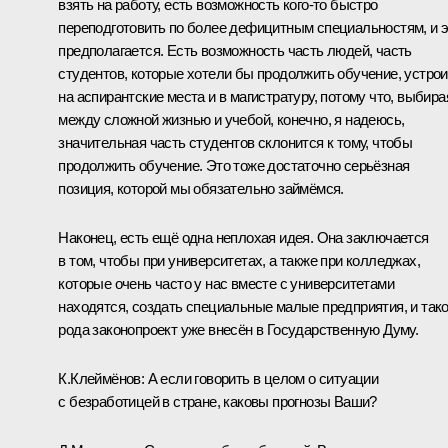
взять на работу, есть возможность кого‑то быстро
переподготовить по более дефицитным специальностям, и 
предполагается. Есть возможность часть людей, часть
студентов, которые хотели бы продолжить обучение, устрои
на аспирантские места и в магистратуру, потому что, выбира
между сложной жизнью и учебой, конечно, я надеюсь,
значительная часть студентов склонится к тому, чтобы
продолжить обучение. Это тоже достаточно серьёзная
позиция, которой мы обязательно займёмся.
Наконец, есть ещё одна неплохая идея. Она заключается
в том, чтобы при университетах, а также при колледжах,
которые очень часто у нас вместе с университетами
находятся, создать специальные малые предприятия, и тако
рода законопроект уже внесён в Государственную Думу.
К.Клеймёнов: А если говорить в целом о ситуации
с безработицей в стране, каковы прогнозы Ваши?