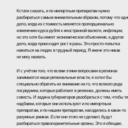
Кстати сказать, и по импортным препаратам нужно
разбираться самым внимательным образом, потому что одн
дело, когда их стоимость меняется пропорционально
изменению курса рубля к иностранной валюте, инфляции,
но это хотя бы имеет экономическое объяснение, а другое
дело, когда происходит рост в разы. Это просто попытка
нажиться на людях в трудный период. Я иначе это никак
не могу назвать.
И с учётом того, что всеми этими вопросами в регионах
занимаются наши региональные власти, я хотел бы
специально обратить их внимание на то, что всякого рода
посредники, которые работают в регионах, должны иметь
совесть. И задача губернаторов разобраться с тем, чтобы т
надбавки, которые они используют и по импортным
препаратам, и по нашим препаратам, находились в каких‑то
разумных рамках. Если они этого не сделают, будут
разбираться правоохранительные органы. Это я обещаю.