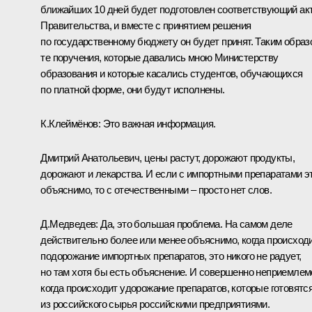
ближайших 10 дней будет подготовлен соответствующий ак
Правительства, и вместе с принятием решения
по государственному бюджету он будет принят. Таким образ
те поручения, которые давались мною Министерству
образования и которые касались студентов, обучающихся
по платной форме, они будут исполнены.
К.Клеймёнов: Это важная информация.
Дмитрий Анатольевич, цены растут, дорожают продукты,
дорожают и лекарства. И если с импортными препаратами э
объяснимо, то с отечественными – просто нет слов.
Д.Медведев: Да, это большая проблема. На самом деле
действительно более или менее объяснимо, когда происход
подорожание импортных препаратов, это никого не радует,
но там хотя бы есть объяснение. И совершенно неприемлем
когда происходит удорожание препаратов, которые готовятс
из российского сырья российскими предприятиями.