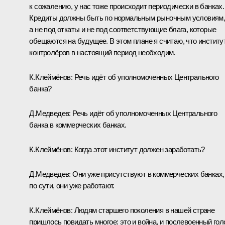
к сожалению, у нас тоже происходит периодически в банках.
Кредиты должны быть по нормальным рыночным условиям
а не под откаты и не под соответствующие блага, которые
обещаются на будущее. В этом плане я считаю, что институ
контролёров в настоящий период необходим.
К.Клеймёнов: Речь идёт об уполномоченных Центрального
банка?
Д.Медведев: Речь идёт об уполномоченных Центрального
банка в коммерческих банках.
К.Клеймёнов: Когда этот институт должен заработать?
Д.Медведев: Они уже присутствуют в коммерческих банках,
по сути, они уже работают.
К.Клеймёнов: Людям старшего поколения в нашей стране
пришлось повидать многое: это и война, и послевоенный гол