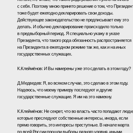
с себя. Поэтому мною принято решение о том, что Президен
тоже будет ежегодно декларировать свои доходы.
Действующее законодательство не предписывает ему это
делать. И обычно декларирование происходило только
в предвыборный период. Я специально укажу в указе
Президента, что такого рода обязанность распространяется
на Президента в ежегодном режиме так же, как и на иных
государственных служащих.
К.Клеймёнов: И Вы намерены уже это сделать в этом году?
Д.Медведев: Я, во всяком случае, это сделаю в этом году.
Надеюсь, что моему примеру последуют и другие
государственные служащие. Я им на это намекну.
К.Клеймёнов: Не секрет, что во власть часто попадают люди
которые преследуют собственные интересы, иногда, если
прямо говорить, это интересы преступные. В начале марта
по всей России прошли выборы разного уровня, иными