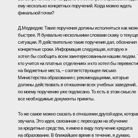
ему несколько конкретных поручений. Когда можно ждать
финальной точки?
Д.Медведев: Такие поручения должны исполняться как мож
быстрее. Я буквально несколькими словами скажу о текуще
ситуации. Я действительно такие поручения дал, обозначил
конкретные сроки. Информация следующая, которую я
хотел бы сообщить всем заинтересованным нашим людям. 
кто учится на платных отделениях и кто хотел бы перевести
на бюджетные места, – соответствующее письмо
Министерства образования с рекомендациями, которые
должны действовать в отношении всех учебных заведений,
по моему поручению уже подписано. То есть в этом смысле
все необходимые документы приняты.
То же самое можно сказать в отношении другой идеи, котора
звучала. Это идея, связанная с переходом на обучение
за кредитные средства, я имею в виду получение кредита
на образование. В ближайшее время в течение, я думаю,