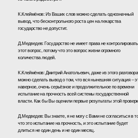
К.Клеймёнов: Из Ваших слов можно сделать однозначный
вывод, что бесконтрольного роста цен на лекарства
государство не допустит.
Д.Медведев: Государство не имеет права не контролировать
этот вопрос, потому что это вопрос жизни огромного
количества людей.
К.Клеймёнов: Дмитрий Анатольевич, даже из этого разговор
можно сделать вывод о том, что вся нынешняя ситуация – э
наверное, очень серьёзное и продолжительное по времени
испытание на прочность всей системы государственной
власти. Как бы Вы оценили первые результаты этой провер
Д.Медведев: Вы знаете, я не могу с Вами не согласиться в т
что это испытание на прочность, и это испытание будет
длиться не один день и не один месяц.