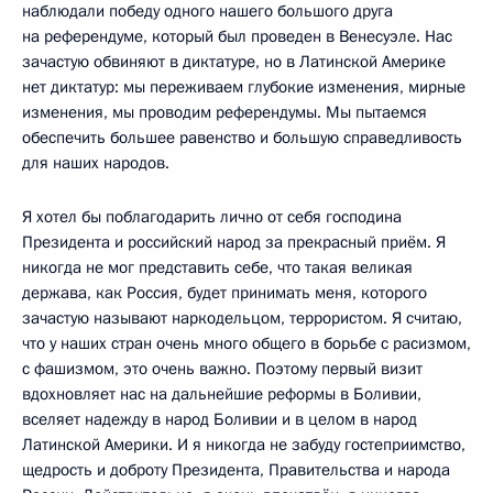
наблюдали победу одного нашего большого друга
на референдуме, который был проведен в Венесуэле. Нас
зачастую обвиняют в диктатуре, но в Латинской Америке
нет диктатур: мы переживаем глубокие изменения, мирные
изменения, мы проводим референдумы. Мы пытаемся
обеспечить большее равенство и большую справедливость
для наших народов.
Я хотел бы поблагодарить лично от себя господина
Президента и российский народ за прекрасный приём. Я
никогда не мог представить себе, что такая великая
держава, как Россия, будет принимать меня, которого
зачастую называют наркодельцом, террористом. Я считаю,
что у наших стран очень много общего в борьбе с расизмом,
с фашизмом, это очень важно. Поэтому первый визит
вдохновляет нас на дальнейшие реформы в Боливии,
вселяет надежду в народ Боливии и в целом в народ
Латинской Америки. И я никогда не забуду гостеприимство,
щедрость и доброту Президента, Правительства и народа