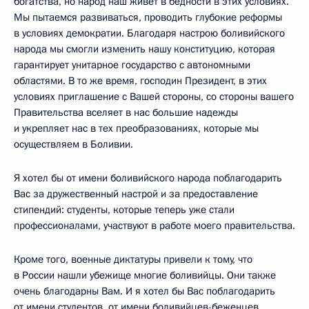
богатства, но народ наш живёт в бедности в этих условиях.
Мы пытаемся развиваться, проводить глубокие реформы
в условиях демократии. Благодаря настрою боливийского
народа мы смогли изменить нашу конституцию, которая
гарантирует унитарное государство с автономными
областями. В то же время, господин Президент, в этих
условиях приглашение с Вашей стороны, со стороны вашего
Правительства вселяет в нас большие надежды
и укрепляет нас в тех преобразованиях, которые мы
осуществляем в Боливии.
Я хотел бы от имени боливийского народа поблагодарить
Вас за дружественный настрой и за предоставление
стипендий: студенты, которые теперь уже стали
профессионалами, участвуют в работе моего правительства.
Кроме того, военные диктатуры привели к тому, что
в России нашли убежище многие боливийцы. Они также
очень благодарны Вам. И я хотел бы Вас поблагодарить
от имени студентов, от имени боливийцев-беженцев.