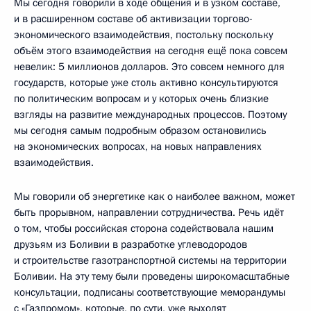
Мы сегодня говорили в ходе общения и в узком составе,
и в расширенном составе об активизации торгово-
экономического взаимодействия, постольку поскольку
объём этого взаимодействия на сегодня ещё пока совсем
невелик: 5 миллионов долларов. Это совсем немного для
государств, которые уже столь активно консультируются
по политическим вопросам и у которых очень близкие
взгляды на развитие международных процессов. Поэтому
мы сегодня самым подробным образом остановились
на экономических вопросах, на новых направлениях
взаимодействия.
Мы говорили об энергетике как о наиболее важном, может
быть прорывном, направлении сотрудничества. Речь идёт
о том, чтобы российская сторона содействовала нашим
друзьям из Боливии в разработке углеводородов
и строительстве газотранспортной системы на территории
Боливии. На эту тему были проведены широкомасштабные
консультации, подписаны соответствующие меморандумы
с «Газпромом», которые, по сути, уже выходят