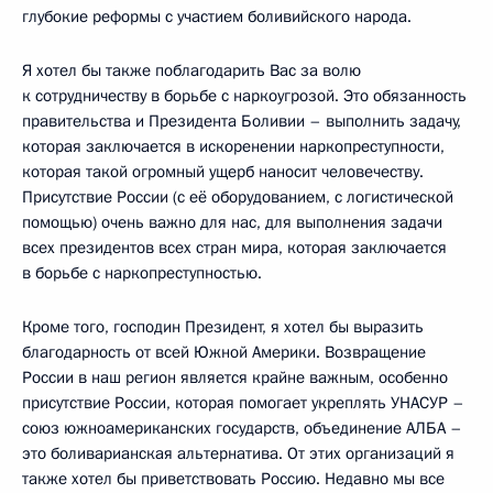
глубокие реформы с участием боливийского народа.
Я хотел бы также поблагодарить Вас за волю
к сотрудничеству в борьбе с наркоугрозой. Это обязанность
правительства и Президента Боливии – выполнить задачу,
которая заключается в искоренении наркопреступности,
которая такой огромный ущерб наносит человечеству.
Присутствие России (с её оборудованием, с логистической
помощью) очень важно для нас, для выполнения задачи
всех президентов всех стран мира, которая заключается
в борьбе с наркопреступностью.
Кроме того, господин Президент, я хотел бы выразить
благодарность от всей Южной Америки. Возвращение
России в наш регион является крайне важным, особенно
присутствие России, которая помогает укреплять УНАСУР –
союз южноамериканских государств, объединение АЛБА –
это боливарианская альтернатива. От этих организаций я
также хотел бы приветствовать Россию. Недавно мы все