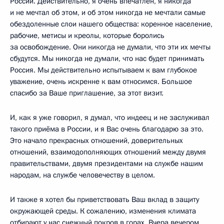
России. Действительно, я очень впечатлён, я никогда
и не мечтал об этом, и об этом никогда не мечтали самые
обездоленные слои нашего общества: коренное население,
рабочие, метисы и креолы, которые боролись
за освобождение. Они никогда не думали, что эти их мечты
сбудутся. Мы никогда не думали, что нас будет принимать
Россия. Мы действительно испытываем к вам глубокое
уважение, очень искренне к вам относимся. Большое
спасибо за Ваше приглашение, за этот визит.
И, как я уже говорил, я думал, что индеец и не заслуживал
такого приёма в России, и я Вас очень благодарю за это.
Это начало прекрасных отношений, доверительных
отношений, взаимодополняющих отношений между двумя
правительствами, двумя президентами на службе нашим
народам, на службе человечеству в целом.
И также я хотел бы приветствовать Ваш вклад в защиту
окружающей среды. К сожалению, изменения климата
отбирают у нас снежный покров в горах. Вчера вечером,