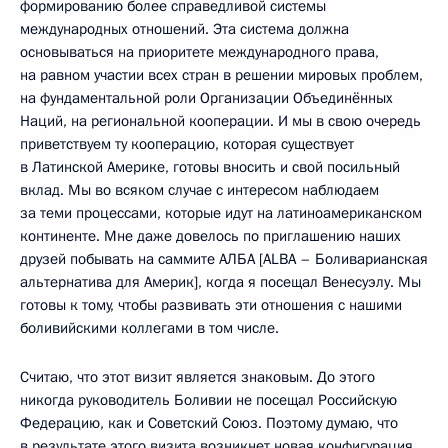
формированию более справедливой системы
международных отношений. Эта система должна
основываться на приоритете международного права,
на равном участии всех стран в решении мировых проблем,
на фундаментальной роли Организации Объединённых
Наций, на региональной кооперации. И мы в свою очередь
приветствуем ту кооперацию, которая существует
в Латинской Америке, готовы вносить и свой посильный
вклад. Мы во всяком случае с интересом наблюдаем
за теми процессами, которые идут на латиноамериканском
континенте. Мне даже довелось по приглашению наших
друзей побывать на саммите АЛБА [ALBA – Боливарианская
альтернатива для Америк], когда я посещал Венесуэлу. Мы
готовы к тому, чтобы развивать эти отношения с нашими
боливийскими коллегами в том числе.
Считаю, что этот визит является знаковым. До этого
никогда руководитель Боливии не посещал Российскую
Федерацию, как и Советский Союз. Поэтому думаю, что
в результате этого визита возникнет новая конфигурация