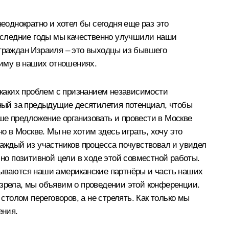
еоднократно и хотел бы сегодня еще раз это
 последние годы мы качественно улучшили наши
 граждан Израиля – это выходцы из бывшего
жиму в наших отношениях.
никаких проблем с признанием независимости
нный за предыдущие десятилетия потенциал, чтобы
ше предложение организовать и провести в Москве
 в Москве. Мы не хотим здесь играть, хочу это
каждый из участников процесса почувствовал и увидел
 но позитивной цели в ходе этой совместной работы.
зываются наши американские партнёры и часть наших
озрела, мы объявим о проведении этой конференции.
столом переговоров, а не стрелять. Как только мы
ения.