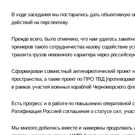
В ходе заседания мы постарались дать объективную 
действий на перспективу.
Прежде всего, было отмечено, что нам удалось заметн
примеров такого сотрудничества назову содействие у
транзита грузов невоенного характера через российс
Сформирован совместный антинаркотический проект на
пространства, а также проект по ПРО ТВД [противорак
в рамках участия военных кораблей Черноморского фл
Есть прогресс и в работе по повышению оперативной 
Ратификация Россией соглашения о статусе сил, учас
Мы многого добились вместе и намерены продолжать а