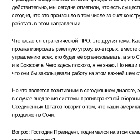
действительно, мы сегодня отметили, что есть сущест
сегодня, что это произошло в том числе за счет конс
работать в этом направлении.
Что касается стратегической ПРО, это другая тема. К
проанализировать ракетную угрозу, во‑вторых, вместе
управлению всех, кто будет её организовывать, а эт
и в Брюсселе. Чего здесь плохого, я не знаю. Но наш
что они бы закольцевали работу на этом важнейшем с
Но что является позитивным в сегодняшнем диалоге, 
в случае внедрения системы противоракетной обороны
Соединённых Штатов говорит о том, что наши американ
продолжен в Сочи.
Вопрос: Господин Президент, поднимался на этом сам