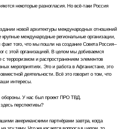
яются некоторые разногласия. Но всё‑таки Россия
в создании новой архитектуры международных отношений
е крупные международные региональные организации,
 факт того, что мы пошли на создание Совета Россия–
лог с этой организацией. В целом мы добиваемся
бе с терроризмом и распространением элементов
ных мероприятиях. Это и работа в Афганистане, это
вместной деятельности. Всё это говорит о том, что
наши интересы.
 обороны. У нас был проект ПРО ТВД.
 здесь перспективы?
нашими американскими партнёрами завтра, когда
а эту тему. Что же касается вопроса в целом, то,