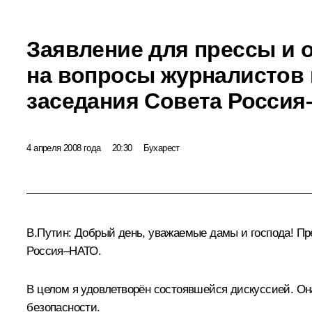
Заявление для прессы и 
на вопросы журналистов 
заседания Совета Росси
4 апреля 2008 года
20:30
Бухарест
В.Путин: Добрый день, уважаемые дамы и господа! Пр
Россия–НАТО.
В целом я удовлетворён состоявшейся дискуссией. Он
безопасности.