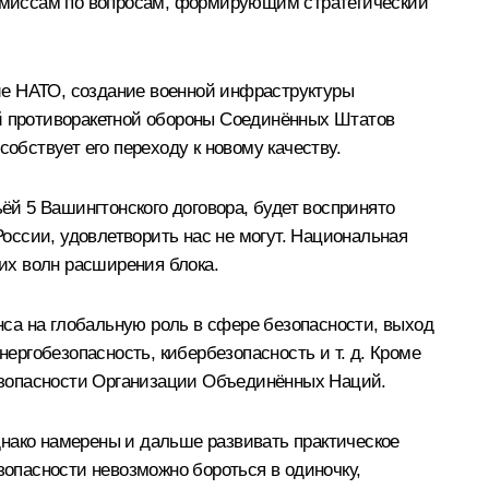
промиссам по вопросам, формирующим стратегический
ие НАТО, создание военной инфраструктуры
ой противоракетной обороны Соединённых Штатов
обствует его переходу к новому качеству.
ёй 5 Вашингтонского договора, будет воспринято
России, удовлетворить нас не могут. Национальная
их волн расширения блока.
са на глобальную роль в сфере безопасности, выход
нергобезопасность, кибербезопасность и т. д. Кроме
езопасности Организации Объединённых Наций.
днако намерены и дальше развивать практическое
зопасности невозможно бороться в одиночку,