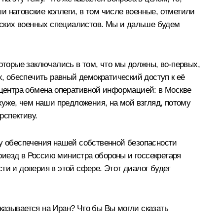
и натовские коллеги, в том числе военные, отметили
ийских военных специалистов. Мы и дальше будем
которые заключались в том, что мы должны, во‑первых,
х, обеспечить равный демократический доступ к её
а центра обмена оперативной информацией: в Москве
хуже, чем наши предложения, на мой взгляд, потому
рспективу.
ду обеспечения нашей собственной безопасности
риезд в Россию министра обороны и госсекретаря
ти и доверия в этой сфере. Этот диалог будет
казывается на Иран? Что бы Вы могли сказать