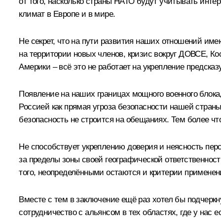
от того, насколько страны НАТО будут учитывать инт
климат в Европе и в мире.
Не секрет, что на пути развития наших отношений и
на территории новых членов, кризис вокруг ДОВСЕ, К
Америки – всё это не работает на укрепление предсказ
Появление на наших границах мощного военного блока, 
Россией как прямая угроза безопасности нашей страны.
безопасность не строится на обещаниях. Тем более 
Не способствует укреплению доверия и неясность пер
за пределы зоны своей географической ответственности
того, неопределёнными остаются и критерии примене
Вместе с тем в заключение ещё раз хотел бы подчерк
сотрудничество с альянсом в тех областях, где у нас