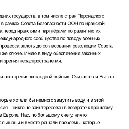
дних государств, в том числе стран Персидского
м в рамках Совета Безопасности ООН по иранской
а перед иранскими партнёрами по развитию их
 международного сообщества по поводу военных
 процесса вплоть до согласования резолюции Совета
м же ключе. Имею в виду обеспечение законных
и зрения нераспространения.
и повторения «холодной войны». Считаете ли Вы это
оторые хотели бы немного замутить воду и в этой
сия – никто не заинтересован в возврате к прошлому.
 Европе. Нас, по большому счету, ничто
и услышаны и вместе решали проблемы, которые