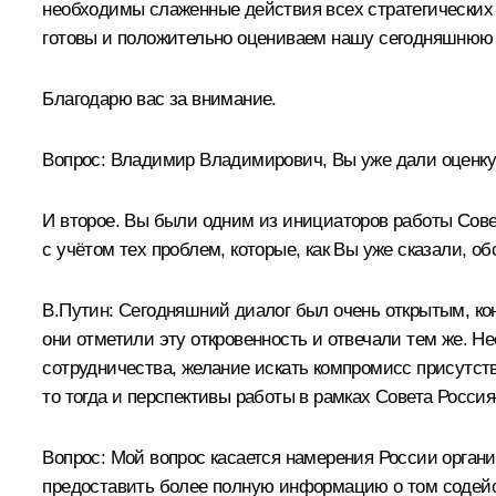
необходимы слаженные действия всех стратегических и
готовы и положительно оцениваем нашу сегодняшнюю 
Благодарю вас за внимание.
Вопрос: Владимир Владимирович, Вы уже дали оценку
И второе. Вы были одним из инициаторов работы Совет
с учётом тех проблем, которые, как Вы уже сказали, о
В.Путин: Сегодняшний диалог был очень открытым, кон
они отметили эту откровенность и отвечали тем же. Не
сотрудничества, желание искать компромисс присутств
то тогда и перспективы работы в рамках Совета Росси
Вопрос: Мой вопрос касается намерения России орган
предоставить более полную информацию о том содейст