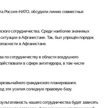
вета Россия–НАТО, обсудили линию совместных
ческого сотрудничества. Среди наиболее значимых
ситуации в Афганистане. Так, был упрощён порядок
опасности в Афганистане.
а по сотрудничеству в области воздушного
действовали в сфере антитеррора, в том числе
чрезвычайного гражданского планирования.
од эти усилия солидную правовую базу.
зультативность нашего сотрудничества будет зависеть