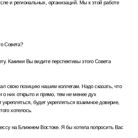
сле и региональных, организаций. Мы к этой работе
о Совета?
ту. Какими Вы видите перспективы этого Совета
агал свою позицию нашим коллегам. Надо сказать, что
 о них открыто и прямо, тем не менее дух
т укрепляться, будет укрепляться взаимное доверие,
того хотелось.
ссу на Ближнем Востоке. Я бы хотела попросить Вас