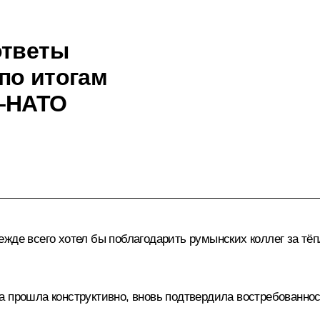
ответы
по итогам
я–НАТО
ежде всего хотел бы поблагодарить румынских коллег за т
а прошла конструктивно, вновь подтвердила востребованнос