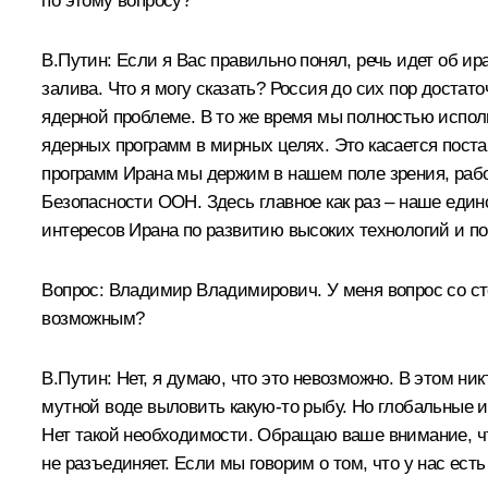
по этому вопросу?
В.Путин: Если я Вас правильно понял, речь идет об ир
залива. Что я могу сказать? Россия до сих пор дост
ядерной проблеме. В то же время мы полностью испол
ядерных программ в мирных целях. Это касается поста
программ Ирана мы держим в нашем поле зрения, рабо
Безопасности ООН. Здесь главное как раз – наше един
интересов Ирана по развитию высоких технологий и п
Вопрос: Владимир Владимирович. У меня вопрос со ст
возможным?
В.Путин: Нет, я думаю, что это невозможно. В этом ни
мутной воде выловить какую‑то рыбу. Но глобальные иг
Нет такой необходимости. Обращаю ваше внимание, что
не разъединяет. Если мы говорим о том, что у нас ес