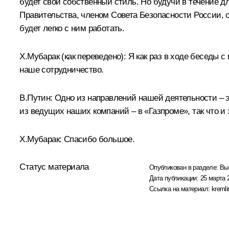
будет свой собственный стиль. Но будучи в течение 
Правительства, членом Совета Безопасности России, 
будет легко с ним работать.
Х.Мубарак (как переведено): Я как раз в ходе беседы 
наше сотрудничество.
В.Путин: Одно из направлений нашей деятельности – э
из ведущих наших компаний – в «Газпроме», так что и з
Х.Мубарак: Спасибо большое.
Статус материала
Опубликован в разделе:
Вы
Дата публикации:
25 марта 
Ссылка на материал:
kremli