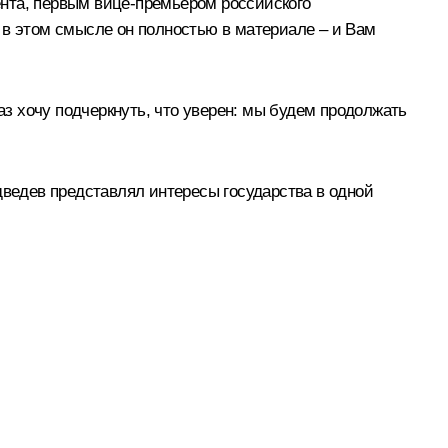
ента, первым вице-премьером российского
 в этом смысле он полностью в материале – и Вам
аз хочу подчеркнуть, что уверен: мы будем продолжать
дведев представлял интересы государства в одной