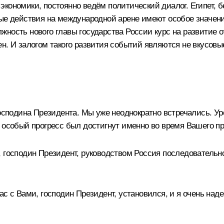
кономики, постоянно ведём политический диалог. Египет, б
ные действия на международной арене имеют особое значени
жность нового главы государства России курс на развитие
н. И залогом такого развития событий являются не вкусовы
 господина Президента. Мы уже неоднократно встречались. 
 особый прогресс был достигнут именно во время Вашего пр
 господин Президент, руководством Россия последовательно
с с Вами, господин Президент, установился, и я очень наде