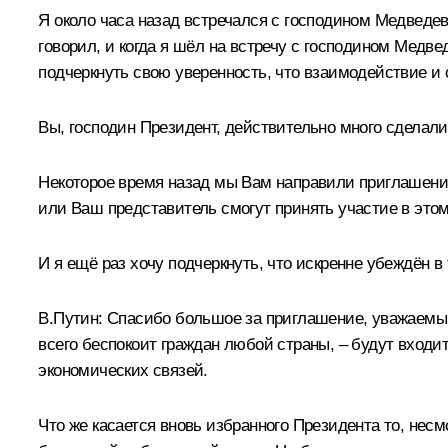
Я около часа назад встречался с господином Медведев
говорил, и когда я шёл на встречу с господином Медвед
подчеркнуть свою уверенность, что взаимодействие и
Вы, господин Президент, действительно много сделали
Некоторое время назад мы Вам направили приглашение
или Ваш представитель смогут принять участие в это
И я ещё раз хочу подчеркнуть, что искренне убеждён 
В.Путин: Спасибо большое за приглашение, уважаемый 
всего беспокоит граждан любой страны, – будут вход
экономических связей.
Что же касается вновь избранного Президента то, несм