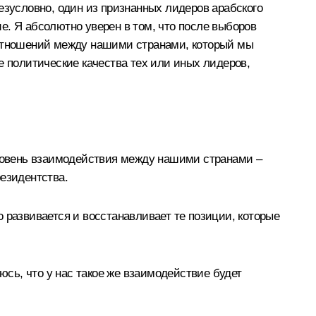
езусловно, один из признанных лидеров арабского
е. Я абсолютно уверен в том, что после выборов
 отношений между нашими странами, который мы
е политические качества тех или иных лидеров,
Уровень взаимодействия между нашими странами –
езидентства.
 развивается и восстанавливает те позиции, которые
юсь, что у нас такое же взаимодействие будет