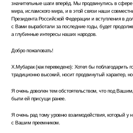
значительные шаги вперёд. Мы продвинулись в сфере э
мира, исламского мира, и в этой связи наши совмест
Президента Российской Федерации и вступления в дол
с Вами выработали за последние годы, будет продолже
а глубинные интересы наших народов.
Добро пожаловать!
Х.Мубарак (как переведено): Хотел бы поблагодарить
традиционно высокий, носит продвинутый характер, но
Я очень доволен тем обстоятельством, что под Вашим,
были ей присущи ранее.
Я очень рад тому уровню взаимодействия, который у на
с Вашим преемником.