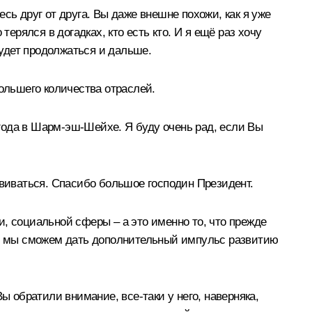
сь друг от друга. Вы даже внешне похожи, как я уже
ерялся в догадках, кто есть кто. И я ещё раз хочу
удет продолжаться и дальше.
большего количества отраслей.
года в Шарм-эш-Шейхе. Я буду очень рад, если Вы
звиваться. Спасибо большое господин Президент.
, социальной сферы – а это именно то, что прежде
сь, мы сможем дать дополнительный импульс развитию
ы обратили внимание, все‑таки у него, наверняка,