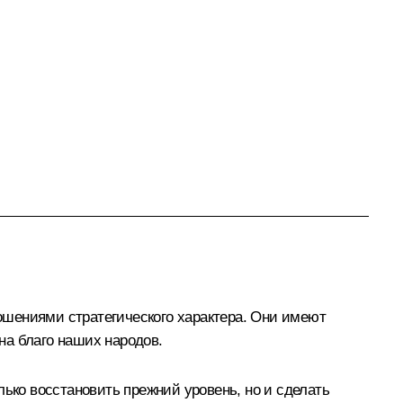
ошениями стратегического характера. Они имеют
на благо наших народов.
лько восстановить прежний уровень, но и сделать