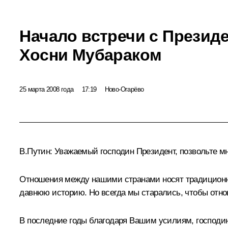
Начало встречи с Презид
Хосни Мубараком
25 марта 2008 года
17:19
Ново-Огарёво
В.Путин: Уважаемый господин Президент, позвольте мн
Отношения между нашими странами носят традиционно 
давнюю историю. Но всегда мы старались, чтобы отно
В последние годы благодаря Вашим усилиям, господин 