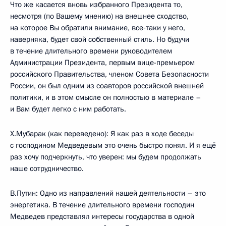
Что же касается вновь избранного Президента то,
несмотря (по Вашему мнению) на внешнее сходство,
на которое Вы обратили внимание, все‑таки у него,
наверняка, будет свой собственный стиль. Но будучи
в течение длительного времени руководителем
Администрации Президента, первым вице-премьером
российского Правительства, членом Совета Безопасности
России, он был одним из соавторов российской внешней
политики, и в этом смысле он полностью в материале –
и Вам будет легко с ним работать.
Х.Мубарак (как переведено): Я как раз в ходе беседы
с господином Медведевым это очень быстро понял. И я ещё
раз хочу подчеркнуть, что уверен: мы будем продолжать
наше сотрудничество.
В.Путин: Одно из направлений нашей деятельности – это
энергетика. В течение длительного времени господин
Медведев представлял интересы государства в одной