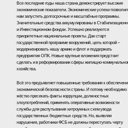
Все последние годы наша страна демонстрирует высокие
экономические показатели. Экономические успехи позволил
нам запустить долгосрочные и масштабные программы.
Значительные средства аккумулированы в Стабилизацион
и Инвестиционном фондах. Успешно реализуются
приоритетные национальные проекты. Дан старт
государственной программе вооружений, цель которой –
модернизировать нашу армию и флот и поддержать
предприятия ОПК. Новые крупные вложения предстоит
сделать и в реформировании сферы жилищно-коммунально
хозяйства.
Всё это предъявляет повышенные требования к обеспечен
экономической безопасности страны. И потому необходимо
жёстко пресекать факты коррупции, должностных
злоупотреблений, применять оперативные возможности
службы для распутывания хитроумных схем увода
государственных бюджетных средств. Но, выявляя
нарушения, работники ФСБ не должны переступать черту