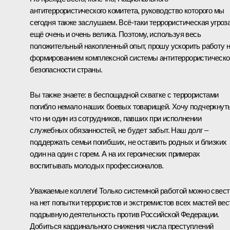
антитеррористического комитета, руководство которого мы
сегодня также заслушаем. Всё‑таки террористическая угроз
ещё очень и очень велика. Поэтому, используя весь
положительный накопленный опыт, прошу ускорить работу 
формированием комплексной системы антитеррористическо
безопасности страны.
Вы также знаете: в беспощадной схватке с террористами
погибло немало наших боевых товарищей. Хочу подчеркнуть
что ни один из сотрудников, павших при исполнении
служебных обязанностей, не будет забыт. Наш долг –
поддержать семьи погибших, не оставить родных и близких
один на один с горем. А на их героических примерах
воспитывать молодых профессионалов.
Уважаемые коллеги! Только системной работой можно свест
на нет попытки террористов и экстремистов всех мастей вес
подрывную деятельность против Российской Федерации.
Добиться кардинального снижения числа преступлений