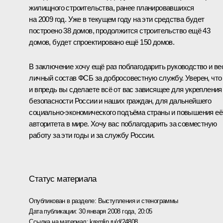
жилищного строительства, ранее планировавшихся
на 2009 год. Уже в текущем году на эти средства будет
построено 38 домов, продолжится строительство ещё 43
домов, будет спроектировано ещё 150 домов.
В заключение хочу ещё раз поблагодарить руководство и ве
личный состав ФСБ за добросовестную службу. Уверен, что
и впредь вы сделаете всё от вас зависящее для укрепления
безопасности России и наших граждан, для дальнейшего
социально-экономического подъёма страны и повышения её
авторитета в мире. Хочу вас поблагодарить за совместную
работу за эти годы и за службу России.
Статус материала
Опубликован в разделе:
Выступления и стенограммы
Дата публикации:
30 января 2008 года, 20:05
Ссылка на материал:
kremlin.ru/d/24808