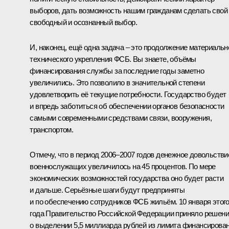
выборов, дать возможность нашим гражданам сделать свой
свободный и осознанный выбор.
И, наконец, ещё одна задача – это продолжение материальн
технического укрепления ФСБ. Вы знаете, объёмы
финансирования службы за последние годы заметно
увеличились. Это позволило в значительной степени
удовлетворить её текущие потребности. Государство будет
и впредь заботиться об обеспечении органов безопасности
самыми современными средствами связи, вооружения,
транспортом.
Отмечу, что в период 2006–2007 годов денежное довольстви
военнослужащих увеличилось на 45 процентов. По мере
экономических возможностей государства оно будет расти
и дальше. Серьёзные шаги будут предприняты
и по обеспечению сотрудников ФСБ жильём. 10 января этог
года Правительство Российской Федерации приняло решен
о выделении 5,5 миллиарда рублей из лимита финансирова