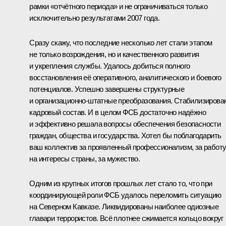
рамки «отчётного периода» и не ограничиваться только
исключительно результатами 2007 года.
Сразу скажу, что последние несколько лет стали этапом
не только возрождения, но и качественного развития
и укрепления службы. Удалось добиться полного
восстановления её оперативного, аналитического и боевого
потенциалов. Успешно завершены структурные
и организационно-штатные преобразования. Стабилизирова
кадровый состав. И в целом ФСБ достаточно надёжно
и эффективно решала вопросы обеспечения безопасности
граждан, общества и государства. Хотел бы поблагодарить
ваш коллектив за проявленный профессионализм, за работ
на интересы страны, за мужество.
Одним из крупных итогов прошлых лет стало то, что при
координирующей роли ФСБ удалось переломить ситуацию
на Северном Кавказе. Ликвидированы наиболее одиозные
главари террористов. Всё плотнее сжимается кольцо вокруг