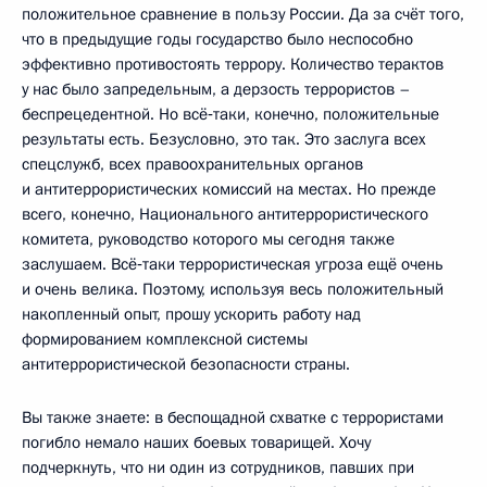
положительное сравнение в пользу России. Да за счёт того,
что в предыдущие годы государство было неспособно
эффективно противостоять террору. Количество терактов
у нас было запредельным, а дерзость террористов –
беспрецедентной. Но всё‑таки, конечно, положительные
результаты есть. Безусловно, это так. Это заслуга всех
спецслужб, всех правоохранительных органов
и антитеррористических комиссий на местах. Но прежде
всего, конечно, Национального антитеррористического
комитета, руководство которого мы сегодня также
заслушаем. Всё‑таки террористическая угроза ещё очень
и очень велика. Поэтому, используя весь положительный
накопленный опыт, прошу ускорить работу над
формированием комплексной системы
антитеррористической безопасности страны.
Вы также знаете: в беспощадной схватке с террористами
погибло немало наших боевых товарищей. Хочу
подчеркнуть, что ни один из сотрудников, павших при