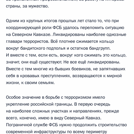
страны, за мужество.
Одним из крупных итогов прошлых лет стало то, что при
координирующей роли ФСБ удалось переломить ситуацию
на Северном Кавказе. Ликвидированы наиболее одиозные
главари террористов. Всё плотнее сжимается кольцо
вокруг бандитского подполья и остатков бандгрупп.
И вместе с тем, если есть, вокруг кого сжимать это кольцо,
значит, они ещё существуют. Не все ещё ликвидированы.
Вместе с тем многие из бывших боевиков, не запятнавших
себя в кровавых преступлениях, возвращаются к мирной
жизни, к своим семьям.
Особое значение в борьбе с терроризмом имело
укрепление российской границы. В первую очередь
на наиболее сложных участках и направлениях, прежде
всего, конечно, имею в виду Северный Кавказ.
Пограничной службе ФСБ нужно продолжить строительство
современной инфраструктуры по всему периметру