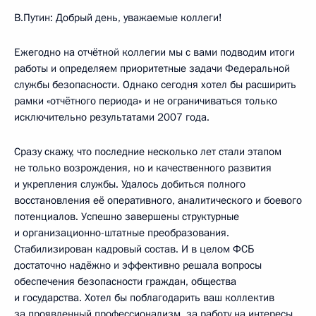
В.Путин: Добрый день, уважаемые коллеги!
Ежегодно на отчётной коллегии мы с вами подводим итоги
работы и определяем приоритетные задачи Федеральной
службы безопасности. Однако сегодня хотел бы расширить
рамки «отчётного периода» и не ограничиваться только
исключительно результатами 2007 года.
Сразу скажу, что последние несколько лет стали этапом
не только возрождения, но и качественного развития
и укрепления службы. Удалось добиться полного
восстановления её оперативного, аналитического и боевого
потенциалов. Успешно завершены структурные
и организационно-штатные преобразования.
Стабилизирован кадровый состав. И в целом ФСБ
достаточно надёжно и эффективно решала вопросы
обеспечения безопасности граждан, общества
и государства. Хотел бы поблагодарить ваш коллектив
за проявленный профессионализм, за работу на интересы