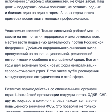
исполнении служебных обязанностей, не будет забыт. Наш
долг – поддержать семьи погибших, не оставить родных
и близких один на один с горем. А на их героических
примерах воспитывать молодых профессионалов.
Уважаемые коллеги! Только системной работой можно
свести на нет попытки террористов и экстремистов всех
мастей вести подрывную деятельность против Российской
Федерации. Добиться кардинального снижения числа
преступлений на почве национальной, религиозной
нетерпимости и особенно в молодёжной среде. Все эти
годы шёл активный поиск новых форм нейтрализации
террористических угроз. В том числе путём расширения
международного сотрудничества в этой сфере.
Развитие взаимодействия со специальными органами
стран Шанхайской организации сотрудничества, ОДКБ, СНГ,
других государств должно и впредь находиться в зоне
повышенного внимания ФСБ. Это позволит не только