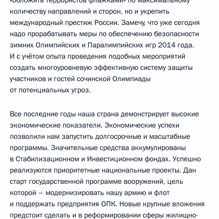
«обложить террористов флажками» по максимальному
количеству направлений и сторон, но и укрепить
международный престиж России. Замечу, что уже сегодня
надо прорабатывать меры по обеспечению безопасности
зимних Олимпийских и Паралимпийских игр 2014 года.
И с учётом опыта проведения подобных мероприятий
создать многоуровневую эффективную систему защиты
участников и гостей сочинской Олимпиады
от потенциальных угроз.
Все последние годы наша страна демонстрирует высокие
экономические показатели. Экономические успехи
позволили нам запустить долгосрочные и масштабные
программы. Значительные средства аккумулированы
в Стабилизационном и Инвестиционном фондах. Успешно
реализуются приоритетные национальные проекты. Дан
старт государственной программе вооружений, цель
которой – модернизировать нашу армию и флот
и поддержать предприятия ОПК. Новые крупные вложения
предстоит сделать и в реформировании сферы жилищно-