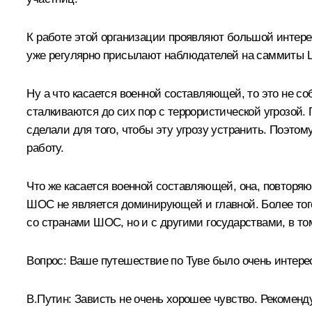
К работе этой организации проявляют большой интерес 
уже регулярно присылают наблюдателей на саммиты Ш
Ну а что касается военной составляющей, то это не с
сталкиваются до сих пор с террористической угрозой.
сделали для того, чтобы эту угрозу устранить. Поэто
работу.
Что же касается военной составляющей, она, повторяю
ШОС не является доминирующей и главной. Более того,
со странами ШОС, но и с другими государствами, в то
Вопрос: Ваше путешествие по Туве было очень интере
В.Путин: Зависть не очень хорошее чувство. Рекоменду