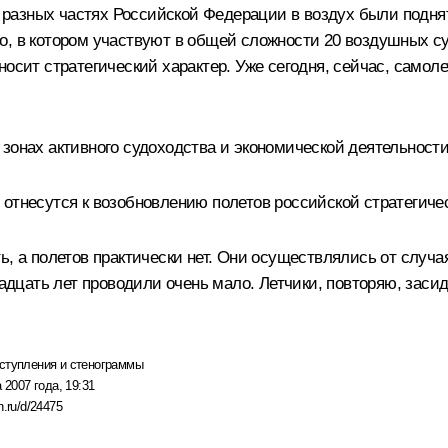
 в разных частях Российской Федерации в воздух были подня
, в котором участвуют в общей сложности 20 воздушных суд
осит стратегический характер. Уже сегодня, сейчас, самолет
 зонах активного судоходства и экономической деятельност
 отнесутся к возобновлению полетов российской стратегиче
, а полетов практически нет. Они осуществлялись от случая
адцать лет проводили очень мало. Летчики, повторяю, засид
ступления и стенограммы
 2007 года, 19:31
n.ru/d/24475