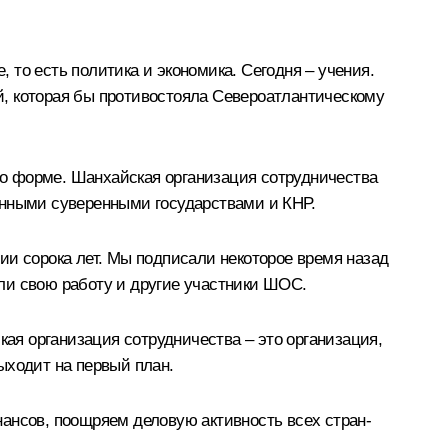
то есть политика и экономика. Сегодня – учения.
й, которая бы противостояла Североатлантическому
 по форме. Шанхайская организация сотрудничества
анными суверенными государствами и КНР.
ии сорока лет. Мы подписали некоторое время назад
ли свою работу и другие участники ШОС.
кая организация сотрудничества – это организация,
ыходит на первый план.
ансов, поощряем деловую активность всех стран-