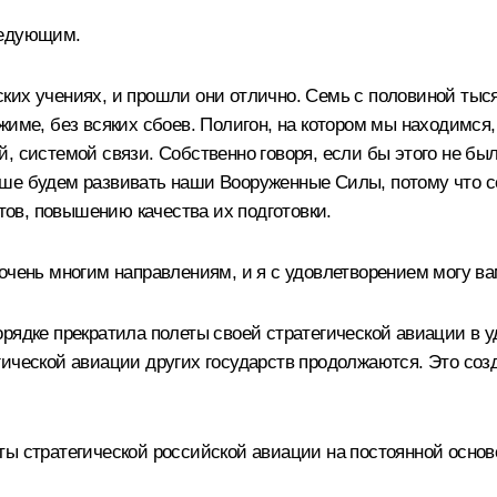
ледующим.
ких учениях, и прошли они отлично. Семь с половиной тыся
жиме, без всяких сбоев. Полигон, на котором мы находимся,
, системой связи. Собственно говоря, если бы этого не бы
ше будем развивать наши Вооруженные Силы, потому что се
ов, повышению качества их подготовки.
 очень многим направлениям, и я с удовлетворением могу 
рядке прекратила полеты своей стратегической авиации в 
гической авиации других государств продолжаются. Это со
ты стратегической российской авиации на постоянной основ