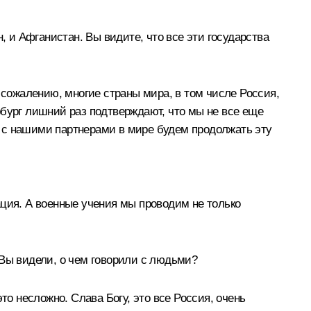
, и Афганистан. Вы видите, что все эти государства
 сожалению, многие страны мира, в том числе Россия,
рбург лишний раз подтверждают, что мы не все еще
те с нашими партнерами в мире будем продолжать эту
ация. А военные учения мы проводим не только
 Вы видели, о чем говорили с людьми?
то несложно. Слава Богу, это все Россия, очень