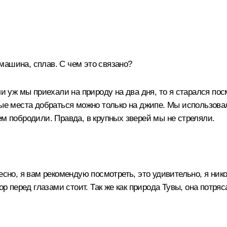
машина, сплав. С чем это связано?
ли уж мы приехали на природу на два дня, то я старался по
рые места добраться можно только на джипе. Мы использова
ем побродили. Правда, в крупных зверей мы не стреляли.
есно, я вам рекомендую посмотреть, это удивительно, я ник
ор перед глазами стоит. Так же как природа Тувы, она потря