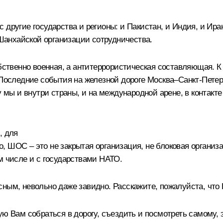
другие государства и регионы: и Пакистан, и Индия, и Иран
анхайской организации сотрудничества.
обственно военная, а антитеррористическая составляющая. К
 Последние события на железной дороге Москва–Санкт-Пете
му мы и внутри страны, и на международной арене, в контак
, для
 ШОС – это не закрытая организация, не блоковая организ
м числе и с государствами НАТО.
сным, невольно даже завидно. Расскажите, пожалуйста, что
ю Вам собраться в дорогу, съездить и посмотреть самому, э