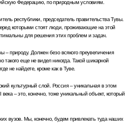
ссийскую Федерацию, по природным условиям.
дитель республики, председатель правительства Тувы.
 перед которыми стоят люди, проживающие на этой
оптимальны для решения этих проблем и задач.
увы – природу. Должен безо всякого преувеличения
но такого еще не видел никогда. Такой шикарной
де не найдете, кроме как в Туве.
бокий культурный слой. Россия – уникальная в этом
 века – это, конечно, тоже уникальный объект, который
ких вузов. Мы, конечно, будем привлекать туда наших