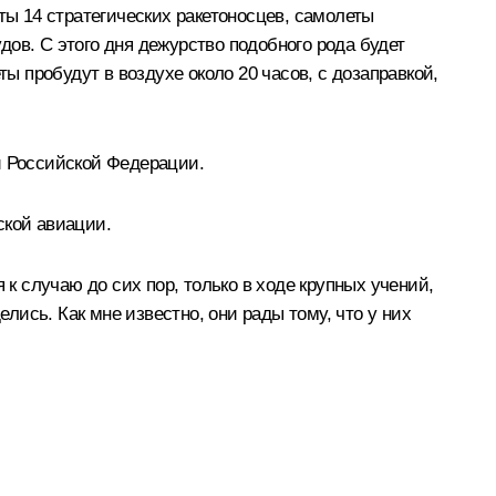
ты 14 стратегических ракетоносцев, самолеты
ов. С этого дня дежурство подобного рода будет
ы пробудут в воздухе около 20 часов, с дозаправкой,
и Российской Федерации.
ской авиации.
 к случаю до сих пор, только в ходе крупных учений,
елись. Как мне известно, они рады тому, что у них