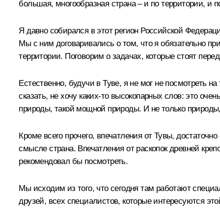
большая, многообразная страна – и по территории, и 
Я давно собирался в этот регион Российской Федерации
Мы с ним договаривались о том, что я обязательно п
территории. Поговорим о задачах, которые стоят пере
Естественно, будучи в Туве, я не мог не посмотреть на
сказать, не хочу каких‑то высокопарных слов: это очен
природы, такой мощной природы. И не только природы, н
Кроме всего прочего, впечатления от Тувы, достаточно
смысле страна. Впечатления от раскопок древней крепос
рекомендовал бы посмотреть.
Мы исходим из того, что сегодня там работают специа
друзей, всех специалистов, которые интересуются это