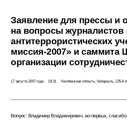
Заявление для прессы и 
на вопросы журналистов 
антитеррористических уч
миссия-2007» и саммита 
организации сотрудничес
17 августа 2007 года
19:31
Челябинская область, Чебаркуль, 225-й 
Вопрос: Владимир Владимирович, во‑первых, спасибо з