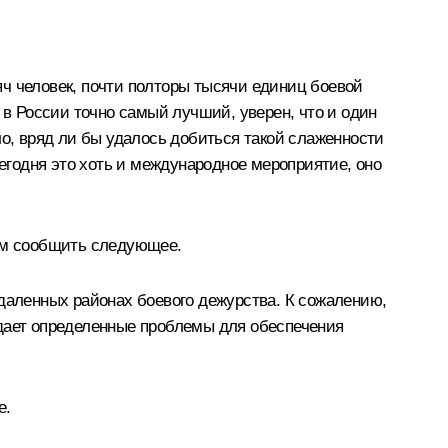
ч человек, почти полторы тысячи единиц боевой
 в России точно самый лучший, уверен, что и один
ло, вряд ли бы удалось добиться такой слаженности
годня это хоть и международное мероприятие, оно
вам сообщить следующее.
удаленных районах боевого дежурства. К сожалению,
здает определенные проблемы для обеспечения
е.