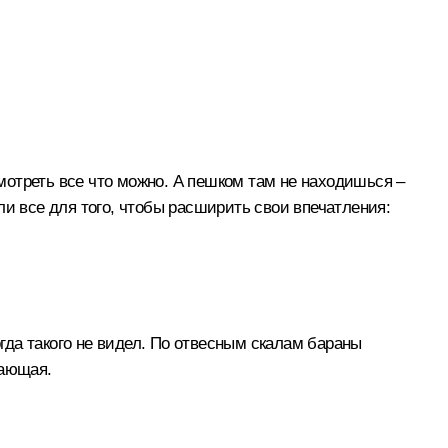
смотреть все что можно. А пешком там не находишься –
ли все для того, чтобы расширить свои впечатления:
огда такого не видел. По отвесным скалам бараны
сающая.