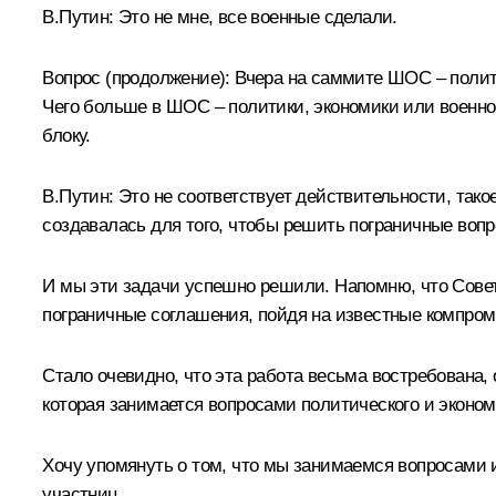
В.Путин: Это не мне, все военные сделали.
Вопрос (продолжение): Вчера на саммите ШОС – полити
Чего больше в ШОС – политики, экономики или военно
блоку.
В.Путин: Это не соответствует действительности, так
создавалась для того, чтобы решить пограничные воп
И мы эти задачи успешно решили. Напомню, что Совет
пограничные соглашения, пойдя на известные компром
Стало очевидно, что эта работа весьма востребована,
которая занимается вопросами политического и эконо
Хочу упомянуть о том, что мы занимаемся вопросами 
участниц.