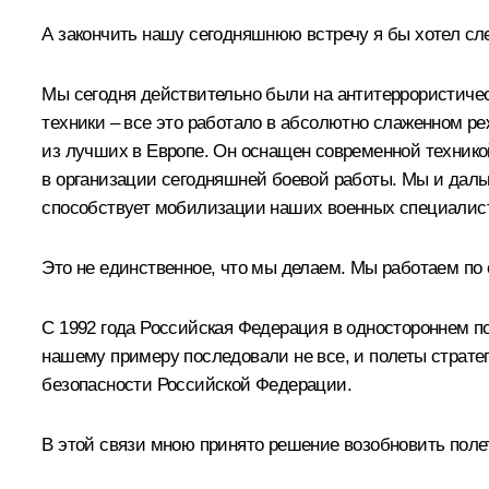
А закончить нашу сегодняшнюю встречу я бы хотел с
Мы сегодня действительно были на антитеррористичес
техники – все это работало в абсолютно слаженном ре
из лучших в Европе. Он оснащен современной техникой
в организации сегодняшней боевой работы. Мы и даль
способствует мобилизации наших военных специалист
Это не единственное, что мы делаем. Мы работаем по
С 1992 года Российская Федерация в одностороннем по
нашему примеру последовали не все, и полеты страте
безопасности Российской Федерации.
В этой связи мною принято решение возобновить поле