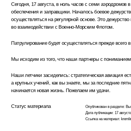
Сегодня, 17 августа, в ноль часов с семи аэродромов
обеспечения и заправщики. Началось боевое дежурство
осуществляться на регулярной основе. Это дежурство н
во взаимодействии с Военно-Морским Флотом.
Патрулирование будет осуществляться прежде всего в
Мы исходим из того, что наши партнеры с пониманием
Наши летчики засиделись: стратегическая авиация есть
а крупных учений, как вы знаете, мы за последние пятн
начинается новая жизнь. Пожелаем им удачи.
Статус материала
Опубликован в разделе:
Вы
Дата публикации:
17 августа
Ссылка на материал:
kremli