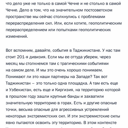
что дело уже не только в самой Чечне и не столько в самой
Чечне. Дело в том, что на значительном постсоветском
пространстве мы сейчас столкнулись с проблемами
перераспределения сил. Или, если хотите, геополитическим
перераспределением или попытками геополитических
изменений.
Вот вспомним, давайте, события в Таджикистане. У нас там
стоит 201-я дивизия. Если мы ее оттуда уберем, через
месяц мы столкнемся там с трагическими событиями
на самом деле. И мы это очень хорошо понимаем.
Понимают ли это наши партнеры на Западе? Так вот
Таджикистан – это только одна площадка. А там есть еще
и Узбекистан, есть еще и Киргизия, на территорию которой
в прошлом году зашли крупные банды и захватили
значительную территорию в горах. Есть и другие опасные
точки, весьма опасные для агрессивных устремлений
некоторых экстремистских сил. И эти экстремистские силы
явно пытаются освоить эту территорию. В этом контексте