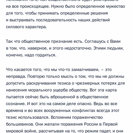
на все происходящее. Нужно было определенное мужество
для того, чтобы принимать определенные решения
и выстраивать последовательность наших действий
силового характера.
Так что общественное признание есть. Соглашусь с Вами
в том, что, наверное, и этого недостаточно. Этими людьми,
конечно, надо гордиться.
Что касается того, что мы что‑то замалчиваем, – это
неправда. Повторю только мысль о том, что мы не должны
допустить раскручивания тезиса о чрезмерных потерях для
нанесения морального ущерба обществу. Вот эта карта
пытается сейчас быть вброшенной в общественное
сознание. И вот это на самом деле опасно. Ведь во все
времена и во всех вооруженных конфликтах всегда этот
тезис использовался. Вспомним пораженчество
большевиков. Они желали поражения России в Первой
мировой войне, рассчитывая на то, что режим падет, и они