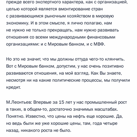
прежде всего экспертного характера, как с организацией,
целью которой является вмонтирование стран
с развивающимся рыночным хозяйством в мировую
экономику. И в этом смысле, я лично полагаю, нам
не нужно не только прекращать, нам нужно развивать
отношения со всеми международными финансовыми
организациями: и с Мировым банком, и с МВФ.
Но это не значит, что мы должны оттуда чего‑то клянчить.
Вот с Мировым банком, допустим, у нас очень позитивно
развиваются отношения, на мой взгляд. Как Вы знаете,
несмотря ни на какие политические процессы, мы получили
кредит.
М.Леонтьев: Впервые за 15 лет у нас промышленный рост
в таких, в общем‑то, достаточно значимых масштабах.
Понятно. Известно, что цены на нефть еще хорошие. Да,
но ведь были же уже хорошие цены, там, года четыре
назад, никакого роста не было.