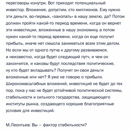
переговоры изнутри. Вот приходит потенциальный
инвестор. Вложения, допустим, сто миллионов. Ему нужно
эти деньги, во‑первых, «закопать» в нашу землю, да? Потом
должен пройти какой‑то период времени, когда он вернет
эти инвестиции, вложенные в нашу экономику, а потом
нужен какой‑то период времени, когда он еще получит
прибыль, иначе нет смысла заниматься всем этим делом.
Но если мы от одного путча к другому развиваемся,
и неизвестно, когда будет следующий путч, и чем он
закончится, и каковы будут последствия политические,
ну кто будет вкладывать? Получит он свои деньги
вложенные или нет? Я уже не говорю о прибыли.
Широкомасштабных вложений, инвестиций не будет до тех
пор, пока у нас не будет устойчивой политической системы,
стабильности и сильного государства, защищающего
институты рынка, создающего хорошие благоприятные
условия для инвестиций.
М.Леонтьев: Вы – фактор стабильности?