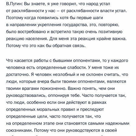
В.Путин: Вы знаете, я уже говорил, что народ устал
от расхлябанности у нас – от расхлябанности власти устал.
Поэтому когда появились хотя бы первые шаги
в направлении укрепления государства, это, повторяю,
было востребовано и встретило такую очень позитивную
реакцию населения. Для меня эта реакция крайне важна.
Потому что это как бы обратная связь.
Что касается работы с бывшими оппонентами, то у каждого
человека есть определенные слабости. У меня тоже их
достаточно. Я человек незлобный и не склонен считать, что
люди, которые вчера были твоими оппонентами, являются
твоими врагами пожизненно. Важно понять, чем они
руководствовались, оппонируя тебе. Часто получается так,
что люди, особенно если они действуют в рамках
определенных моральных правил и преследуют
определенные цели, часто получается так, что
на определенном этапе они становятся самыми надежными
союзниками. Потому что они руководствуются в своей