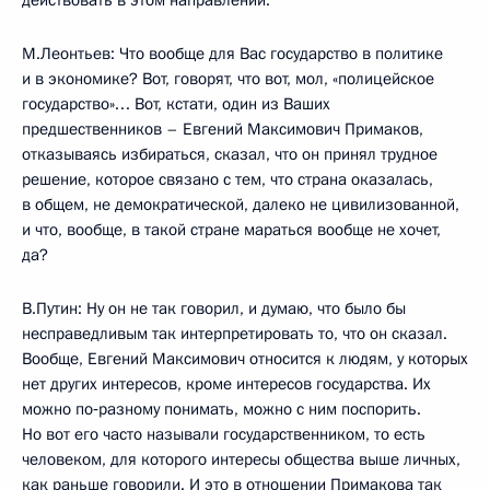
М.Леонтьев: Что вообще для Вас государство в политике
и в экономике? Вот, говорят, что вот, мол, «полицейское
государство»… Вот, кстати, один из Ваших
предшественников – Евгений Максимович Примаков,
отказываясь избираться, сказал, что он принял трудное
решение, которое связано с тем, что страна оказалась,
в общем, не демократической, далеко не цивилизованной,
и что, вообще, в такой стране мараться вообще не хочет,
да?
В.Путин: Ну он не так говорил, и думаю, что было бы
несправедливым так интерпретировать то, что он сказал.
Вообще, Евгений Максимович относится к людям, у которых
нет других интересов, кроме интересов государства. Их
можно по‑разному понимать, можно с ним поспорить.
Но вот его часто называли государственником, то есть
человеком, для которого интересы общества выше личных,
как раньше говорили. И это в отношении Примакова так