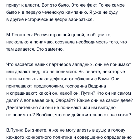
придут к власти. Вот это было. Это же факт. То же самое
было и в первую чеченскую кампанию. Я уже не буду
в другие исторические дебри забираться.
М.Леонтьев: Россия страшной ценой, в общем‑то,
насколько я понимаю, осознала необходимость того, что
там делается. Это заметно.
Что касается наших партнеров западных, они не понимают
или делают вид, что не понимают. Вы знаете, некоторые
каналы испытывают дефицит от общения с Вами. Они
приглашают, предположим, господина Ведрина
и спрашивают: какой он, какой он, Путин? Что он на самом
деле? А вот какая она, Олбрайт? Какие они на самом деле?
Действительно ли они не понимают или им выгодно
не понимать? Вообще, что они действительно от нас хотят?
В.Путин: Вы знаете, я же не могу влезть в душу, в голову
каждого конкретного политика и совершенно определенно