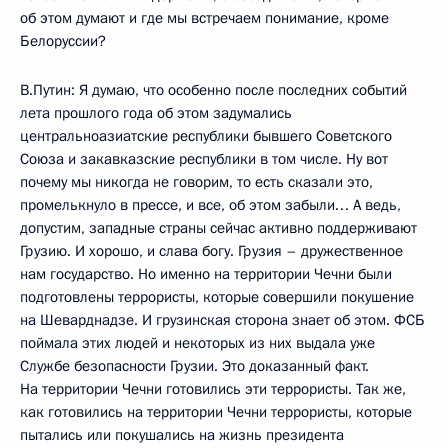
об этом думают и где мы встречаем понимание, кроме
Белоруссии?
В.Путин: Я думаю, что особенно после последних событий
лета прошлого года об этом задумались
центральноазиатские республики бывшего Советского
Союза и закавказские республики в том числе. Ну вот
почему мы никогда не говорим, то есть сказали это,
промелькнуло в прессе, и все, об этом забыли… А ведь,
допустим, западные страны сейчас активно поддерживают
Грузию. И хорошо, и слава богу. Грузия – дружественное
нам государство. Но именно на территории Чечни были
подготовлены террористы, которые совершили покушение
на Шеварднадзе. И грузинская сторона знает об этом. ФСБ
поймала этих людей и некоторых из них выдала уже
Службе безопасности Грузии. Это доказанный факт.
На территории Чечни готовились эти террористы. Так же,
как готовились на территории Чечни террористы, которые
пытались или покушались на жизнь президента