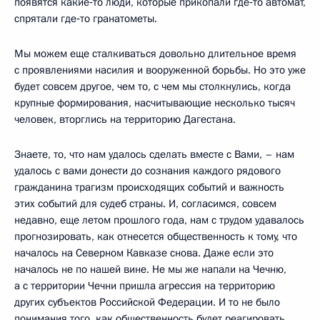
появятся какие‑то люди, которые прикопали где‑то автомат,
спрятали где‑то гранатометы.
Мы можем еще сталкиваться довольно длительное время
с проявлениями насилия и вооруженной борьбы. Но это уже
будет совсем другое, чем то, с чем мы столкнулись, когда
крупные формирования, насчитывающие несколько тысяч
человек, вторглись на территорию Дагестана.
Знаете, то, что нам удалось сделать вместе с Вами, – нам
удалось с вами донести до сознания каждого рядового
гражданина трагизм происходящих событий и важность
этих событий для судеб страны. И, согласимся, совсем
недавно, еще летом прошлого года, нам с трудом удавалось
прогнозировать, как отнесется общественность к тому, что
началось на Северном Кавказе снова. Даже если это
началось не по нашей вине. Не мы же напали на Чечню,
а с территории Чечни пришла агрессия на территорию
других субъектов Российской Федерации. И то не было
понимания того, как общественность будет реагировать