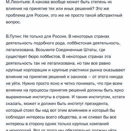
М.Леонтьев: А какова вообще может быть степень их
влияния на принятие тех или иных решений? Это же
проблема для России, это же не просто такой абстрактный
вопрос.
В.Путин: Не только для России. В некоторых странах
деятельность подобного рода, лоббистская деятельность,
легализована. Возьмите Соединенные Штаты, где
существует бюро лоббистов. В некоторых странах эта
деятельность так не легализована, но там все равно
крупные корпорации и крупные участники рынка оказывают
влияние на принятие решений и законов – от этого никуда
не уйти. Нужно просто ясно и четко понимать, что при всем
влиянии на процессы принятия решений должны быть ярко
выраженные институты в стране. И таким институтом, кстати
сказать, может и должен быть институт президента,
который стоял бы над вот этим влиянием и который бы
соблюдал интересы всего общества, а не сливал бы все
интересы в сторону одних только крупных компаний
и монополий. Вот от этого мы обязательно должны уйти.