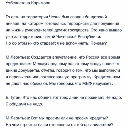
Узбекистана Каримова.
То есть на территории Чечни был создан бандитский
анклав, на котором готовились террористы для покушения
на жизнь руководителей других государств. Это явно вышло
уже за территорию самой Чеченской Республики.
Но об этом никто старается не вспоминать. Почему?
М.Леонтьев: Создается впечатление, что Россия все время
представляет Международному валютному фонду какие‑то
дикие документы, отчеты, говорит о том, что мы выполнили
и перевыполнили согласованную программу. Кредитов нам
не дают, нас обижают. Мы говорим, что МВФ нарушает…
В.Путин: Кто нас обидит, тот трех дней не проживет. Не надо.
С обидами не надо.
М.Леонтьев: Вот мы просим или не просим кредиты?
На чем строятся наши отношения с этой организацией?