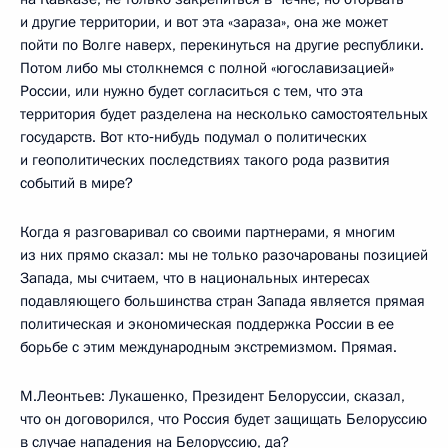
и другие территории, и вот эта «зараза», она же может
пойти по Волге наверх, перекинуться на другие республики.
Потом либо мы столкнемся с полной «югославизацией»
России, или нужно будет согласиться с тем, что эта
территория будет разделена на несколько самостоятельных
государств. Вот кто‑нибудь подумал о политических
и геополитических последствиях такого рода развития
событий в мире?
Когда я разговаривал со своими партнерами, я многим
из них прямо сказал: мы не только разочарованы позицией
Запада, мы считаем, что в национальных интересах
подавляющего большинства стран Запада является прямая
политическая и экономическая поддержка России в ее
борьбе с этим международным экстремизмом. Прямая.
М.Леонтьев: Лукашенко, Президент Белоруссии, сказал,
что он договорился, что Россия будет защищать Белоруссию
в случае нападения на Белоруссию, да?