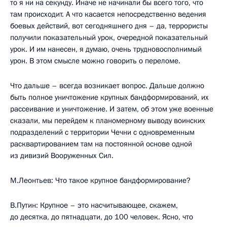
то я ни на секунду. Иначе не начинали бы всего того, что
там происходит. А что касается непосредственно ведения
боевых действий, вот сегодняшнего дня – да, террористы
получили показательный урок, очередной показательный
урок. И им нанесен, я думаю, очень трудновосполнимый
урон. В этом смысле можно говорить о переломе.
Что дальше – всегда возникает вопрос. Дальше должно
быть полное уничтожение крупных бандформирований, их
рассеивание и уничтожение. И затем, об этом уже военные
сказали, мы перейдем к планомерному выводу воинских
подразделений с территории Чечни с одновременным
расквартированием там на постоянной основе одной
из дивизий Вооруженных Сил.
М.Леонтьев: Что такое крупное бандформирование?
В.Путин: Крупное – это насчитывающее, скажем,
до десятка, до пятнадцати, до 100 человек. Ясно, что