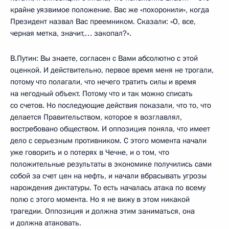
крайне уязвимое положение. Вас же «похоронили», когда
Президент назвал Вас преемником. Сказали: «О, все,
черная метка, значит,… закопал?».
В.Путин: Вы знаете, согласен с Вами абсолютно с этой
оценкой. И действительно, первое время меня не трогали,
потому что полагали, что нечего тратить силы и время
на негодный объект. Потому что и так можно списать
со счетов. Но последующие действия показали, что то, что
делается Правительством, которое я возглавлял,
востребовано обществом. И оппозиция поняла, что имеет
дело с серьезным противником. С этого момента начали
уже говорить и о потерях в Чечне, и о том, что
положительные результаты в экономике получились сами
собой за счет цен на нефть, и начали вбрасывать угрозы
нарождения диктатуры. То есть началась атака по всему
полю с этого момента. Но я не вижу в этом никакой
трагедии. Оппозиция и должна этим заниматься, она
и должна атаковать.