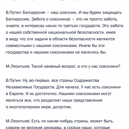
В.Путин: Белоруссия – наш союзник. И мы будем защищать
Белоруссию. Забота о союзниках – это не просто забота,
знаете, в интересах каких‑то третьих государств. Это забота
о нашей собственной национальной безопасности, имея
в виду, что эти задачи в области безопасности являются
совместными с нашими союзниками. Иначе бы эти
государства и нашими союзниками не являлись бы.
М.Леонтьев: Такой наивный вопрос: а кто у нас союзники?
В.Путин: Ну, во‑первых, все страны Содружества
Независимых Государств. Для начала. У нас есть союзники
в Европе. И их достаточно. Нашими союзниками могут
являться все, кто разделяет наши представления
о многополярном мире, допустим.
М.Леонтьев: Есть ли какие‑нибудь страны, может быть,
совсем не великие державы, а соседи наши, которые