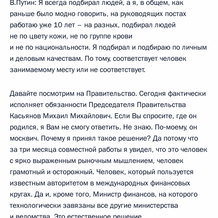
В.Путин: Я всегда подбирал людей, а я, в общем, как
раньше было модно говорить, на руководящих постах
работаю уже 10 лет – на разных, подбирал людей
не по цвету кожи, не по группе крови
и не по национальности. Я подбирал и подбираю по личным
и деловым качествам. По тому, соответствует человек
занимаемому месту или не соответствует.
Давайте посмотрим на Правительство. Сегодня фактически
исполняет обязанности Председателя Правительства
Касьянов Михаил Михайлович. Если Вы спросите, где он
родился, я Вам не смогу ответить. Не знаю. По‑моему, он
москвич. Почему я принял такое решение? Да потому что
за три месяца совместной работы я увидел, что это человек
с ярко выраженным рыночным мышлением, человек
грамотный и осторожный. Человек, который пользуется
известным авторитетом в международных финансовых
кругах. Да и, кроме того, Министр финансов, на которого
технологически завязаны все другие министерства
и ведомства. Это естественное решение.