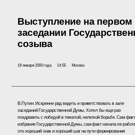
Выступление на первом
заседании Государствен
созыва
18 января 2000 года
14:55
Москва
В.Путин: Искренне рад видеть и приветствовать в зале
заседаний Государственной Думы. Хотел бы еще раз
поздравить с победой в тяжелой, нелегкой борьбе. Сам фак
избрания Государственной Думы, сам факт начала ее работ
это хороший знак и хороший шаг на пути формирования