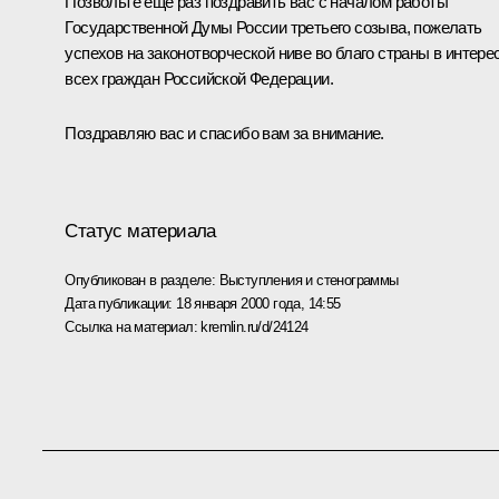
Позвольте еще раз поздравить вас с началом работы
Государственной Думы России третьего созыва, пожелать
успехов на законотворческой ниве во благо страны в интере
всех граждан Российской Федерации.
Поздравляю вас и спасибо вам за внимание.
Статус материала
Опубликован в разделе:
Выступления и стенограммы
Дата публикации:
18 января 2000 года, 14:55
Ссылка на материал:
kremlin.ru/d/24124