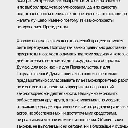
всех рассмотренных законопроектов. Это было заметно
и по выбору предмета регулирования, да и по качеству
подготовленного материала, которое очень часто оставляло
желать лучшего. Именно поэтому эти законопроекты
ветировались Президентом.
Хорошо понимаю, что законотворческий процесс не может
быть перегружен. Поэтому так важно правильно расставить
приоритеты и совместно думать над теми задачами, которы
действительно неотложны для государства и общества.
Думаю, для всех нас – и для Правительства, и для
Государственной Думы – одинаково полезно не только
предварительно согласовывать план законопроектных работ
но и совместно определять приоритеты направлений
законотворческой деятельности. Нам нужно экономить
рабочее время друг друга, а также максимально уходить
от всякого рода декларативных и всякого рода декоративны
актов, не обеспеченных ни достаточными средствами,
ни реальными механизмами их исполнения. Обилие таких
законов, не выполнимых ни сегодня, ни в ближайшем будущ