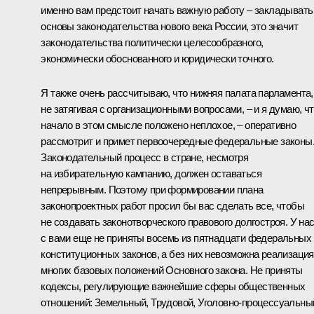
именно вам предстоит начать важную работу – закладывать
основы законодательства нового века России, это значит
законодательства политически целесообразного,
экономически обоснованного и юридически точного.
Я также очень рассчитываю, что нижняя палата парламента,
не затягивая с организационными вопросами, – и я думаю, ч
начало в этом смысле положено неплохое, – оперативно
рассмотрит и примет первоочередные федеральные законы
Законодательный процесс в стране, несмотря
на избирательную кампанию, должен оставаться
непрерывным. Поэтому при формировании плана
законопроектных работ просил бы вас сделать все, чтобы
не создавать законотворческого правового долгостроя. У на
с вами еще не приняты восемь из пятнадцати федеральных
конституционных законов, а без них невозможна реализация
многих базовых положений Основного закона. Не приняты
кодексы, регулирующие важнейшие сферы общественных
отношений: Земельный, Трудовой, Уголовно-процессуальны