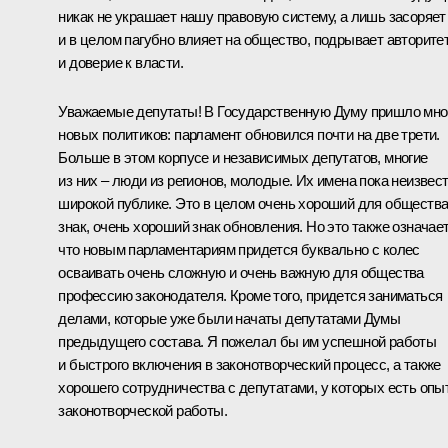
никак не украшает нашу правовую систему, а лишь засоряет
и в целом пагубно влияет на общество, подрывает авторите
и доверие к власти.
Уважаемые депутаты! В Государственную Думу пришло мно
новых политиков: парламент обновился почти на две трети.
Больше в этом корпусе и независимых депутатов, многие
из них – люди из регионов, молодые. Их имена пока неизвес
широкой публике. Это в целом очень хороший для обществ
знак, очень хороший знак обновления. Но это также означает
что новым парламентариям придется буквально с колес
осваивать очень сложную и очень важную для общества
профессию законодателя. Кроме того, придется заниматься
делами, которые уже были начаты депутатами Думы
предыдущего состава. Я пожелал бы им успешной работы
и быстрого включения в законотворческий процесс, а также
хорошего сотрудничества с депутатами, у которых есть опы
законотворческой работы.