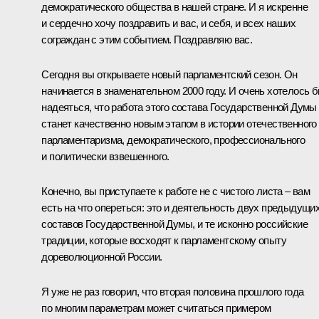
демократического общества в нашей стране. И я искренне
и сердечно хочу поздравить и вас, и себя, и всех наших
сограждан с этим событием. Поздравляю вас.
Сегодня вы открываете новый парламентский сезон. Он
начинается в знаменательном 2000 году. И очень хотелось 
надеяться, что работа этого состава Государственной Думы
станет качественно новым этапом в истории отечественного
парламентаризма, демократического, профессионального
и политически взвешенного.
Конечно, вы приступаете к работе не с чистого листа – вам
есть на что опереться: это и деятельность двух предыдущи
составов Государственной Думы, и те исконно российские
традиции, которые восходят к парламентскому опыту
дореволюционной России.
Я уже не раз говорил, что вторая половина прошлого года
по многим параметрам может считаться примером