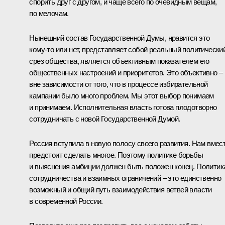
спорить друг с другом, и чаще всего по очевидным вещам,
по мелочам.
Нынешний состав Государственной Думы, нравится это
кому‑то или нет, представляет собой реальный политически
срез общества, является объективным показателем его
общественных настроений и приоритетов. Это объективно –
вне зависимости от того, что в процессе избирательной
кампании было много проблем. Мы этот выбор понимаем
и принимаем. Исполнительная власть готова плодотворно
сотрудничать с новой Государственной Думой.
Россия вступила в новую полосу своего развития. Нам вмес
предстоит сделать многое. Поэтому политике борьбы
и выяснения амбиции должен быть положен конец. Политик
сотрудничества и взаимных ограничений – это единственно
возможный и общий путь взаимодействия ветвей власти
в современной России.