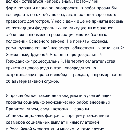
должен оставаться непрерывным. Поэтому при
формировании плана законопроектных работ просил бы
вас сделать все, чтобы не создавать законотворческого
правового долгостроя. У нас с вами еще не приняты восемь
из пятнадцати федеральных конституционных законов,
а без них невозможна реализация многих базовых
положений Основного закона. Не приняты кодексы,
регулирующие важнейшие сферы общественных отношений:
Земельный, Трудовой, Уголовно-процессуальный,
Гражданско-процессуальный. Не терпит отлагательства
принятие целого ряда актов непосредственно
затрагивающих права и свободы граждан, например закон
об альтернативной службе.
Я просил бы вас также не откладывать в долгий ящик
проекты социально-экономических работ, внесенных
Правительством, среди которых – законы
об инвестиционных фондов, о порядке установления
размеров социальных выплат и иных платежей
в Российской Федерации и многие, многие другие.