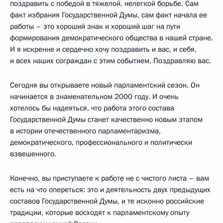
поздравить с победой в тяжелой, нелегкой борьбе. Сам
факт избрания Государственной Думы, сам факт начала ее
работы – это хороший знак и хороший шаг на пути
формирования демократического общества в нашей стране.
И я искренне и сердечно хочу поздравить и вас, и себя,
и всех наших сограждан с этим событием. Поздравляю вас.
Сегодня вы открываете новый парламентский сезон. Он
начинается в знаменательном 2000 году. И очень
хотелось бы надеяться, что работа этого состава
Государственной Думы станет качественно новым этапом
в истории отечественного парламентаризма,
демократического, профессионального и политически
взвешенного.
Конечно, вы приступаете к работе не с чистого листа – вам
есть на что опереться: это и деятельность двух предыдущих
составов Государственной Думы, и те исконно российские
традиции, которые восходят к парламентскому опыту