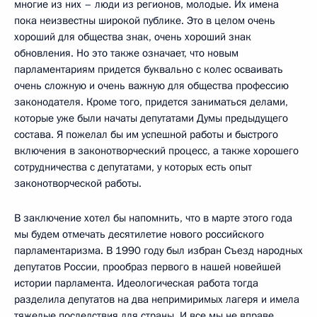
многие из них – люди из регионов, молодые. Их имена
пока неизвестны широкой публике. Это в целом очень
хороший для общества знак, очень хороший знак
обновления. Но это также означает, что новым
парламентариям придется буквально с колес осваивать
очень сложную и очень важную для общества профессию
законодателя. Кроме того, придется заниматься делами,
которые уже были начаты депутатами Думы предыдущего
состава. Я пожелал бы им успешной работы и быстрого
включения в законотворческий процесс, а также хорошего
сотрудничества с депутатами, у которых есть опыт
законотворческой работы.
В заключение хотел бы напомнить, что в марте этого года
мы будем отмечать десятилетие нового российского
парламентаризма. В 1990 году был избран Съезд народных
депутатов России, прообраз первого в нашей новейшей
истории парламента. Идеологическая работа тогда
разделила депутатов на два непримиримых лагеря и имела
тяжелые последствия для страны. И все мы не вправе