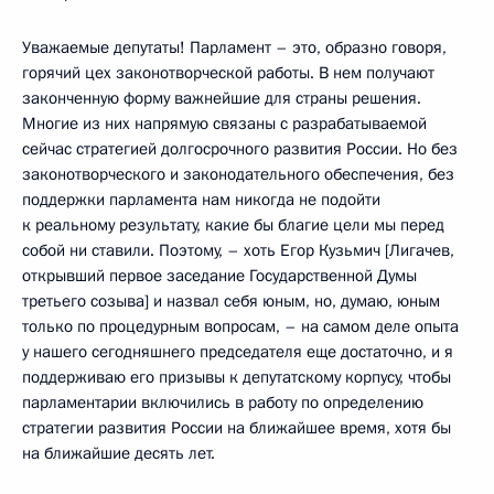
Уважаемые депутаты! Парламент – это, образно говоря,
горячий цех законотворческой работы. В нем получают
законченную форму важнейшие для страны решения.
Многие из них напрямую связаны с разрабатываемой
сейчас стратегией долгосрочного развития России. Но без
законотворческого и законодательного обеспечения, без
поддержки парламента нам никогда не подойти
к реальному результату, какие бы благие цели мы перед
собой ни ставили. Поэтому, – хоть Егор Кузьмич [Лигачев,
открывший первое заседание Государственной Думы
третьего созыва] и назвал себя юным, но, думаю, юным
только по процедурным вопросам, – на самом деле опыта
у нашего сегодняшнего председателя еще достаточно, и я
поддерживаю его призывы к депутатскому корпусу, чтобы
парламентарии включились в работу по определению
стратегии развития России на ближайшее время, хотя бы
на ближайшие десять лет.