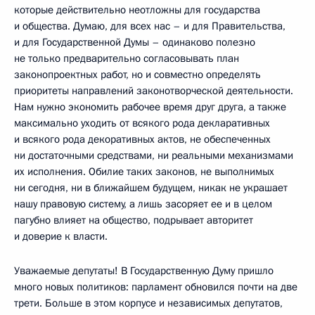
которые действительно неотложны для государства
и общества. Думаю, для всех нас – и для Правительства,
и для Государственной Думы – одинаково полезно
не только предварительно согласовывать план
законопроектных работ, но и совместно определять
приоритеты направлений законотворческой деятельности.
Нам нужно экономить рабочее время друг друга, а также
максимально уходить от всякого рода декларативных
и всякого рода декоративных актов, не обеспеченных
ни достаточными средствами, ни реальными механизмами
их исполнения. Обилие таких законов, не выполнимых
ни сегодня, ни в ближайшем будущем, никак не украшает
нашу правовую систему, а лишь засоряет ее и в целом
пагубно влияет на общество, подрывает авторитет
и доверие к власти.
Уважаемые депутаты! В Государственную Думу пришло
много новых политиков: парламент обновился почти на две
трети. Больше в этом корпусе и независимых депутатов,