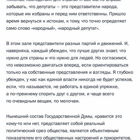
забывать, что депутаты – это представители народа,
которые им избраны и перед ним ответственны. Пришло
время вернуться к истокам, к тому, что точно определяет
само слово «народный», «народный депутат».
В этом зале представители разных партий и движений. И,
наверняка, каждый убежден, что лучше других знает, что
нужно для страны и что нужно для людей. Но согласимся,
что невозможно двигаться вперед, если ориентироваться
только на собственные представления и взгляды. Я глубоко
убежден, у нас как единой власти никогда не будет успехов,
если, что называется, не работать в единой упряжке,
а по‑прежнему спорить друг с другом, и чаще всего
по очевидным вещам, по мелочам.
Нынешний состав Государственной Думы, нравится это
кому‑то или нет, представляет собой реальный
политический срез общества, является объективным
показателем его общественных настроений и приоритетов.