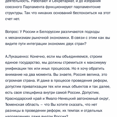
деятельность. Работают и Секретариат, и до избрания
союзного Парламента функционируют парламентские
структуры. Так что никаких оснований беспокоиться на этот
счет нет.
Вопрос: У России и Белоруссии различаются подходы
к механизмам рыночной экономики. В связи с этим как вы
видите пути интеграции экономик двух стран?
А.Лукашенко: Конечно, если мы объединяемся, строим
единое государство, мы должны стремиться к максимуму
унификации тех или иных процессов. Но я хочу обратить
внимание на два момента. Вы знаете, Россия велика, это
огромная страна. И даже в процессе проведения реформ,
допустим приватизации тех или иных объектов и так далее,
есть своя специфика внутри самой России. Допустим,
Краснодарский край и Ямало-Ненецкий автономный округ,
Тюменская область – что Вы хотите сказать, что нет
разницы в проведении реформ, их темпах и отдельных
направлениях даже внутри России?