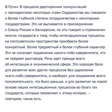
В.Путин: В процессе двусторонних консультаций
с президентами некоторых стран Содружества мы говорили
о более глубокой степени сотрудничества с некоторыми
государствами. Это не выливается в присоединение
к Союзу России и Белоруссии, но это говорит о стремлении
многих государств к тому, чтобы интеграционные процессы
на постсоветском пространстве приобрели более
конкретный, более предметный и более глубокий характер.
Это не означает подавление какого‑либо суверенитета, это
не предмет разговора. Речь идет прежде всего
об интеграции в экономической сфере. Это хорошая база
для развития всех других процессов без ущемления
чьего‑либо суверенитета, а наоборот, для сохранения всего
положительного, что было раньше, и для развития на новой
основе наших интеграционных процессов во благо тех
государств, которые проявляют к этому интерес, –
повторяю, такие есть.