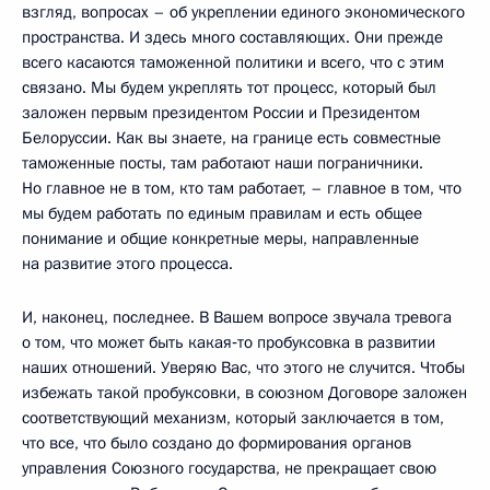
взгляд, вопросах – об укреплении единого экономического
пространства. И здесь много составляющих. Они прежде
всего касаются таможенной политики и всего, что с этим
связано. Мы будем укреплять тот процесс, который был
заложен первым президентом России и Президентом
Белоруссии. Как вы знаете, на границе есть совместные
таможенные посты, там работают наши пограничники.
Но главное не в том, кто там работает, – главное в том, что
мы будем работать по единым правилам и есть общее
понимание и общие конкретные меры, направленные
на развитие этого процесса.
И, наконец, последнее. В Вашем вопросе звучала тревога
о том, что может быть какая‑то пробуксовка в развитии
наших отношений. Уверяю Вас, что этого не случится. Чтобы
избежать такой пробуксовки, в союзном Договоре заложен
соответствующий механизм, который заключается в том,
что все, что было создано до формирования органов
управления Союзного государства, не прекращает свою