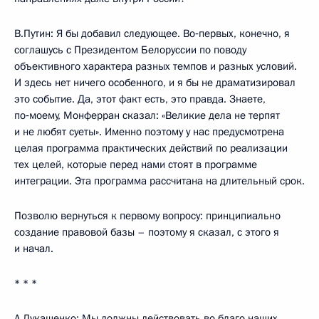
В.Путин: Я бы добавил следующее. Во‑первых, конечно, я
соглашусь с Президентом Белоруссии по поводу
объективного характера разных темпов и разных условий.
И здесь нет ничего особенного, и я бы не драматизировал
это событие. Да, этот факт есть, это правда. Знаете,
по‑моему, Монферран сказал: «Великие дела не терпят
и не любят суеты». Именно поэтому у нас предусмотрена
целая программа практических действий по реализации
тех целей, которые перед нами стоят в программе
интеграции. Эта программа рассчитана на длительный срок.
Позволю вернуться к первому вопросу: принципиально
создание правовой базы – поэтому я сказал, с этого я
и начал.
* * *
А.Лукашенко: Мы должны действовать во благо наших