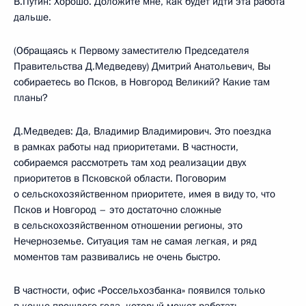
В.Путин: Хорошо. Доложите мне, как будет идти эта работа
дальше.
(Обращаясь к Первому заместителю Председателя
Правительства Д.Медведеву) Дмитрий Анатольевич, Вы
собираетесь во Псков, в Новгород Великий? Какие там
планы?
Д.Медведев: Да, Владимир Владимирович. Это поездка
в рамках работы над приоритетами. В частности,
собираемся рассмотреть там ход реализации двух
приоритетов в Псковской области. Поговорим
о сельскохозяйственном приоритете, имея в виду то, что
Псков и Новгород – это достаточно сложные
в сельскохозяйственном отношении регионы, это
Нечерноземье. Ситуация там не самая легкая, и ряд
моментов там развивались не очень быстро.
В частности, офис «Россельхозбанка» появился только