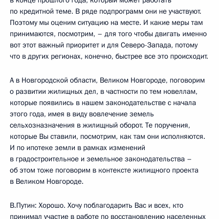
в конце прошлого года, который может работать
по кредитной теме. В ряде подпрограмм они не участвуют.
Поэтому мы оценим ситуацию на месте. И какие меры там
принимаются, посмотрим, – для того чтобы двигать именно
вот этот важный приоритет и для Северо-Запада, потому
что в других регионах, конечно, быстрее все это происходит.
А в Новгородской области, Великом Новгороде, поговорим
о развитии жилищных дел, в частности по тем новеллам,
которые появились в нашем законодательстве с начала
этого года, имея в виду вовлечение земель
сельхозназначения в жилищный оборот. Те поручения,
которые Вы ставили, посмотрим, как там они исполняются.
И по ипотеке земли в рамках изменений
в градостроительное и земельное законодательства –
об этом тоже поговорим в контексте жилищного проекта
в Великом Новгороде.
В.Путин: Хорошо. Хочу поблагодарить Вас и всех, кто
принимал участие в работе по восстановлению населенных