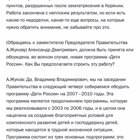
пунктов, разрушенных после землетрясения в Корякии.
Работа закончена с неплохим результатом, но если есть
какие‑то недоделки, какие‑то еще вопросы, на которые
нужно обратить внимание, не забывайте про это.
(Обращаясь к заместителю Председателя Правительства
А.Жукову) Александр Дмитриевич, должна быть принята или
обсуждена, во всяком случае, новая программа «Дети
России». Как Вы предполагаете строить эту работу?
А.Жуков: Да, Владимир Владимирович, мы на заседании
Правительства в следующий четверг собираемся обсудить
программу «Дети России» на 2007–2010 годы. Эта
программа является продолжением программы, которую
мы реализовывали с 2003 по 2006 годы, и в целом она
нацелена на создание благоприятных условий для
комплексного развития детей и господдержку детей,
которые находятся в трудной жизненной ситуации.
Программа состоит из трех основных подпрограмм: это