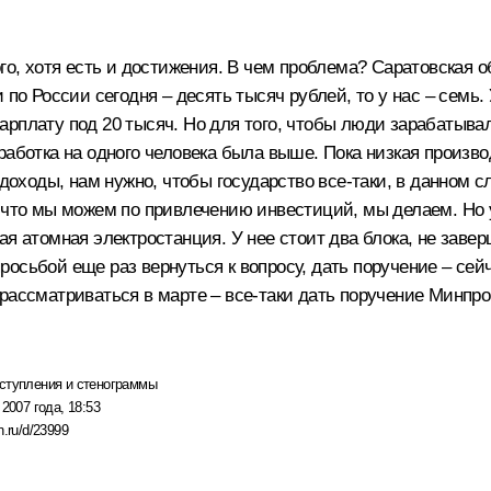
го, хотя есть и достижения. В чем проблема? Саратовская о
по России сегодня – десять тысяч рублей, то у нас – семь. 
арплату под 20 тысяч. Но для того, чтобы люди зарабатыва
аботка на одного человека была выше. Пока низкая произво
доходы, нам нужно, чтобы государство все‑таки, в данном сл
 что мы можем по привлечению инвестиций, мы делаем. Но у
ая атомная электростанция. У нее стоит два блока, не заве
с просьбой еще раз вернуться к вопросу, дать поручение – 
рассматриваться в марте – все‑таки дать поручение Минпро
ступления и стенограммы
 2007 года, 18:53
n.ru/d/23999