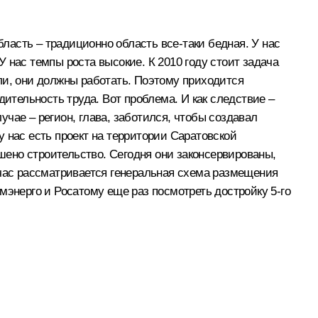
бласть – традиционно область все‑таки бедная. У нас
У нас темпы роста высокие. К 2010 году стоит задача
ли, они должны работать. Поэтому приходится
дительность труда. Вот проблема. И как следствие –
учае – регион, глава, заботился, чтобы создавал
 нас есть проект на территории Саратовской
ршено строительство. Сегодня они законсервированы,
сейчас рассматривается генеральная схема размещения
мэнерго и Росатому еще раз посмотреть достройку 5-го