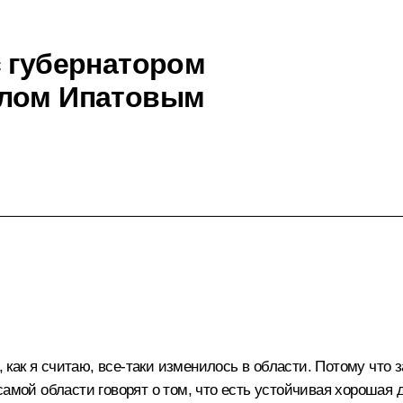
с губернатором
влом Ипатовым
, как я считаю, все‑таки изменилось в области. Потому что з
самой области говорят о том, что есть устойчивая хорошая 