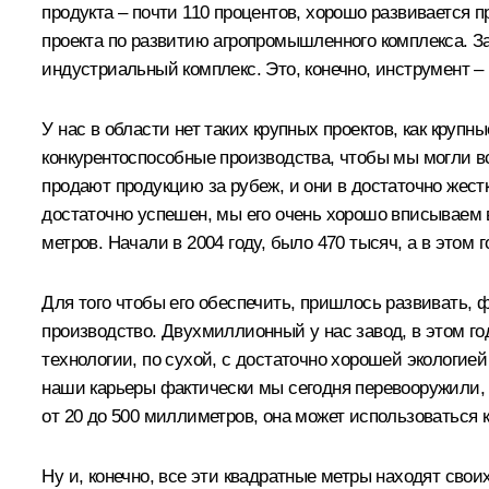
продукта – почти 110 процентов, хорошо развивается п
проекта по развитию агропромышленного комплекса. За
индустриальный комплекс. Это, конечно, инструмент 
У нас в области нет таких крупных проектов, как кру
конкурентоспособные производства, чтобы мы могли вс
продают продукцию за рубеж, и они в достаточно жест
достаточно успешен, мы его очень хорошо вписываем 
метров. Начали в 2004 году, было 470 тысяч, а в этом
Для того чтобы его обеспечить, пришлось развивать, 
производство. Двухмиллионный у нас завод, в этом г
технологии, по сухой, с достаточно хорошей экологи
наши карьеры фактически мы сегодня перевооружили, 
от 20 до 500 миллиметров, она может использоваться к
Ну и, конечно, все эти квадратные метры находят сво