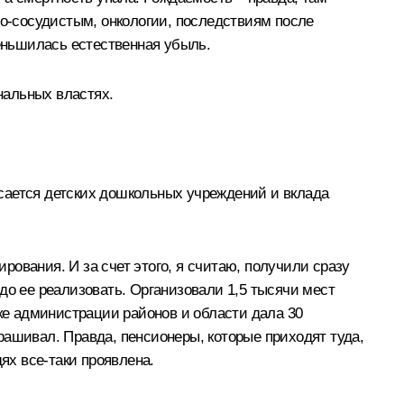
но-сосудистым, онкологии, последствиям после
меньшилась естественная убыль.
нальных властях.
касается детских дошкольных учреждений и вклада
ования. И за счет этого, я считаю, получили сразу
надо ее реализовать. Организовали 1,5 тысячи мест
жке администрации районов и области дала 30
рашивал. Правда, пенсионеры, которые приходят туда,
ях все‑таки проявлена.