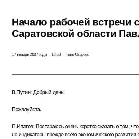
Начало рабочей встречи 
Саратовской области Па
17 января 2007 года
18:53
Ново-Огарево
В.Путин: Добрый день!
Пожалуйста.
П.Ипатов: Постараюсь очень коротко сказать о том, что
но индикаторы прежде всего экономического развития 