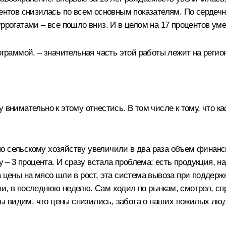
центов снизилась по всем основным показателям. По сердеч
уррогатами – все пошло вниз. И в целом на 17 процентов у
ограммой, – значительная часть этой работы лежит на регио
у внимательно к этому отнестись. В том числе к тому, что 
 сельскому хозяйству увеличили в два раза объем финансир
у – 3 процента. И сразу встала проблема: есть продукция, 
а цены на мясо шли в рост, эта система вывоза при поддер
и, в последнюю неделю. Сам ходил по рынкам, смотрел, сп
 мы видим, что цены снизились, забота о наших пожилых люд