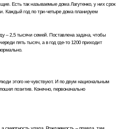
щие. Есть так называемые дома Лагутенко, у них срок
лили. Каждый год по три-четыре дома планируем
ду – 2,5 тысячи семей. Поставлена задача, чтобы
реди пять тысяч, а в год где‑то 1200 приходит
нормально.
и люди этого не чувствуют. И по двум национальным
 пошел позитив. Конечно, первоначально
 а смертность упала. Рождаемость – правда, там