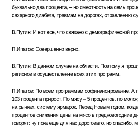
буквально два процента, – но смертность на семь про
сахарного диабета, травмам на дорогах, отравлению с
В.Путин: И вот все, что связано с демографической пр
П.Ипатов: Совершенно верно.
В.Путин: В данном случае на области. Поэтому я прош
регионов в осуществление всех этих программ.
П.Ипатов: По всем программам софинансирование. А по
103 процента прирост. По мясу – 5 процентов, по молок
на рынках, систему ярмарок. Перед Новым годом, когд
процентов снижения цены на мясо в предновогодние дн
говорят: ну пока еще для нас дороговато, но спасибо,