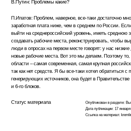
В.Путин: Проблемы какие?
П.Ипатов: Проблем, наверное, все‑таки достаточно мно
заработная плата ниже, чем в среднем по России. Если 
выйти на среднероссийский уровень, иметь среднюю з
создавать рабочие места, реконструировать, чтобы выр
люди в опросах на первом месте говорят: у нас низкие 
новые рабочие места. Вот это мы делаем. Поэтому то,
области – самая современная, самая крупная российск
так как нет средств. Я бы все‑таки хотел обратиться 
генерирующих источников, она будет в Правительстве 
и 6-го блоков.
Статус материала
Опубликован в разделе:
Вы
Дата публикации:
17 января
Ссылка на материал:
kremli