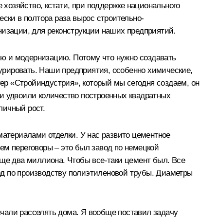
е хозяйство, кстати, при поддержке национального
ески в полтора раза вырос строительно-
низации, для реконструкции наших предприятий.
цию и модернизацию. Потому что нужно создавать
курировать. Наши предприятия, особенно химические,
тер «Стройиндустрия», который мы сегодня создаем, он
ти удвоили количество построенных квадратных
личный рост.
материалами отделки. У нас развито цементное
ем переговоры – это был завод по немецкой
еще два миллиона. Чтобы все‑таки цемент был. Все
од по производству полиэтиленовой трубы. Диаметры
начали расселять дома. Я вообще поставил задачу