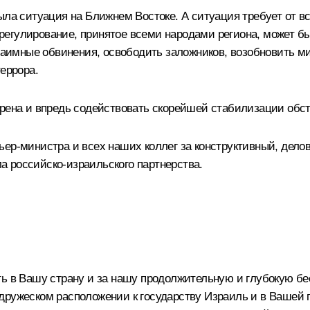
была ситуация на Ближнем Востоке. А ситуация требует от 
регулирование, принятое всеми народами региона, может б
 взаимные обвинения, освободить заложников, возобновить 
еррора.
ерена и впредь содействовать скорейшей стабилизации обст
ер-министра и всех наших коллег за конструктивный, делово
 российско-израильского партнерства.
ть в Вашу страну и за нашу продолжительную и глубокую б
дружеском расположении к государству Израиль и в Вашей 