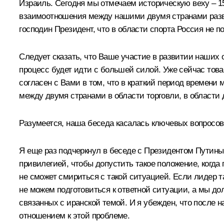
Израиль. Сегодня мы отмечаем историческую веху – 
взаимоотношения между нашими двумя странами развив
господин Президент, что в области спорта Россия не 
Следует сказать, что Ваше участие в развитии наших
процесс будет идти с большей силой. Уже сейчас то
согласен с Вами в том, что в краткий период времени
между двумя странами в области торговли, в области
Разумеется, наша беседа касалась ключевых вопросов
Я еще раз подчеркнул в беседе с Президентом Путиным
привилегией, чтобы допустить такое положение, когда
не сможет смириться с такой ситуацией. Если лидер та
не можем подготовиться к ответной ситуации, а мы до
связанных с иранской темой. И я убежден, что после 
отношением к этой проблеме.