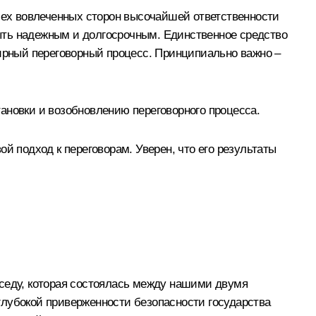
всех вовлеченных сторон высочайшей ответственности
ыть надежным и долгосрочным. Единственное средство
мирный переговорный процесс. Принципиально важно –
ановки и возобновлению переговорного процесса.
й подход к переговорам. Уверен, что его результаты
еседу, которая состоялась между нашими двумя
глубокой приверженности безопасности государства