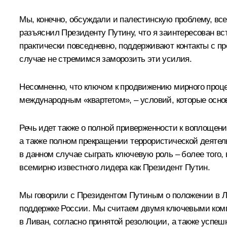
Мы, конечно, обсуждали и палестинскую проблему, все
разъяснил Президенту Путину, что я заинтересован вс
практически повседневно, поддерживают контакты с 
случае не стремимся заморозить эти усилия.
Несомненно, что ключом к продвижению мирного проце
международным «квартетом», – условий, которые осно
Речь идет также о полной приверженности к воплощен
а также полном прекращении террористической деятел
в данном случае сыграть ключевую роль – более того,
всемирно известного лидера как Президент Путин.
Мы говорили с Президентом Путиным о положении в Ли
поддержке России. Мы считаем двумя ключевыми компо
в Ливан, согласно принятой резолюции, а также успе