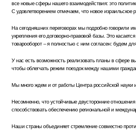
все новые сферы нашего взаимодействия: это политика
С удовлетворением отмечаем, что новое израильское р
На сегодняшних переговорах мы подробно говорили име
укрепления его договорно-правовой базы. Это касаетс
товарооборот – я полностью с ним согласен: будем для
У нас есть возможность реализовать планы в сфере выс
чтобы облегчать режим поездок между нашими граждан
Мы много ждем и от работы Центра российской науки 
Несомненно, что устойчивые двусторонние отношения 
способствовать обеспечению региональной и междуна
Наши страны объединяет стремление совместно против