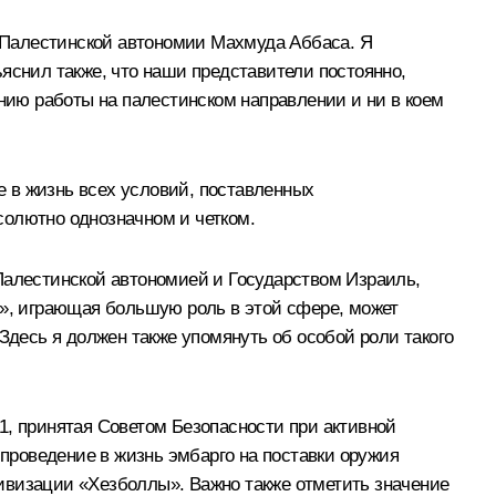
а Палестинской автономии Махмуда Аббаса. Я
яснил также, что наши представители постоянно,
ию работы на палестинском направлении и ни в коем
 в жизнь всех условий, поставленных
солютно однозначном и четком.
Палестинской автономией и Государством Израиль,
и», играющая большую роль в этой сфере, может
Здесь я должен также упомянуть об особой роли такого
1, принятая Советом Безопасности при активной
проведение в жизнь эмбарго на поставки оружия
ивизации «Хезболлы». Важно также отметить значение