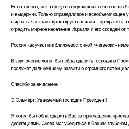
Естественно, что в фокусе сегодняшних переговоров 
и выдержки. Только справедливое и всеобъемлющее у
вырваться из замкнутого круга насилия – прекратить
оградить мирное население Израиля и его соседей от т
Россия как участник ближневосточной «четверки» нам
В заключение хотел бы поблагодарить господина Премь
послужат дальнейшему развитию огромного потенциала
Спасибо за внимание.
Э.Ольмерт: Уважаемый господин Президент!
Я хотел бы поблагодарить Вас за приглашение приеха
делегациями. Снова мог убедиться в Вашем глубоком 