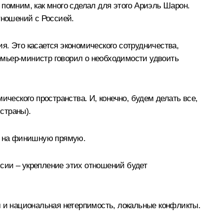
помним, как много сделал для этого Ариэль Шарон.
тношений с Россией.
я. Это касается экономического сотрудничества,
ремьер-министр говорил о необходимости удвоить
ческого пространства. И, конечно, будем делать все,
страны).
ла на финишную прямую.
сии – укрепление этих отношений будет
м и национальная нетерпимость, локальные конфликты.