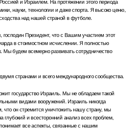
Россией и Израилем. На протяжении этого периода
ки, науки, технологии и даже спорта. Я высоко ценю,
осходства над нашей страной в футболе.
, господин Президент, что с Вашим участием этот
иарда в стоимостном исчислении. Я полностью
ик. Мы будем всемерно развивать сотрудничество
 двумя странами и всего международного сообщества.
вожит государство Израиль. Мы не обладаем такой
нальными видами вооружений. Израиль никогда
м, что он стремится уничтожить нашу страну, мы
а глубокий и всесторонний анализ всех проблем,
 понимает все аспекты, связанные с нашим