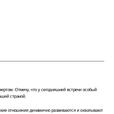
ертом. Отмечу, что у сегодняшней встречи особый
ашей страной.
ьские отношения динамично развиваются и охватывают