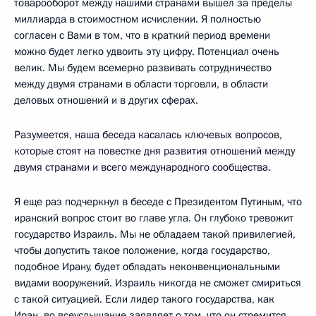
товарооборот между нашими странами вышел за пределы
миллиарда в стоимостном исчислении. Я полностью
согласен с Вами в том, что в краткий период времени
можно будет легко удвоить эту цифру. Потенциал очень
велик. Мы будем всемерно развивать сотрудничество
между двумя странами в области торговли, в области
деловых отношений и в других сферах.
Разумеется, наша беседа касалась ключевых вопросов,
которые стоят на повестке дня развития отношений между
двумя странами и всего международного сообщества.
Я еще раз подчеркнул в беседе с Президентом Путиным, что
иранский вопрос стоит во главе угла. Он глубоко тревожит
государство Израиль. Мы не обладаем такой привилегией,
чтобы допустить такое положение, когда государство,
подобное Ирану, будет обладать неконвенциональными
видами вооружений. Израиль никогда не сможет смириться
с такой ситуацией. Если лидер такого государства, как
Иран, во всеуслышание заявляет о том, что он стремится