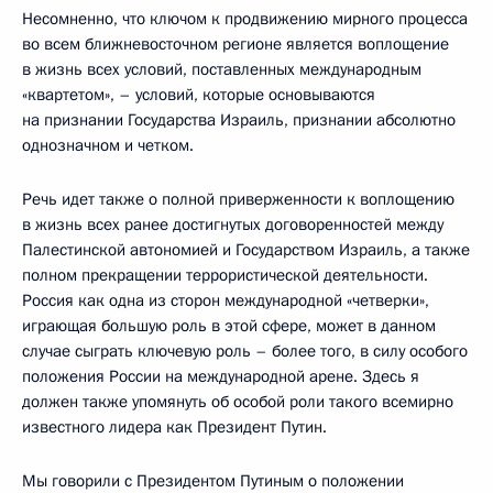
Несомненно, что ключом к продвижению мирного процесса
во всем ближневосточном регионе является воплощение
в жизнь всех условий, поставленных международным
«квартетом», – условий, которые основываются
на признании Государства Израиль, признании абсолютно
однозначном и четком.
Речь идет также о полной приверженности к воплощению
в жизнь всех ранее достигнутых договоренностей между
Палестинской автономией и Государством Израиль, а также
полном прекращении террористической деятельности.
Россия как одна из сторон международной «четверки»,
играющая большую роль в этой сфере, может в данном
случае сыграть ключевую роль – более того, в силу особого
положения России на международной арене. Здесь я
должен также упомянуть об особой роли такого всемирно
известного лидера как Президент Путин.
Мы говорили с Президентом Путиным о положении