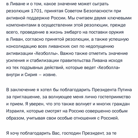
в Ливане и о том, какое значение может сыграть
резолюция 1701, принятая Советом Безопасности при
активной поддержке России. Мы считаем двумя ключевыми
компонентами в осуществлении этой резолюции, прежде
всего, проведение в жизнь эмбарго на поставки оружия
в Ливан, согласно принятой резолюции, а также успешную
консолидацию всех ливанских сил по недопущению
активизации «Хезболлы». Важно также отметить значение
усиления и стабилизации правительства Ливана исходя
из тех подрывных действий, которые ведет «Хезболла»
внутри и Сирия – извне.
В заключение я хотел бы поблагодарить Президента Путина
за приглашение, за волнующее меня лично гостеприимство
и прием. Я уверен, что это также волнует и многих граждан
Израиля, которые смотрят на Россию совершенно особым
образом, учитывая свои особые отношения с Россией.
Я хочу поблагодарить Вас, господин Президент, за те