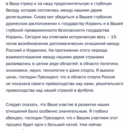
в Вашу страну и за нашу продолжительную и глубокую
беседу, которая состоялась между нашими двумя
делегациями. Снова мог убедиться в Вашем глубоком
дружеском расположении к государству Израиль и в Вашей
глубокой приверженности безопасности государства
Израиль. Сегодня мы отмечаем историческую веху – 15-
летие возобновления дипломатических отношений между
Россией и Израилем. На протяжении этого периода
взаимоотношения между нашими двумя странами
развивались в целом ряде областей: в области политики,
экономики, науки, технологии и даже спорта. Я высоко
ценю, господин Президент, что в области спорта Россия
не показала своего превосходства над нами, решительного
превосходства над нашей страной в футболе.
Следует сказать, что Ваше участие в развитии наших
отношений было особенно значительным. Я глубоко
убежден, господин Президент, что с Вашим участием этот
процесс будет идти с большей силой. Уже сейчас