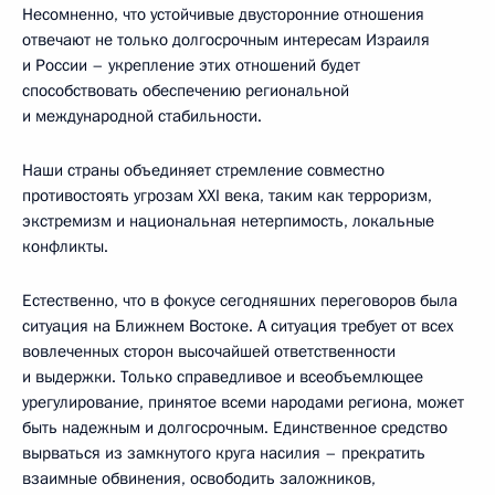
Несомненно, что устойчивые двусторонние отношения
отвечают не только долгосрочным интересам Израиля
и России – укрепление этих отношений будет
способствовать обеспечению региональной
и международной стабильности.
Наши страны объединяет стремление совместно
противостоять угрозам XXI века, таким как терроризм,
экстремизм и национальная нетерпимость, локальные
конфликты.
Естественно, что в фокусе сегодняшних переговоров была
ситуация на Ближнем Востоке. А ситуация требует от всех
вовлеченных сторон высочайшей ответственности
и выдержки. Только справедливое и всеобъемлющее
урегулирование, принятое всеми народами региона, может
быть надежным и долгосрочным. Единственное средство
вырваться из замкнутого круга насилия – прекратить
взаимные обвинения, освободить заложников,