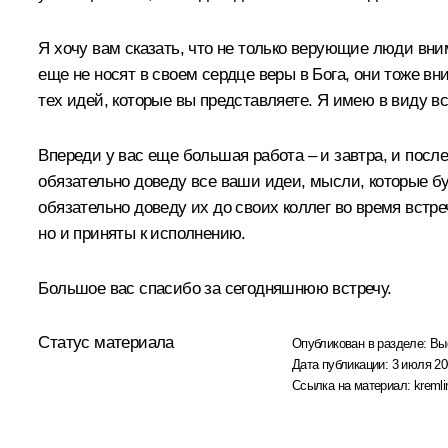
Я хочу вам сказать, что не только верующие люди вним
еще не носят в своем сердце веры в Бога, они тоже 
тех идей, которые вы представляете. Я имею в виду в
Впереди у вас еще большая работа – и завтра, и после
обязательно доведу все ваши идеи, мысли, которые б
обязательно доведу их до своих коллег во время встр
но и приняты к исполнению.
Большое вас спасибо за сегодняшнюю встречу.
Статус материала
Опубликован в разделе:
Вы
Дата публикации:
3 июля 20
Ссылка на материал:
kremli