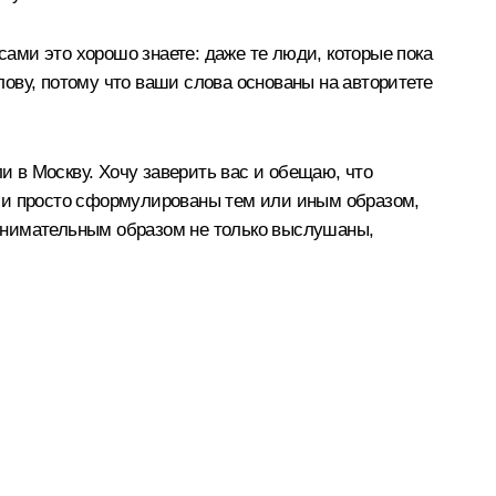
сами это хорошо знаете: даже те люди, которые пока
ову, потому что ваши слова основаны на авторитете
и в Москву. Хочу заверить вас и обещаю, что
или просто сформулированы тем или иным образом,
м внимательным образом не только выслушаны,