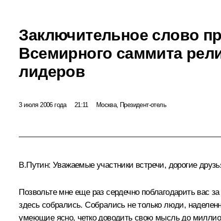
Заключительное слово п
Всемирного саммита рел
лидеров
3 июля 2006 года
21:11
Москва, Президент-отель
В.Путин: Уважаемые участники встречи, дорогие друзь
Позвольте мне еще раз сердечно поблагодарить вас за 
здесь собрались. Собрались не только люди, наделе
умеющие ясно, четко доводить свою мысль до миллио