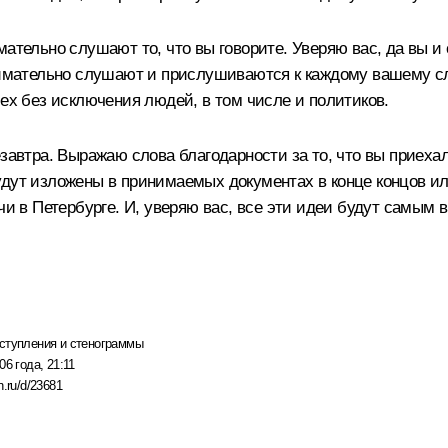
ательно слушают то, что вы говорите. Уверяю вас, да вы и 
внимательно слушают и прислушиваются к каждому вашему сл
сех без исключения людей, в том числе и политиков.
завтра. Выражаю слова благодарности за то, что вы приехал
удут изложены в принимаемых документах в конце концов 
ечи в Петербурге. И, уверяю вас, все эти идеи будут самы
ступления и стенограммы
06 года, 21:11
n.ru/d/23681