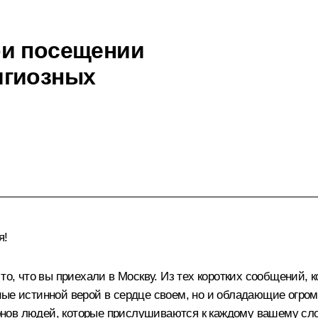
ри посещении
игиозных
я!
то, что вы приехали в Москву. Из тех коротких сообщений, 
нные истинной верой в сердце своем, но и обладающие ог
нов людей, которые прислушиваются к каждому вашему сло