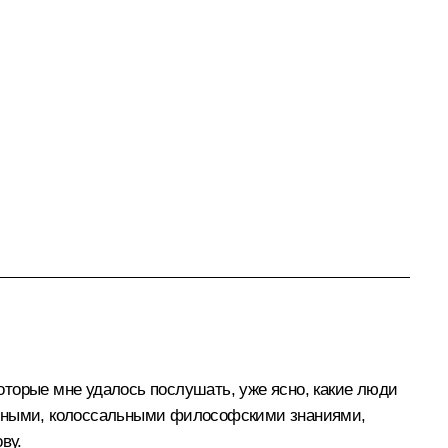
которые мне удалось послушать, уже ясно, какие люди
ромными, колоссальными философскими знаниями,
ву.