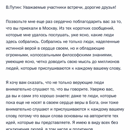
В.Путин: Уважаемые участники встречи, дорогие друзья!
Позвольте мне еще раз сердечно поблагодарить вас за то,
что вы приехали в Москву. Из тех коротких сообщений,
которые мне удалось послушать, уже ясно, какие люди
здесь собрались. Собрались не только люди, наделенные
истинной верой в сердце своем, но и обладающие
огромными, колоссальными философскими знаниями,
умеющие ясно, четко доводить свою мысль до миллионов
людей, которые прислушиваются к каждому вашему слову.
Я хочу вам сказать, что не только верующие люди
внимательно слушают то, что вы говорите. Уверяю вас,
да вы и сами это хорошо знаете: даже те люди, которые
пока еще не носят в своем сердце веры в Бога, они тоже
внимательно слушают и прислушиваются к каждому вашему
слову, потому что ваши слова основаны на авторитете тех
идей, которые вы представляете. Я имею в виду всех без
исключения людей, в том числе и политиков.