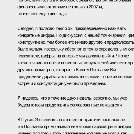
финансовыми затратами не только в 2007-м,
но и в последующие годы.
Сегодня, я полагаю, было бы преждевременно называть
конкретные цифры. Но дискуссия, с нашей точки зрения, ид
конструктивно, тем более что ничего другого и предположит
было нельзя, поскольку абсолютно точно определены мног
показатели, цифры, на которые мы должны выйти. Что же
касается численности возможных получателей или некотор
других параметров, которые в Вашем Послании Вы
предложили доработать совместно с нами, то такие первые
встречи и консультации уже были проведены.
Я надеюсь, что в течение двух недель, вероятно, мы уже
будем готовы представить согласованные показатели.
В.Путин: Я специально отошел от практики прошлых лет
и в Послании прямо назвал некоторые параметры и цифры
именно для того, чтобы уважаемые коллеги не могли, как