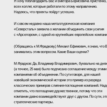
Я хочу поблагодарить Вас и Виктора Борисовича Христенко,
всех коллег, которые работали по этому направлению.
Надеюсь, что проекты пойдут успешно.
И совсем недавно наша металлургическая компания
«Северсталь» заявила о желании объединить свои усилия
с «Арселором», с одной из крупнейших европейских компани
(Обращаясь к М.Фрадкову.) Михаил Ефимович, я знаю, что 
занимались этим вопросом. Какие Ваши оценки?
М.Фрадков: Да, Владимир Владимирович, буквально на дня
(а точнее, 25 мая) было подписано соглашение между этими
компаниями об объединении. По сути говоря, для нашей
новейшей экономической истории это пример из разряда
классических примеров слияния-поглощения компаний. Над
отметить, что поглощение дружественное, потому что эти
компании давно взаимодействуют друг с другом. По сути, эт
стратегические партнеры.