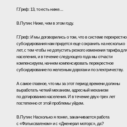
Г.Греф: 13, то есть ниже…
В.Путин: Ниже, чем в этом году.
Г.Греф: И мы договорились о том, что в системе перекрестно
субсидирования нам придется еще сохранить на несколько
лет, с тем чтобы не допустить резкого изменения тарифа дл
населения, и в течение следующего года мы отчасти
компенсируем, начнем компенсировать перекрестное
субсидирование по железным дорогам и по электричеству.
А самое главное, что мы за этот период времени должны
выработать четкий механизм, адресный механизм
по дотированию населения. И в течение двух-трех лет
постепенно от этой проблемы уйдем.
В.Путин: Насколько я понял, заканчивается работа
с «Фольксвагеном» и с «Дженерал моторс», да?