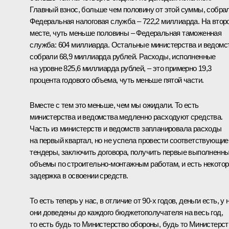
Главный взнос, больше чем половину от этой суммы, собра
Федеральная налоговая служба – 722,2 миллиарда. На втор
месте, чуть меньше половины – Федеральная таможенная
служба: 604 миллиарда. Остальные министерства и ведомс
собрали 68,9 миллиарда рублей. Расходы, исполненные
на уровне 825,6 миллиарда рублей, – это примерно 19,3
процента годового объема, чуть меньше пятой части.
Вместе с тем это меньше, чем мы ожидали. То есть
министерства и ведомства медленно расходуют средства.
Часть из министерств и ведомств запланировала расходы
на первый квартал, но не успела провести соответствующие
тендеры, заключить договора, получить первые выполненн
объемы по строительно-монтажным работам, и есть некото
задержка в освоении средств.
То есть теперь у нас, в отличие от 90-х годов, деньги есть, у 
они доведены до каждого бюджетополучателя на весь год,
то есть будь то Министерство обороны, будь то Министерст