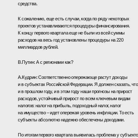
средства.
К сожалению, еще есть случаи, когда по ряду некоторых
проектов устанавливаются процедуры финансирования.
К концу первого квартала еще не были из всей суммы
расходов на весь год установлены процедуры на 220
миллиардов рублей.
В.Путин: А с регионами как?
А.Кудрин: Соответственно опережающе растут доходы
и в субъектах Российской Федерации. Я должен сказать, чт
и в прошлом году, и в этом году наши прогнозы на прирост
расходов, устойчивый прирост по всем ключевым видам
налогов: налог на прибыль, подоходный налог, налог
на имущество – идет опережая уровень инфляции. То есть
субъекты абсолютно надежно обеспечены доходами.
По итогам первого квартала выявилась проблема у субъекто