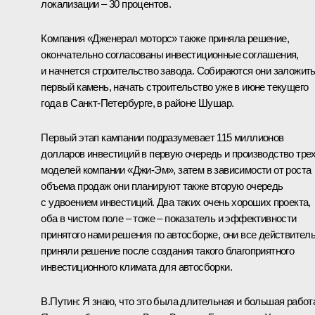
локализации – 30 процентов.
Компания «Дженерал моторс» также приняла решение,
окончательно согласованы инвестиционные соглашения,
и начнется строительство завода. Собираются они заложит
первый камень, начать строительство уже в июне текущего
года в Санкт-Петербурге, в районе Шушар.
Первый этап кампании подразумевает 115 миллионов
долларов инвестиций в первую очередь и производство тре
моделей компании «Джи-Эм», затем в зависимости от роста
объема продаж они планируют также вторую очередь
с удвоением инвестиций. Два таких очень хороших проекта,
оба в чистом поле – тоже – показатель и эффективности
принятого нами решения по автосборке, они все действител
приняли решение после создания такого благоприятного
инвестиционного климата для автосборки.
В.Путин: Я знаю, что это была длительная и большая работ