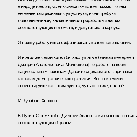
в народе говорят, «с них съехать» потом, позже. Но тем
не менее там развилки существуют, и они требуют
дополнительной, внимательной проработки и наших
соответствующих ведомств, и депутатского корпуса.
Я прошу работу интенсифицировать в этом направлении.
И в этой же связи хотел бы заслушать в ближайшее время
Дмитрия Анатольевича [Медведева] по работе по всем
национальным проектам. Давайте сделаем это в привязке
к планам демографического развития. Вы по времени
сориентируйте нас, пожалуйста, чуть попозже, ладно?
М.Зурабов: Хорошо.
В.Путин: С тем чтобы Дмитрий Анатольевич мог подготовит
соответствующим образом.