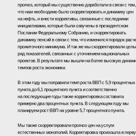
прогноз, который мы существенно доработали в связи с тем,
что нам необходимо было скорректировать и динамику цен
на нефть, и внести коррективы, связанные с последними
инициативами, которые были озвучены в президентском
Послании Федеральному Собранию, и скорректировать
динамику пенсий в связи с тем, что изменился порядок расч
прожиточного минимума. И так же мы скорректировали цел
ряд показателей, связанных с уточнением национальных
проектов. В результате мы вышли на более высокую динам
темпов роста экономики.
В этом году мы поправили темп роста ВВП с 5,9 процентных
пункта до 6,1 процентного пункта и соответственно
на последующие годы также корректировка составила
примерно два процентных пункта. В следующем году мы
планируем рост ВВП на уровне 5,7 процентного пункта.
Мы также скорректировали прогноз цен на услуги
естественных монополий. Корректировка произошла в перв