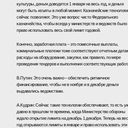
культуры, деньги доводятся 1 января на весь год, и деньги
могут быть изъяты в любой момент. Казначейские технологи
сейчас позволяют. Это уже вопрос чисто Федерального
казначейства, чтобы всегда у министерств и ведомств было
право использовать весь свой лимит годовой.
Конечно, заработная плата – это помесячные выплаты,
коммунальные платежи тоже соответствуют отчетным дата
расходы на оборудование, закупки, как правило, по мере
проведения тендеров и выполнения соответствующих работ
В.Путин: Это очень важно – обеспечить ритмичное
финансирование, чтобы не в ноябре и в декабре деньги
выдавались ведомствам.
А.Кудрин: Сейчас такие технологии обеспечивают, то есть у
давно в прошлом те времена, когда Министерство обороны
ждало открытие лимита на декабрь 1 декабря. Теперь на ве
год открываются лимиты в январе и право использовать эти