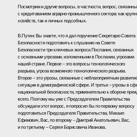
Посмотрим и другие вопросы, в частности, вопрос, связанны
с кредитованием аграрно-промышленного сектора: как круп
хозяйств, так и личных подсобных.
В.Путин: Вы знаете, что я дал поручение Секретарю Совета
Безопасности подготовить к слушанию на Совете
Безопасности три ключевых вопроса Послания, связанных
с основными угрозами, изложенными в Послании, угрозами
нашей стране. Первое – это вопросы технологического
разрыва, угроза возможного технологического разрыва.
Второе – это угрозы, связанные с неблагоприятным развити
ситуации в демографической сфере. И третье – угрозы в сф
национальной безопасности, применительно к обороне пре
всего. Поэтому мы уже с Председателем Правительства
обсуждали этот вопрос, я попросил бы по первому вопросу
подготовиться Председателя Правительства, Михаил
Ефимович, Вас, по второму – Дмитрий Анатольевич, Вас,
и по третьему – Сергея Борисовича Иванова.