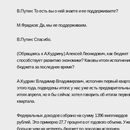
В.Путин: То есть вы о ней знаете и ее поддерживаете?
М.Фрадков: Да, мы ее поддерживаем.
В.Путин: Спасибо.
(Обращаясь к А.Кудрину.) Алексей Леонидович, как бюджет
способствует развитию экономики? Каковы итоги исполнени
бюджета за последнее время?
А.Кудрин: Владимир Владимирович, исполнен первый кварт
этого года, подведены итоги; у нас уже есть предварительн
итоги апреля, но я бы сейчас хотел говорить об итогах перво
квартала.
Федеральных доходов собрано на сумму 1396 миллиардов
рублей. Это примерно 27,7 процента от годового объема. Уж
больше чем на четверть бюджет по доходам исполнен.