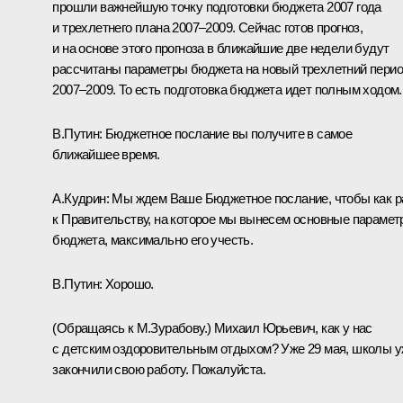
прошли важнейшую точку подготовки бюджета 2007 года
и трехлетнего плана 2007–2009. Сейчас готов прогноз,
и на основе этого прогноза в ближайшие две недели будут
рассчитаны параметры бюджета на новый трехлетний пери
2007–2009. То есть подготовка бюджета идет полным ходом.
В.Путин: Бюджетное послание вы получите в самое
ближайшее время.
А.Кудрин: Мы ждем Ваше Бюджетное послание, чтобы как р
к Правительству, на которое мы вынесем основные параме
бюджета, максимально его учесть.
В.Путин: Хорошо.
(Обращаясь к М.Зурабову.) Михаил Юрьевич, как у нас
с детским оздоровительным отдыхом? Уже 29 мая, школы 
закончили свою работу. Пожалуйста.