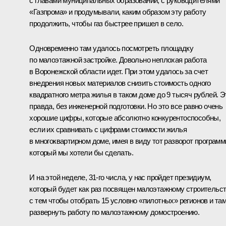
с главами муниципальных образований, с руководителями
«Газпрома» и продумывали, каким образом эту работу
продолжить, чтобы газ быстрее пришел в село.
Одновременно там удалось посмотреть площадку
по малоэтажной застройке. Довольно неплохая работа
в Воронежской области идет. При этом удалось за счет
внедрения новых материалов снизить стоимость одного
квадратного метра жилья в таком доме до 9 тысяч рублей. Э
правда, без инженерной подготовки. Но это все равно очень
хорошие цифры, которые абсолютно конкурентоспособны,
если их сравнивать с цифрами стоимости жилья
в многоквартирном доме, имея в виду тот разворот программ
который мы хотели бы сделать.
И на этой неделе, 31-го числа, у нас пройдет президиум,
который будет как раз посвящен малоэтажному строительст
с тем чтобы отобрать 15 условно «пилотных» регионов и та
развернуть работу по малоэтажному домостроению.