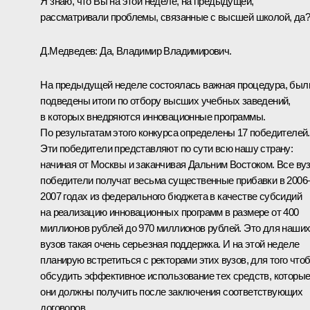
Я знаю, что Вы на этой неделе, на предыдущей,
рассматривали проблемы, связанные с высшей школой, да?
Д.Медведев: Да, Владимир Владимирович.
На предыдущей неделе состоялась важная процедура, был
подведены итоги по отбору высших учебных заведений,
в которых внедряются инновационные программы.
По результатам этого конкурса определены 17 победителей.
Эти победители представляют по сути всю нашу страну:
начиная от Москвы и заканчивая Дальним Востоком. Все ву
победители получат весьма существенные прибавки в 2006
2007 годах из федерального бюджета в качестве субсидий
на реализацию инновационных программ в размере от 400
миллионов рублей до 970 миллионов рублей. Это для наши
вузов такая очень серьезная поддержка. И на этой неделе
планирую встретиться с ректорами этих вузов, для того что
обсудить эффективное использование тех средств, которы
они должны получить после заключения соответствующих
договоров.