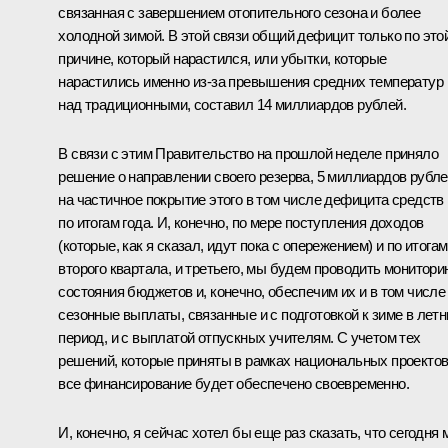
связанная с завершением отопительного сезона и более
холодной зимой. В этой связи общий дефицит только по это
причине, который нарастился, или убытки, которые
нарастились именно из‑за превышения средних температур
над традиционными, составил 14 миллиардов рублей.
В связи с этим Правительство на прошлой неделе приняло
решение о направлении своего резерва, 5 миллиардов рубле
на частичное покрытие этого в том числе дефицита средств
по итогам года. И, конечно, по мере поступления доходов
(которые, как я сказал, идут пока с опережением) и по итогам
второго квартала, и третьего, мы будем проводить монитори
состояния бюджетов и, конечно, обеспечим их и в том числе
сезонные выплаты, связанные и с подготовкой к зиме в летн
период, и с выплатой отпускных учителям. С учетом тех
решений, которые приняты в рамках национальных проектов
все финансирование будет обеспечено своевременно.
И, конечно, я сейчас хотел бы еще раз сказать, что сегодня