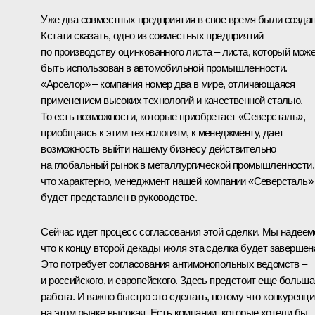
Уже два совместных предприятия в свое время были созда
Кстати сказать, одно из совместных предприятий
по производству оцинкованного листа – листа, который мож
быть использован в автомобильной промышленности.
«Арселор» – компания номер два в мире, отличающаяся
применением высоких технологий и качественной сталью.
То есть возможности, которые приобретает «Северсталь»,
приобщаясь к этим технологиям, к менеджменту, дает
возможность выйти нашему бизнесу действительно
на глобальный рынок в металлургической промышленности.
что характерно, менеджмент нашей компании «Северсталь»
будет представлен в руководстве.
Сейчас идет процесс согласования этой сделки. Мы надеем
что к концу второй декады июля эта сделка будет завершен
Это потребует согласования антимонопольных ведомств –
и российского, и европейского. Здесь предстоит еще больша
работа. И важно быстро это сделать, потому что конкуренци
на этом рынке высокая. Есть компании, которые хотели бы