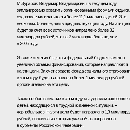
М.Зурабов: Владимир Владимирович, в текущем году
запланировано охватить организованными формами отдыха,
оздоровления и занятости более 11,1 миллиона детей. Это
несколько больше, чем в предшествующем году. На эти цел
будет за счет всех источников направлено более 32
миллиардов рублей, это на 2 миллиарда больше, чем
в 2005 году.
Я также отметил бы, что и федеральный бюджет заметно
увеличил объемы финансирования, которые направляются
на эти цели. За счет средств фонда социального страхован
в этом году будет направлено более 1 миллиарда рублей
дополнительно на эти цели.
Также особое внимание в этом году мы уделяем оздоровле
детей, находящихся в трудной жизненной ситуации, –
чернобыльцев. На эти цели будет направлено 1,3 миллиард
рублей, половина из которых уже сейчас направлена
в субъекты Российской Федерации.