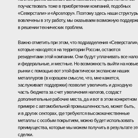
поучаствовать тоже в приобретении компаний, подобных
«Северстали» и «Арселору». Поэтому здесь наши структур
вовлечены в эту работу, мы оказываем возможную поддерж
в решении технических проблем.
Важно отметить при этом, что подразделения «Северстали»
которые находятся на территории России, остаются
резидентами этой компании. Они будут уплачивать все нало
и федеральные, и местные. Но возможность выйти на новы
рынки с помощью вот этой фактически экспансии наших
металлургов (в хорошем смысле, что, мне кажется,
заслуживает поддержки) позволит увеличить и доходную
часть бюджета за счет увеличения налогов, создаст
дополнительные рабочие места, да и вот в этом конкретном
примере с автомобильной промышленностью, может быть,
и в других секторах, где требуются высококачественные
металлы с особым покрытием, можно будет использовать
преимущества, которые мы можем получить в результате эт
сделки.