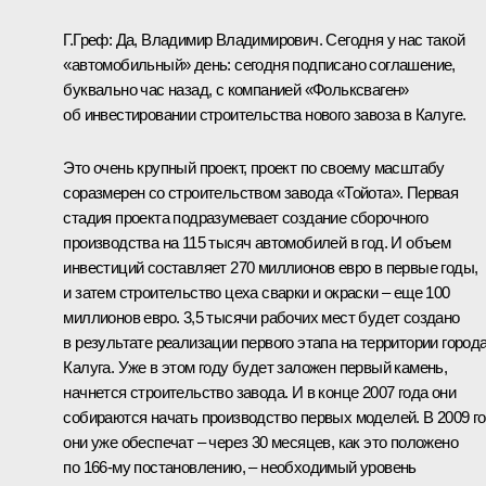
Г.Греф: Да, Владимир Владимирович. Сегодня у нас такой
«автомобильный» день: сегодня подписано соглашение,
буквально час назад, с компанией «Фольксваген»
об инвестировании строительства нового завоза в Калуге.
Это очень крупный проект, проект по своему масштабу
соразмерен со строительством завода «Тойота». Первая
стадия проекта подразумевает создание сборочного
производства на 115 тысяч автомобилей в год. И объем
инвестиций составляет 270 миллионов евро в первые годы,
и затем строительство цеха сварки и окраски – еще 100
миллионов евро. 3,5 тысячи рабочих мест будет создано
в результате реализации первого этапа на территории город
Калуга. Уже в этом году будет заложен первый камень,
начнется строительство завода. И в конце 2007 года они
собираются начать производство первых моделей. В 2009 г
они уже обеспечат – через 30 месяцев, как это положено
по 166-му постановлению, – необходимый уровень