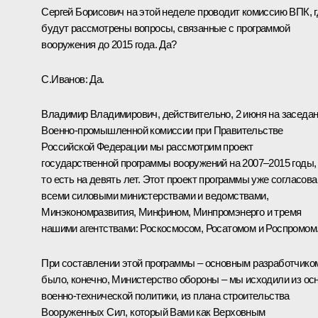
Сергей Борисович на этой неделе проводит комиссию ВПК, г
будут рассмотрены вопросы, связанные с программой
вооружения до 2015 года. Да?
С.Иванов: Да.
Владимир Владимирович, действительно, 2 июня на заседа
Военно-промышленной комиссии при Правительстве
Российской Федерации мы рассмотрим проект
государственной программы вооружений на 2007–2015 годы,
то есть на девять лет. Этот проект программы уже согласова
всеми силовыми министерствами и ведомствами,
Минэкономразвития, Минфином, Минпромэнерго и тремя
нашими агентствами: Роскосмосом, Росатомом и Роспромом
При составлении этой программы – основным разработчико
было, конечно, Министерство обороны – мы исходили из ос
военно-технической политики, из плана строительства
Вооруженных Сил, который Вами как Верховным