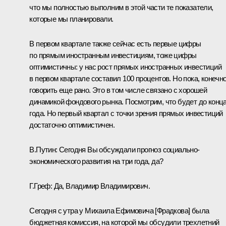
что мы полностью выполним в этой части те показатели,
которые мы планировали.
В первом квартале также сейчас есть первые цифры
по прямым иностранным инвестициям, тоже цифры
оптимистичны: у нас рост прямых иностранных инвестиций
в первом квартале составил 100 процентов. Но пока, конечно
говорить еще рано. Это в том числе связано с хорошей
динамикой фондового рынка. Посмотрим, что будет до конц
года. Но первый квартал с точки зрения прямых инвестиций
достаточно оптимистичен.
В.Путин: Сегодня Вы обсуждали прогноз социально-
экономического развития на три года, да?
Г.Греф: Да, Владимир Владимирович.
Сегодня с утра у Михаила Ефимовича [Фрадкова] была
бюджетная комиссия, на которой мы обсудили трехлетний