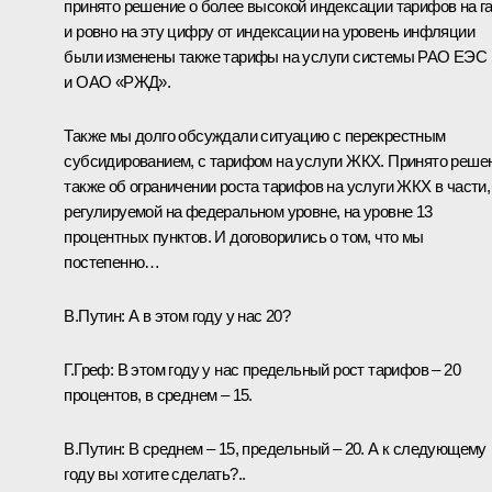
принято решение о более высокой индексации тарифов на га
и ровно на эту цифру от индексации на уровень инфляции
были изменены также тарифы на услуги системы РАО ЕЭС
и ОАО «РЖД».
Также мы долго обсуждали ситуацию с перекрестным
субсидированием, с тарифом на услуги ЖКХ. Принято реше
также об ограничении роста тарифов на услуги ЖКХ в части,
регулируемой на федеральном уровне, на уровне 13
процентных пунктов. И договорились о том, что мы
постепенно…
В.Путин: А в этом году у нас 20?
Г.Греф: В этом году у нас предельный рост тарифов – 20
процентов, в среднем – 15.
В.Путин: В среднем – 15, предельный – 20. А к следующему
году вы хотите сделать?..