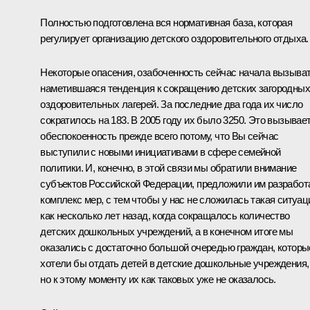
Полностью подготовлена вся нормативная база, которая
регулирует организацию детского оздоровительного отдыха.
Некоторые опасения, озабоченность сейчас начала вызыва
наметившаяся тенденция к сокращению детских загородных
оздоровительных лагерей. За последние два года их число
сократилось на 183. В 2005 году их было 3250. Это вызывае
обеспокоенность прежде всего потому, что Вы сейчас
выступили с новыми инициативами в сфере семейной
политики. И, конечно, в этой связи мы обратили внимание
субъектов Российской Федерации, предложили им разработ
комплекс мер, с тем чтобы у нас не сложилась такая ситуац
как несколько лет назад, когда сокращалось количество
детских дошкольных учреждений, а в конечном итоге мы
оказались с достаточно большой очередью граждан, которы
хотели бы отдать детей в детские дошкольные учреждения,
но к этому моменту их как таковых уже не оказалось.