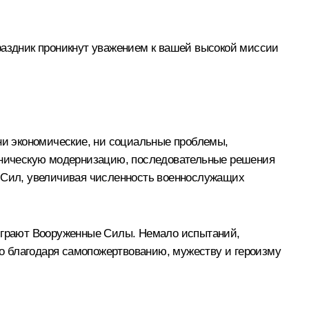
раздник проникнут уважением к вашей высокой миссии
 ни экономические, ни социальные проблемы,
ехническую модернизацию, последовательные решения
 Сил, увеличивая численность военнослужащих
 играют Вооруженные Силы. Немало испытаний,
ько благодаря самопожертвованию, мужеству и героизму