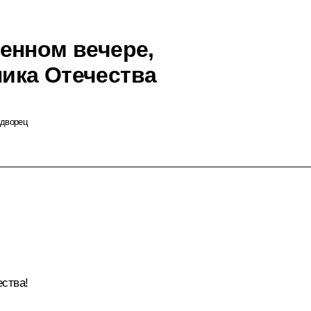
енном вечере,
ика Отечества
 дворец
ства!