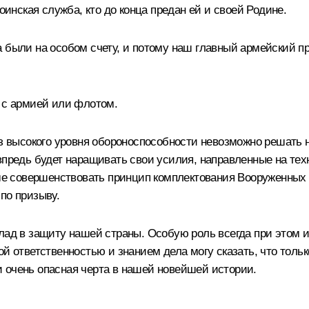
оинская служба, кто до конца предан ей и своей Родине.
а были на особом счету, и потому наш главный армейский п
а с армией или флотом.
ез высокого уровня обороноспособности невозможно решать
 впредь будет наращивать свои усилия, направленные на т
е совершенствовать принцип комплектования Вооруженных
по призыву.
клад в защиту нашей страны. Особую роль всегда при этом
ой ответственностью и знанием дела могу сказать, что тол
 очень опасная черта в нашей новейшей истории.