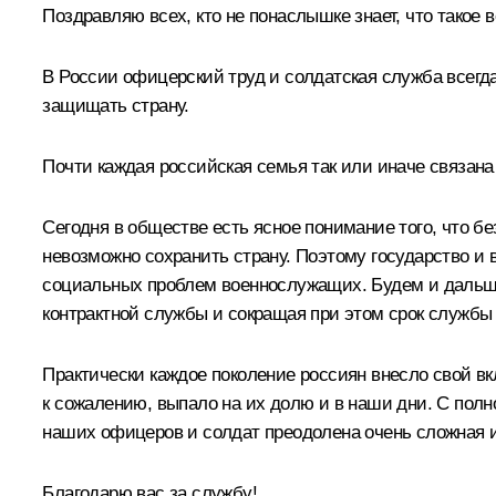
Поздравляю всех, кто не понаслышке знает, что такое в
В России офицерский труд и солдатская служба всегд
защищать страну.
Почти каждая российская семья так или иначе связан
Сегодня в обществе есть ясное понимание того, что б
невозможно сохранить страну. Поэтому государство и
социальных проблем военнослужащих. Будем и дальш
контрактной службы и сокращая при этом срок службы 
Практически каждое поколение россиян внесло свой в
к сожалению, выпало на их долю и в наши дни. С полн
наших офицеров и солдат преодолена очень сложная и
Благодарю вас за службу!