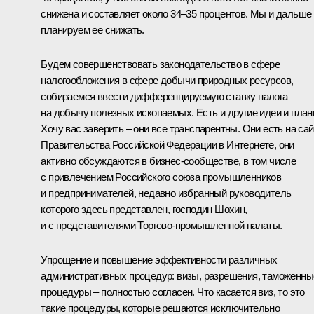
снижена и составляет около 34–35 процентов. Мы и дальше
планируем ее снижать.
Будем совершенствовать законодательство в сфере
налогообложения в сфере добычи природных ресурсов,
собираемся ввести дифференцируемую ставку налога
на добычу полезных ископаемых. Есть и другие идеи и план
Хочу вас заверить – они все транспарентны. Они есть на сай
Правительства Российской Федерации в Интернете, они
активно обсуждаются в бизнес-сообществе, в том числе
с привлечением Российского союза промышленников
и предпринимателей, недавно избранный руководитель
которого здесь представлен, господин Шохин,
и с представителями Торгово-промышленной палаты.
Упрощение и повышение эффективности различных
административных процедур: визы, разрешения, таможенны
процедуры – полностью согласен. Что касается виз, то это
такие процедуры, которые решаются исключительно