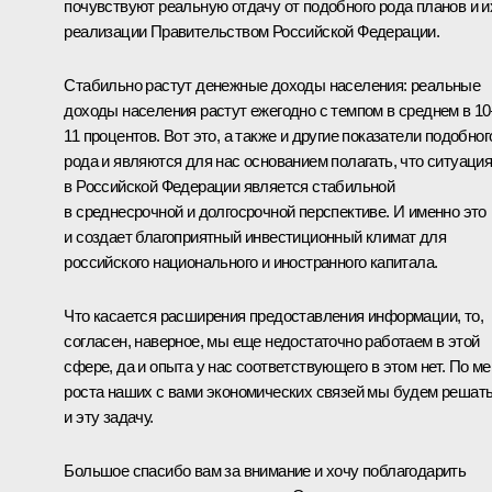
почувствуют реальную отдачу от подобного рода планов и и
реализации Правительством Российской Федерации.
Стабильно растут денежные доходы населения: реальные
доходы населения растут ежегодно с темпом в среднем в 10
11 процентов. Вот это, а также и другие показатели подобног
рода и являются для нас основанием полагать, что ситуаци
в Российской Федерации является стабильной
в среднесрочной и долгосрочной перспективе. И именно это
и создает благоприятный инвестиционный климат для
российского национального и иностранного капитала.
Что касается расширения предоставления информации, то,
согласен, наверное, мы еще недостаточно работаем в этой
сфере, да и опыта у нас соответствующего в этом нет. По ме
роста наших с вами экономических связей мы будем решат
и эту задачу.
Большое спасибо вам за внимание и хочу поблагодарить