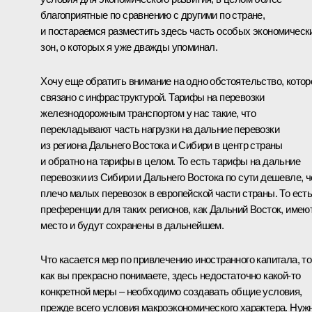
благоприятные по сравнению с другими по стране,
и постараемся разместить здесь часть особых экономическ
зон, о которых я уже дважды упоминал.
Хочу еще обратить внимание на одно обстоятельство, котор
связано с инфраструктурой. Тарифы на перевозки
железнодорожным транспортом у нас такие, что
перекладывают часть нагрузки на дальние перевозки
из региона Дальнего Востока и Сибири в центр страны
и обратно на тарифы в целом. То есть тарифы на дальние
перевозки из Сибири и Дальнего Востока по сути дешевле, 
плечо малых перевозок в европейской части страны. То ест
преференции для таких регионов, как Дальний Восток, имею
место и будут сохранены в дальнейшем.
Что касается мер по привлечению иностранного капитала, то
как вы прекрасно понимаете, здесь недостаточно какой‑то
конкретной меры – необходимо создавать общие условия,
прежде всего условия макроэкономического характера. Нуж