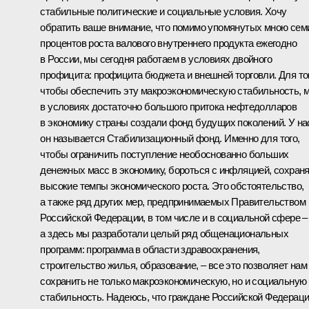
стабильные политические и социальные условия. Хочу
обратить ваше внимание, что помимо упомянутых мною сем
процентов роста валового внутреннего продукта ежегодно
в России, мы сегодня работаем в условиях двойного
профицита: профицита бюджета и внешней торговли. Для то
чтобы обеспечить эту макроэкономическую стабильность, 
в условиях достаточно большого притока нефтедолларов
в экономику страны создали фонд будущих поколений. У на
он называется Стабилизационный фонд. Именно для того,
чтобы ограничить поступление необоснованно больших
денежных масс в экономику, бороться с инфляцией, сохран
высокие темпы экономического роста. Это обстоятельство,
а также ряд других мер, предпринимаемых Правительством
Российской Федерации, в том числе и в социальной сфере –
а здесь мы разработали целый ряд общенациональных
программ: программа в области здравоохранения,
строительство жилья, образование, – все это позволяет нам
сохранить не только макроэкономическую, но и социальную
стабильность. Надеюсь, что граждане Российской Федерац