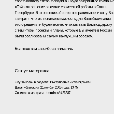
своего коллегу слева господина Окуда за принятое компани
«Тойота» решение о начале совместной работы в Санкт-
Петербурге. Это решение абсолютно правильное, и хочу Ва
заверить, что мы понимаем важность для Вашей компании
этого решения и будем всячески оказывать Вам поддержку,
с тем чтобы проекты и планы, которые Вы имеете в России,
были реализованы самым наилучшим образом.
Большое вам спасибо за внимание.
Статус материала
Опубликован в разделе:
Выступления и стенограммы
Дата публикации:
21 ноября 2005 года, 13:45
Ссылка на материал:
kremlin.ru/d/23287