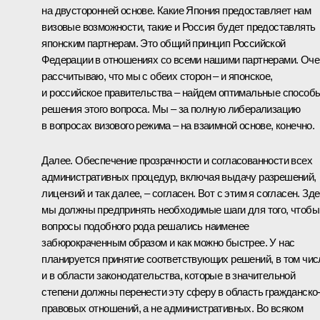
на двусторонней основе. Какие Япония предоставляет нам
визовые возможности, такие и Россия будет предоставлять
японским партнерам. Это общий принцип Российской
Федерации в отношениях со всеми нашими партнерами. Оче
рассчитываю, что мы с обеих сторон – и японское,
и российское правительства – найдем оптимальные способ
решения этого вопроса. Мы – за полную либерализацию
в вопросах визового режима – на взаимной основе, конечно.
Далее. Обеспечение прозрачности и согласованности всех
административных процедур, включая выдачу разрешений,
лицензий и так далее, – согласен. Вот с этим я согласен. Зд
мы должны предпринять необходимые шаги для того, чтобы
вопросы подобного рода решались наименее
забюрокраченным образом и как можно быстрее. У нас
планируется принятие соответствующих решений, в том чис
и в области законодательства, которые в значительной
степени должны перенести эту сферу в область гражданско
правовых отношений, а не административных. Во всяком