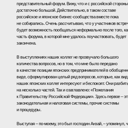
представительный форум. Вижу, что и с российской стороны
достаточно большой. Действительно, в таком составе
российское и японское бизнес-сообщества вместе пока
не собирались. Очень рассчитываю, что у участников встре
будет возможность пообщаться неформально после того, ка
часть форума, в которой мне удалось поучаствовать, будет
закончена.
В выступлениях наших коллег не прозвучало большого
количества вопросов, но в том, что мне было передано
в качестве позиции японских предпринимателей в обобщен
виде, сформулирован целый ряд вопросов, которые, как вид
наших японских коллег интересуют и беспокоят. Они разбит
на несколько частей. Так и озаглавлено: «Пожелания
к Правительству Российской Федерации». Здесь первое – э
законодательная и налоговая системы, прочие системы
и процедуры.
Выступая – по‑моему, это был господин Анзай, – упомянул, 