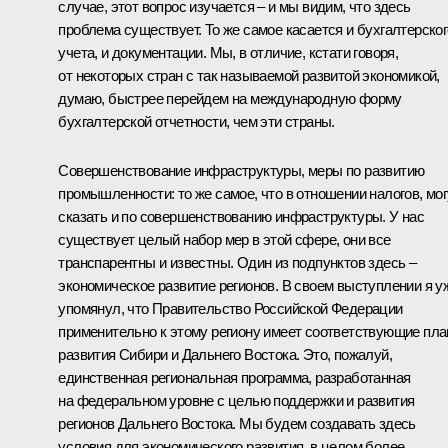
случае, этот вопрос изучается – и мы видим, что здесь
проблема существует. То же самое касается и бухгалтерског
учета, и документации. Мы, в отличие, кстати говоря,
от некоторых стран с так называемой развитой экономикой,
думаю, быстрее перейдем на международную форму
бухгалтерской отчетности, чем эти страны.
Совершенствование инфраструктуры, меры по развитию
промышленности: то же самое, что в отношении налогов, мог
сказать и по совершенствованию инфраструктуры. У нас
существует целый набор мер в этой сфере, они все
транспарентны и известны. Один из подпунктов здесь –
экономическое развитие регионов. В своем выступлении я у
упомянул, что Правительство Российской Федерации
применительно к этому региону имеет соответствующие пл
развития Сибири и Дальнего Востока. Это, пожалуй,
единственная региональная программа, разработанная
на федеральном уровне с целью поддержки и развития
регионов Дальнего Востока. Мы будем создавать здесь
условия для экономического развития, в целом более