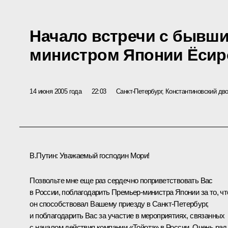
Начало встречи с бывш
министром Японии Ёсир
14 июня 2005 года
22:03
Санкт-Петербург, Константиновский дв
В.Путин: Уважаемый господин Мори!
Позвольте мне еще раз сердечно поприветствовать Вас
в России, поблагодарить Премьер-министра Японии за то, чт
он способствовал Вашему приезду в Санкт-Петербург,
и поблагодарить Вас за участие в мероприятиях, связанных
с началом действия компании «Тойота» в России. Очень рад