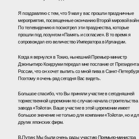
Я поздравляю с тем, что 9 мая у вас прошли праздничные
мероприятия, посвященные окончанию Второй мировой войн
По телевидению я посмотрел эти празднества, которые
прошли под лозунгом «Память и согласие». В то время я
сопровождал его величество Императора в Ирландии.
Когда я вернулся в Токио, нынешний Премьер-министр
Дзюнъитиро Коидзуми передал мне послание от Президента
России, что он хочет выпить со мной пива в Санкт-Петербург
Поэтому я очень рад сегодня Вас видеть.
Большое спасибо, что Вы приняли участие в сегодняшней
торжественной церемонии по случаю начала строительства
завода «Тойота». Ваше участие в этой церемонии имеет
большое значение не только для компании «Тойота», но и д
других японских фирм.
В.Путин: Мы были очень рады участию Премьер-министра