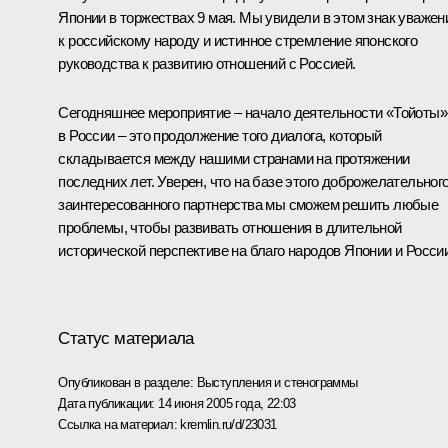
Японии в торжествах 9 мая. Мы увидели в этом знак уважен
к российскому народу и истинное стремление японского
руководства к развитию отношений с Россией.
Сегодняшнее мероприятие – начало деятельности «Тойоты»
в России – это продолжение того диалога, который
складывается между нашими странами на протяжении
последних лет. Уверен, что на базе этого доброжелательного
заинтересованного партнерства мы сможем решить любые
проблемы, чтобы развивать отношения в длительной
исторической перспективе на благо народов Японии и России
Статус материала
Опубликован в разделе:
Выступления и стенограммы
Дата публикации:
14 июня 2005 года, 22:03
Ссылка на материал:
kremlin.ru/d/23031