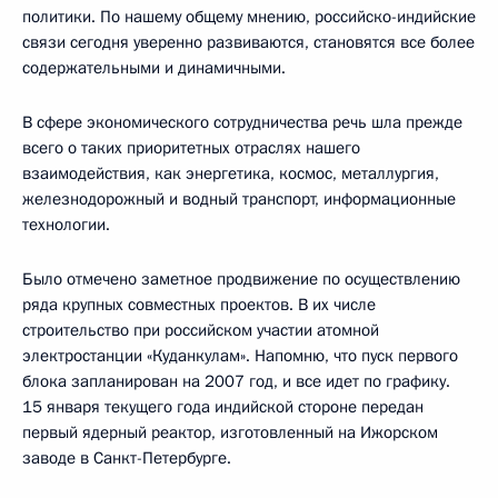
политики. По нашему общему мнению, российско-индийские
связи сегодня уверенно развиваются, становятся все более
содержательными и динамичными.
В сфере экономического сотрудничества речь шла прежде
всего о таких приоритетных отраслях нашего
взаимодействия, как энергетика, космос, металлургия,
железнодорожный и водный транспорт, информационные
технологии.
Было отмечено заметное продвижение по осуществлению
ряда крупных совместных проектов. В их числе
строительство при российском участии атомной
электростанции «Куданкулам». Напомню, что пуск первого
блока запланирован на 2007 год, и все идет по графику.
15 января текущего года индийской стороне передан
первый ядерный реактор, изготовленный на Ижорском
заводе в Санкт-Петербурге.