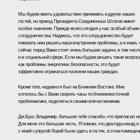
Мы будем иметь удовольствие принимать и других наших
гостей, но приезд Президента Соединенных Штатов имеет
особое значение. Прежде всего сегодня у нас особый объем
сотрудничества. Надеюсь, что это сотрудничество будет
помогать нам решать наши внутренние проблемы, а я знаю, 
сейчас перед Вами стоят очень большие задачи, в том числ
и в социальной сфере. Если мы будем решать такие вопрос
как проблемы энергетики, безопасности, это будет
эффективно отражаться на жизни наших граждан.
Кроме того, недавно я был на Ближнем Востоке. Мне
хотелось бы с Вами сверить часы по ближневосточной
проблематике, поделиться своими впечатлениями.
Дж.Буш: Владимир, большое тебе спасибо, что пригласил на
Для меня это большая честь. Я помню, что два года назад я
с моей супругой Лорой были здесь в гостях, в этом помещен