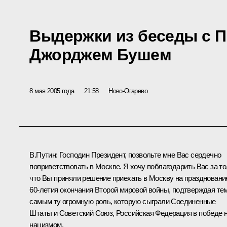
Выдержки из беседы с 
Джорджем Бушем
8 мая 2005 года
21:58
Ново-Огарево
В.Путин: Господин Президент, позвольте мне Вас сердечно
поприветствовать в Москве. Я хочу поблагодарить Вас за то
что Вы приняли решение приехать в Москву на праздновани
60-летия окончания Второй мировой войны, подтверждая те
самым ту огромную роль, которую сыграли Соединенные
Штаты и Советский Союз, Российская Федерация в победе 
нацизмом.