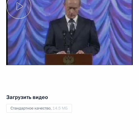
Загрузить видео
Стандартное качество,
14.5 МБ