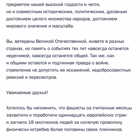
предметом нашей высокой гордости и чести,
но и совместным историческим, политическим, духовным
достоянием целого множества народов, достоянием
мирового значения и масштаба.
Вы, ветераны Великой Отечественной, живете в разных
странах, но память о событиях тех лет навсегда останется
неделимой, навсегда останется общей. Так же, как
и общими остаются и подлинная правда о войне,
стремление не допустить ее искажений, недобросовестных
ревизий и пересмотров.
Уважаемые друзья!
Хотелось бы напомнить, что фашисты за считанные месяцы
захватили и поработили одиннадцать европейских стран
и загнали 18 миллионов людей за колючую проволоку,
физически истребив более половины своих пленников.