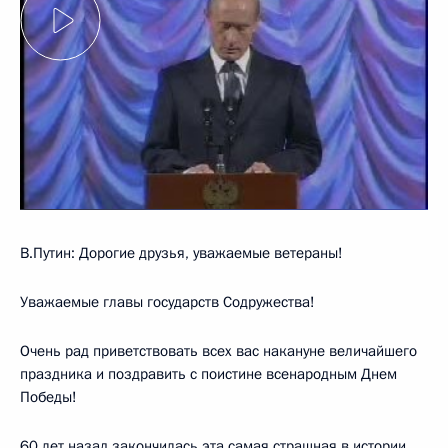
В.Путин: Дорогие друзья, уважаемые ветераны!
Уважаемые главы государств Содружества!
Очень рад приветствовать всех вас накануне величайшего
праздника и поздравить с поистине всенародным Днем
Победы!
60 лет назад закончилась эта самая страшная в истории