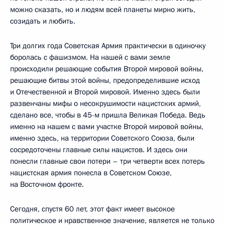
можно сказать, но и людям всей планеты мирно жить,
созидать и любить.
Три долгих года Советская Армия практически в одиночку
боролась с фашизмом. На нашей с вами земле
происходили решающие события Второй мировой войны,
решающие битвы этой войны, предопределившие исход
и Отечественной и Второй мировой. Именно здесь были
развенчаны мифы о несокрушимости нацистских армий,
сделано все, чтобы в 45-м пришла Великая Победа. Ведь
именно на нашем с вами участке Второй мировой войны,
именно здесь, на территории Советского Союза, были
сосредоточены главные силы нацистов. И здесь они
понесли главные свои потери – три четверти всех потерь
нацистская армия понесла в Советском Союзе,
на Восточном фронте.
Сегодня, спустя 60 лет, этот факт имеет высокое
политическое и нравственное значение, является не только