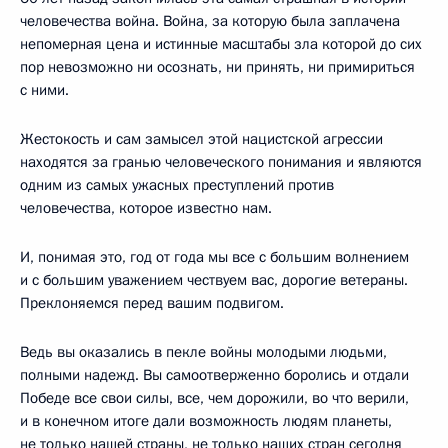
человечества война. Война, за которую была заплачена
непомерная цена и истинные масштабы зла которой до сих
пор невозможно ни осознать, ни принять, ни примириться
с ними.
Жестокость и сам замысел этой нацистской агрессии
находятся за гранью человеческого понимания и являются
одним из самых ужасных преступлений против
человечества, которое известно нам.
И, понимая это, год от года мы все с большим волнением
и с большим уважением чествуем вас, дорогие ветераны.
Преклоняемся перед вашим подвигом.
Ведь вы оказались в пекле войны молодыми людьми,
полными надежд. Вы самоотверженно боролись и отдали
Победе все свои силы, все, чем дорожили, во что верили,
и в конечном итоге дали возможность людям планеты,
не только нашей страны, не только наших стран сегодня