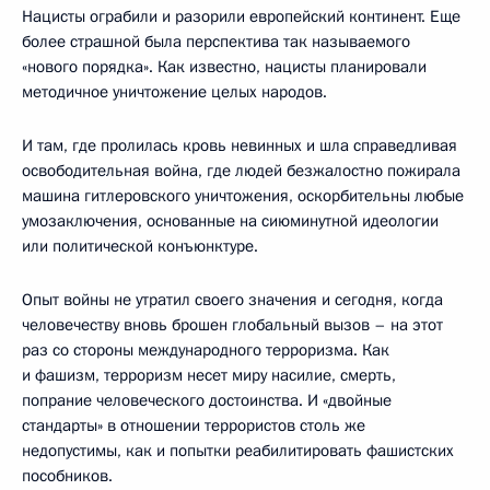
Нацисты ограбили и разорили европейский континент. Еще
более страшной была перспектива так называемого
«нового порядка». Как известно, нацисты планировали
методичное уничтожение целых народов.
И там, где пролилась кровь невинных и шла справедливая
освободительная война, где людей безжалостно пожирала
машина гитлеровского уничтожения, оскорбительны любые
умозаключения, основанные на сиюминутной идеологии
или политической конъюнктуре.
Опыт войны не утратил своего значения и сегодня, когда
человечеству вновь брошен глобальный вызов – на этот
раз со стороны международного терроризма. Как
и фашизм, терроризм несет миру насилие, смерть,
попрание человеческого достоинства. И «двойные
стандарты» в отношении террористов столь же
недопустимы, как и попытки реабилитировать фашистских
пособников.