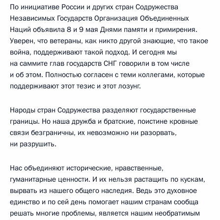
По инициативе России и других стран Содружества
Независимых Государств Организация Объединенных
Наций объявила 8 и 9 мая Днями памяти и примирения.
Уверен, что ветераны, как никто другой знающие, что такое
война, поддерживают такой подход. И сегодня мы
на саммите глав государств СНГ говорили в том числе
и об этом. Полностью согласен с теми коллегами, которые
поддерживают этот тезис и этот лозунг.
Народы стран Содружества разделяют государственные
границы. Но наша дружба и братские, поистине кровные
связи безграничны, их невозможно ни разорвать,
ни разрушить.
Нас объединяют исторические, нравственные,
гуманитарные ценности. И их нельзя растащить по кускам,
вырвать из нашего общего наследия. Ведь это духовное
единство и по сей день помогает нашим странам сообща
решать многие проблемы, является нашим необратимым