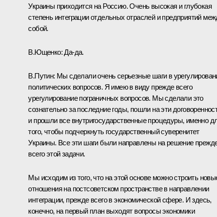
Украины приходится на Россию. Очень высокая и глубокая
степень интеграции отдельных отраслей и предприятий меж
собой.
В.Ющенко: Да-да.
В.Путин: Мы сделали очень серьезные шаги в урегулирован
политических вопросов. Я имею в виду прежде всего
урегулирование пограничных вопросов. Мы сделали это
сознательно за последние годы, пошли на эти договореннос
и прошли все внутригосударственные процедуры, именно д
того, чтобы подчеркнуть государственный суверенитет
Украины. Все эти шаги были направлены на решение прежд
всего этой задачи.
Мы исходим из того, что на этой основе можно строить новы
отношения на постсоветском пространстве в направлении
интеграции, прежде всего в экономической сфере. И здесь,
конечно, на первый план выходят вопросы экономики