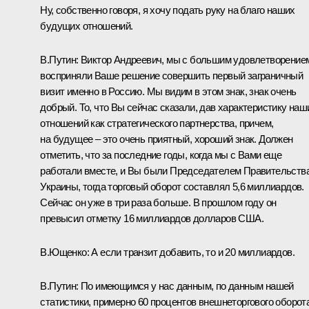
Ну, собственно говоря, я хочу подать руку на благо наших
будущих отношений.
В.Путин: Виктор Андреевич, мы с большим удовлетворение
восприняли Ваше решение совершить первый заграничный
визит именно в Россию. Мы видим в этом знак, знак очень
добрый. То, что Вы сейчас сказали, дав характеристику наш
отношений как стратегического партнерства, причем,
на будущее – это очень приятный, хороший знак. Должен
отметить, что за последние годы, когда мы с Вами еще
работали вместе, и Вы были Председателем Правительств
Украины, тогда торговый оборот составлял 5,6 миллиардов.
Сейчас он уже в три раза больше. В прошлом году он
превысил отметку 16 миллиардов долларов США.
В.Ющенко: А если транзит добавить, то и 20 миллиардов.
В.Путин: По имеющимся у нас данным, по данным нашей
статистики, примерно 60 процентов внешнеторгового оборот