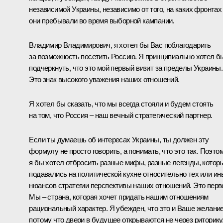
независимой Украины, независимо от того, на каких фронтах
они пребывали во время выборной кампании.
Владимир Владимирович, я хотел бы Вас поблагодарить
за возможность посетить Россию. Я принципиально хотел б
подчеркнуть, что это мой первый визит за пределы Украины.
Это знак высокого уважения наших отношений.
Я хотел бы сказать, что мы всегда стояли и будем стоять
на том, что Россия – наш вечный стратегический партнер.
Если ты думаешь об интересах Украины, ты должен эту
формулу не просто говорить, а понимать, что это так. Поэто
я бы хотел отбросить разные мифы, разные легенды, котор
подавались на политической кухне относительно тех или ин
нюансов стратегии перспективы наших отношений. Это перв
Мы – страна, которая хочет придать нашим отношениям
рациональный характер. Я убежден, что это и Ваше желание
потому что двери в будущее открываются не через риторику