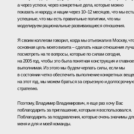
а через успехи, через конкретные дела, которые можно
показать и народу, и нации через 10–12 месяцев, что мы ест
успешные, что мы есть правильные политики, что мы
моделируем рациональные развивающиеся отношения.
Я своим коллегам говорил, когда мы отъезжали в Москву, чт
основная цель моего визита – сделать наши отношения луч
посмотреть на те вопросы, которые по силам сегодня,
на 2005 год, чтобы это была понятная конструкция и главное
выполнимая. Из этого мы будем черпать силы, если мы
в состоянии четко обеспечить выполнение конкретных веще
на этот год, мы можем браться за серьезную и долгосрочну
стратегию.
Поэтому, Владимир Владимирович, я еще раз хочу Вас
поблагодарить за приглашение, которым я воспользовался.
Поблагодарить за поздравления, которые очень значимы дл
меня и для и моей команды.