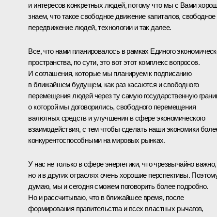
и интересов конкретных людей, потому что мы с Вами хоро
знаем, что такое свободное движение капиталов, свободное
передвижение людей, технологии и так далее.
Все, что нами планировалось в рамках Единого экономическ
пространства, по сути, это вот этот комплекс вопросов.
И соглашения, которые мы планируем к подписанию
в ближайшем будущем, как раз касаются и свободного
перемещения людей через ту самую государственную грани
о которой мы договорились, свободного перемещения
валютных средств и улучшения в сфере экономического
взаимодействия, с тем чтобы сделать наши экономики боле
конкурентоспособными на мировых рынках.
У нас не только в сфере энергетики, что чрезвычайно важно,
но и в других отраслях очень хорошие перспективы. Поэтому
думаю, мы и сегодня сможем поговорить более подробно.
Но и рассчитываю, что в ближайшее время, после
формирования правительства и всех властных рычагов,