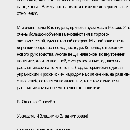
на то, что и с Вами у нас сложатся такие же доверительные
отношения.
Мы очень рады Вас видеть, приветствуем Вас в России. У н
очень большой объем взаимодействия в торгово-
экономической, гуманитарной сферах. Мы набрали очень
хороший оборот за последние годы. Конечно, с приходом
нового руководства многие вещи, наверное, во внутренней
политике, да и во внешней, смотрятся иначе, однако мы
рассчитываем на то, что тот выбор, который был сделан
украинским и российским народом на сближение, на развити
отношений, останется неизменным, и в этом смысле мы
рассчитываем на преемственность политики.
В.Ющенко: Спасибо.
Уважаемый Владимир Владимирович!