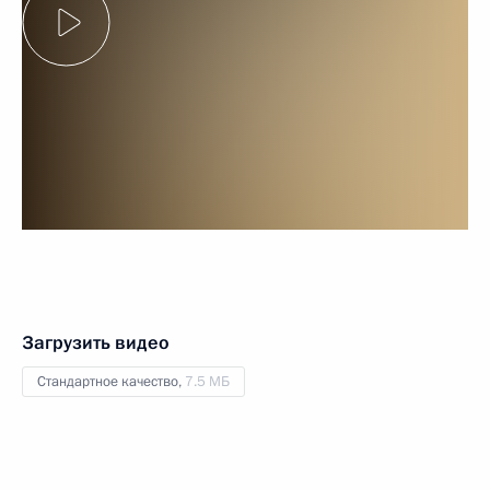
Загрузить видео
Стандартное качество,
7.5 МБ