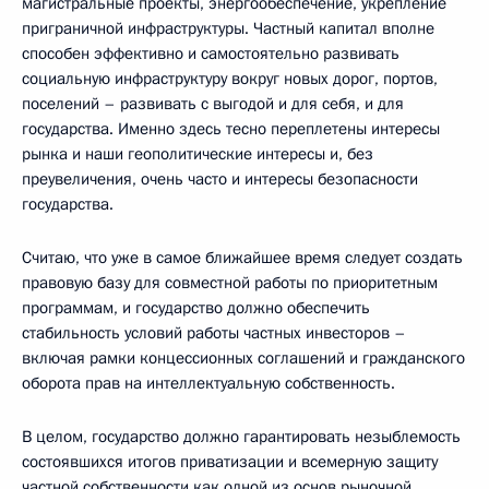
магистральные проекты, энергообеспечение, укрепление
приграничной инфраструктуры. Частный капитал вполне
способен эффективно и самостоятельно развивать
социальную инфраструктуру вокруг новых дорог, портов,
поселений – развивать с выгодой и для себя, и для
государства. Именно здесь тесно переплетены интересы
рынка и наши геополитические интересы и, без
преувеличения, очень часто и интересы безопасности
государства.
Считаю, что уже в самое ближайшее время следует создать
правовую базу для совместной работы по приоритетным
программам, и государство должно обеспечить
стабильность условий работы частных инвесторов –
включая рамки концессионных соглашений и гражданского
оборота прав на интеллектуальную собственность.
В целом, государство должно гарантировать незыблемость
состоявшихся итогов приватизации и всемерную защиту
частной собственности как одной из основ рыночной