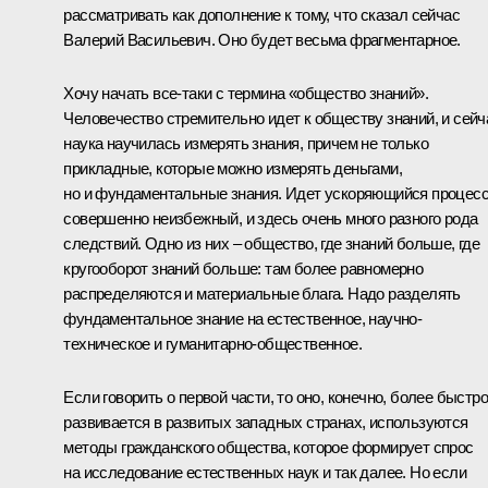
рассматривать как дополнение к тому, что сказал сейчас
Валерий Васильевич. Оно будет весьма фрагментарное.
Хочу начать все‑таки с термина «общество знаний».
Человечество стремительно идет к обществу знаний, и сейч
наука научилась измерять знания, причем не только
прикладные, которые можно измерять деньгами,
но и фундаментальные знания. Идет ускоряющийся процесс
совершенно неизбежный, и здесь очень много разного рода
следствий. Одно из них – общество, где знаний больше, где
кругооборот знаний больше: там более равномерно
распределяются и материальные блага. Надо разделять
фундаментальное знание на естественное, научно-
техническое и гуманитарно-общественное.
Если говорить о первой части, то оно, конечно, более быстро
развивается в развитых западных странах, используются
методы гражданского общества, которое формирует спрос
на исследование естественных наук и так далее. Но если