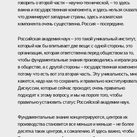
говорить о второй части – научно-технической, – то здесь
важна и государственная компонента, и здесь нельзя сказат
что доминируют западные страны, здесь и азиатская
компонента очень существенна. Россия – посередине.
Российская академия наук – это такой уникальный институт,
который как бы впитывает две вещи: с одной стороны, это
организация, которая ответственна перед обществом за то,
чтобы фундаментальные знания производились и играли ро
в обществе, а с другой стороны – государственная компонен
потому что есть вот эта вторая часть. Эту уникальность, мн
кажется, надо как‑то сохранить и правильно конституировать
Дискуссии, которые сейчас проходят, очень правильно
подходят к этому вопросу, и мы на пороге того, чтобы
правильно установить статус Российской академии наук.
Фундаментальные знание концентрируются, центров их
производства становится все меньше и меньше – не более
десятка таких центров, к сожалению. И здесь важно, чтобы