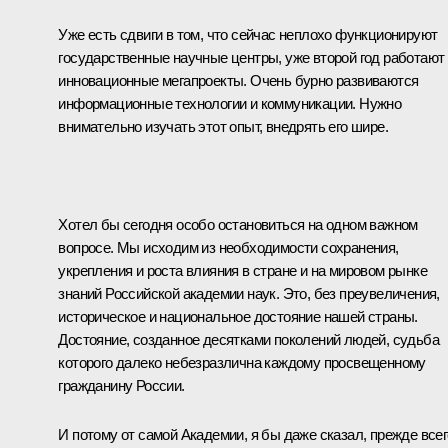
Уже есть сдвиги в том, что сейчас неплохо функционируют
государственные научные центры, уже второй год работают
инновационные мегапроекты. Очень бурно развиваются
информационные технологии и коммуникации. Нужно
внимательно изучать этот опыт, внедрять его шире.
Хотел бы сегодня особо остановиться на одном важном
вопросе. Мы исходим из необходимости сохранения,
укрепления и роста влияния в стране и на мировом рынке
знаний Российской академии наук. Это, без преувеличения,
историческое и национальное достояние нашей страны.
Достояние, созданное десятками поколений людей, судьба
которого далеко небезразлична каждому просвещенному
гражданину России.
И потому от самой Академии, я бы даже сказал, прежде всег