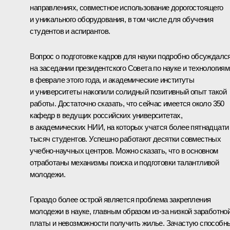
направлениях, совместное использование дорогостоящего
и уникального оборудования, в том числе для обучения
студентов и аспирантов.
Вопрос о подготовке кадров для науки подробно обсуждалс
на заседании президентского Совета по науке и технологиям
в феврале этого года, и академические институты
и университеты накопили солидный позитивный опыт такой
работы. Достаточно сказать, что сейчас имеется около 350
кафедр в ведущих российских университетах,
в академических НИИ, на которых учатся более пятнадцати
тысяч студентов. Успешно работают десятки совместных
учебно-научных центров. Можно сказать, что в основном
отработаны механизмы поиска и подготовки талантливой
молодежи.
Гораздо более острой является проблема закрепления
молодежи в науке, главным образом из‑за низкой заработно
платы и невозможности получить жилье. Зачастую способн