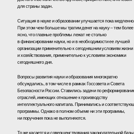
для страны задач.
Ситуация в науке и образовании улучшается пока медленно
При этом чем больше мы тратим денег на науку – тем более
ясно, что главные проблемы лежат не столько
в финансировании науки, но и в необходимости ее лучшей
организации применительно к сегодняшним условиям жизни
и хозяйствования, применительно к условиям экономики
сегодняшнего дня.
Вопросы развития науки и образования многократно
обсуждались, в том числе в рамках Госсовета и Совета
Безопасности России. Ставились задачи по реформировани
отраслей, имеющих отношение к производству
интеллектуального капитала. Принимались и соответствую
программы. Однако в полном объеме ни эти программы,
ни поручения пока не выполняются.
То же касается и совершенствования законодательной базы