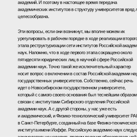
академий. И поэтому в настоящее время передача
академических институтов в структуру университетов вряд 
целесообразна.
Эти вопросы, если они возникнут, мы вполне можем их
урегулировать в рабочем порядке в ходе реализации второг
этапа реструктуризации сети институтов Российской академ
наук. Напомню, что в ходе первого этапа сокращено около
пятидесяти юридических лиц в научной сфере Российской
академии наук. Точно такой же исключительный характер
носит вопрос о включении в состав Российской академии на
государственных университетов. Собственно, сейчас речь
идет о Новосибирском государственном университете,
который с самого своего основания был теснейшим образом
связан с институтами Сибирского отделения Российской
академии наук. А с другой стороны, у нас уже есть
и академический, и Физико-технологический университет Р
в Санкт-Петербурге, созданный на базе Физико-техническог
института имени Иоффе. Российскую академию наук следу
законодательно наделить правом ведения образовательной