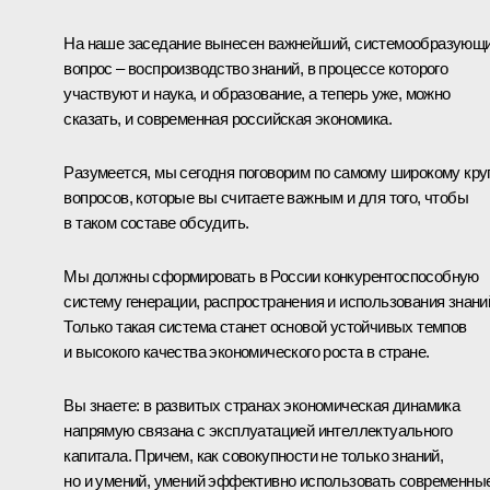
На наше заседание вынесен важнейший, системообразующ
вопрос – воспроизводство знаний, в процессе которого
участвуют и наука, и образование, а теперь уже, можно
сказать, и современная российская экономика.
Разумеется, мы сегодня поговорим по самому широкому кру
вопросов, которые вы считаете важным и для того, чтобы
в таком составе обсудить.
Мы должны сформировать в России конкурентоспособную
систему генерации, распространения и использования знани
Только такая система станет основой устойчивых темпов
и высокого качества экономического роста в стране.
Вы знаете: в развитых странах экономическая динамика
напрямую связана с эксплуатацией интеллектуального
капитала. Причем, как совокупности не только знаний,
но и умений, умений эффективно использовать современны