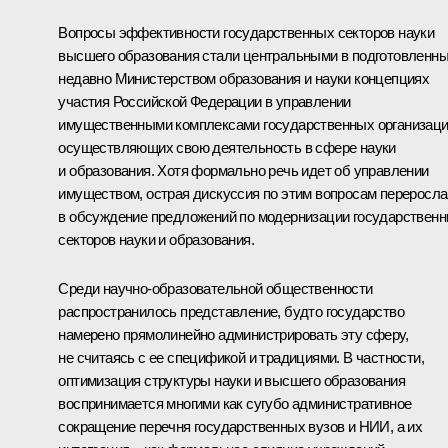
Вопросы эффективности государственных секторов науки
высшего образования стали центральными в подготовленн
недавно Министерством образования и науки концепциях
участия Российской Федерации в управлении
имущественными комплексами государственных организаци
осуществляющих свою деятельность в сфере науки
и образования. Хотя формально речь идет об управлении
имуществом, острая дискуссия по этим вопросам переросла
в обсуждение предложений по модернизации государствен
секторов науки и образования.
Среди научно-образовательной общественности
распространилось представление, будто государство
намерено прямолинейно администрировать эту сферу,
не считаясь с ее спецификой и традициями. В частности,
оптимизация структуры науки и высшего образования
воспринимается многими как сугубо административное
сокращение перечня государственных вузов и НИИ, а их