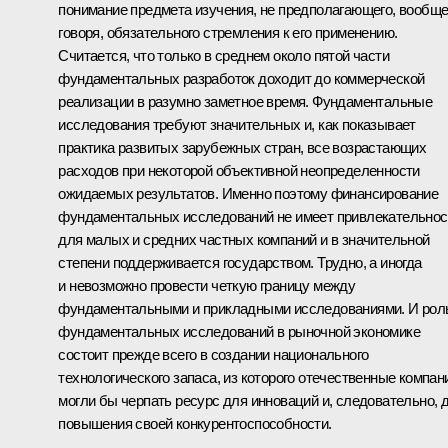
понимание предмета изучения, не предполагающего, вообщ
говоря, обязательного стремления к его применению.
Считается, что только в среднем около пятой части
фундаментальных разработок доходит до коммерческой
реализации в разумно заметное время. Фундаментальные
исследования требуют значительных и, как показывает
практика развитых зарубежных стран, все возрастающих
расходов при некоторой объективной неопределенности
ожидаемых результатов. Именно поэтому финансирование
фундаментальных исследований не имеет привлекательнос
для малых и средних частных компаний и в значительной
степени поддерживается государством. Трудно, а иногда
и невозможно провести четкую границу между
фундаментальными и прикладными исследованиями. И рол
фундаментальных исследований в рыночной экономике
состоит прежде всего в создании национального
технологического запаса, из которого отечественные компан
могли бы черпать ресурс для инноваций и, следовательно, 
повышения своей конкурентоспособности.