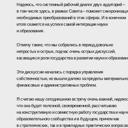
Надеюсь, что системный рабочий диалог двух аудиторий –
в том числе здесь, в рамках Совета – поможет синхронизац
необходимых преобразований в этих сферах. И в конечном
итоге скажется на успехе самой интеграции науки
и образования.
Отмечу также, что мы собрались в период довольно
непростых и острых, подчас очень острых дискуссий,
касающихся роли государства в развитии науки и образован
Эти дискуссии начались с порядка управления
собственностью, но вышли далеко за пределы материально
финансовых и административных проблем.
Я считаю нашу сегодняшнюю встречу очень важной, надеюс
что она будет полезной, своевременной, рассчитываю
на конструктивную и совместную работу государства и науч
образовательного сообщества и в будущем, причем как
в стратегических, так и в прикладных практических вопросах