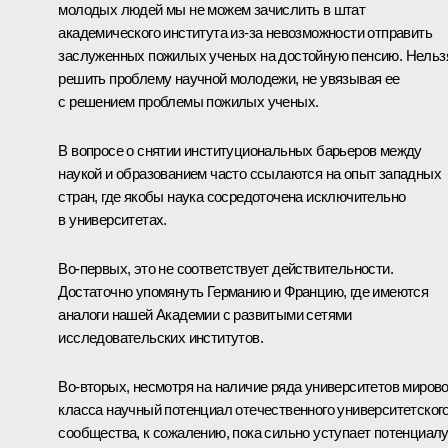
молодых людей мы не можем зачислить в штат
академического института из‑за невозможности отправить
заслуженных пожилых ученых на достойную пенсию. Нельз
решить проблему научной молодежи, не увязывая ее
с решением проблемы пожилых ученых.
В вопросе о снятии институциональных барьеров между
наукой и образованием часто ссылаются на опыт западных
стран, где якобы наука сосредоточена исключительно
в университетах.
Во‑первых, это не соответствует действительности.
Достаточно упомянуть Германию и Францию, где имеются
аналоги нашей Академии с развитыми сетями
исследовательских институтов.
Во‑вторых, несмотря на наличие ряда университетов мирово
класса научный потенциал отечественного университетског
сообщества, к сожалению, пока сильно уступает потенциал