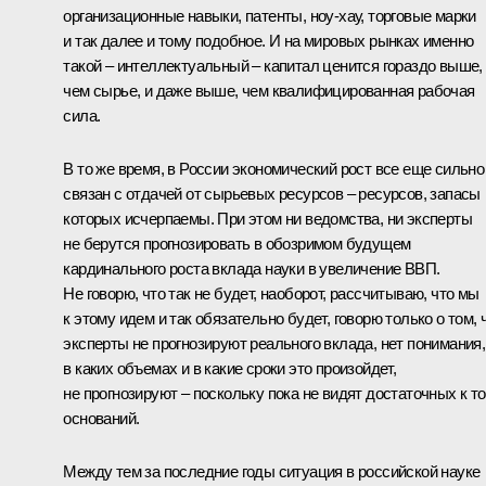
организационные навыки, патенты, ноу-хау, торговые марки
и так далее и тому подобное. И на мировых рынках именно
такой – интеллектуальный – капитал ценится гораздо выше,
чем сырье, и даже выше, чем квалифицированная рабочая
сила.
В то же время, в России экономический рост все еще сильно
связан с отдачей от сырьевых ресурсов – ресурсов, запасы
которых исчерпаемы. При этом ни ведомства, ни эксперты
не берутся прогнозировать в обозримом будущем
кардинального роста вклада науки в увеличение ВВП.
Не говорю, что так не будет, наоборот, рассчитываю, что мы
к этому идем и так обязательно будет, говорю только о том, 
эксперты не прогнозируют реального вклада, нет понимания,
в каких объемах и в какие сроки это произойдет,
не прогнозируют – поскольку пока не видят достаточных к т
оснований.
Между тем за последние годы ситуация в российской науке