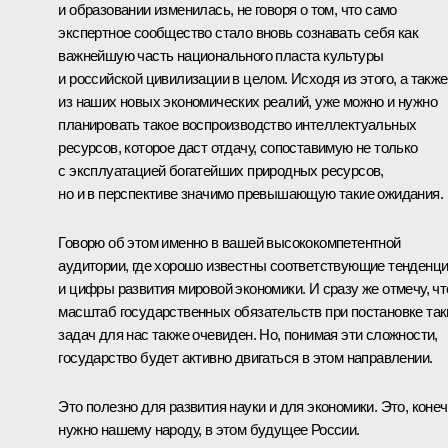
и образовании изменилась, не говоря о том, что само
экспертное сообщество стало вновь сознавать себя как
важнейшую часть национального пласта культуры
и российской цивилизации в целом. Исходя из этого, а также
из наших новых экономических реалий, уже можно и нужно
планировать такое воспроизводство интеллектуальных
ресурсов, которое даст отдачу, сопоставимую не только
с эксплуатацией богатейших природных ресурсов,
но и в перспективе значимо превышающую такие ожидания.
Говорю об этом именно в вашей высококомпетентной
аудитории, где хорошо известны соответствующие тенденц
и цифры развития мировой экономики. И сразу же отмечу, чт
масштаб государственных обязательств при постановке так
задач для нас также очевиден. Но, понимая эти сложности,
государство будет активно двигаться в этом направлении.
Это полезно для развития науки и для экономики. Это, конеч
нужно нашему народу, в этом будущее России.