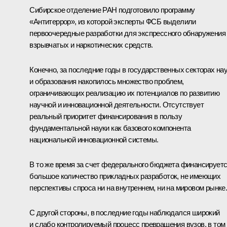
Сибирское отделение РАН подготовило программу
«Антитеррор», из которой эксперты ФСБ выделили
первоочередные разработки для экспрессного обнаружения
взрывчатых и наркотических средств.
Конечно, за последние годы в государственных секторах на
и образования накопилось множество проблем,
ограничивающих реализацию их потенциалов по развитию
научной и инновационной деятельности. Отсутствует
реальный приоритет финансирования в пользу
фундаментальной науки как базового компонента
национальной инновационной системы.
В то же время за счет федерального бюджета финансирует
большое количество прикладных разработок, не имеющих
перспективы спроса ни на внутреннем, ни на мировом рынке
С другой стороны, в последние годы наблюдался широкий
и слабо контролируемый процесс превращения вузов, в том