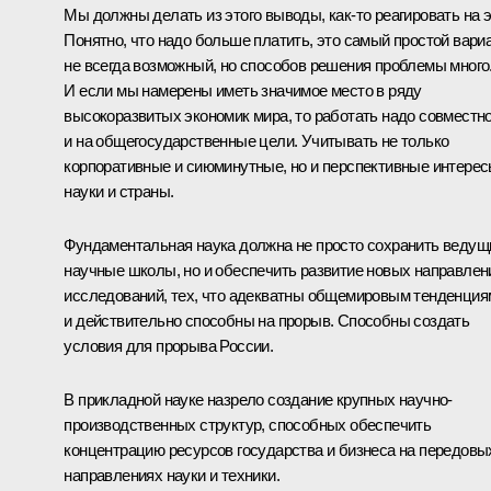
Мы должны делать из этого выводы, как‑то реагировать на э
Понятно, что надо больше платить, это самый простой вариа
не всегда возможный, но способов решения проблемы много
И если мы намерены иметь значимое место в ряду
высокоразвитых экономик мира, то работать надо совместн
и на общегосударственные цели. Учитывать не только
корпоративные и сиюминутные, но и перспективные интере
науки и страны.
Фундаментальная наука должна не просто сохранить ведущ
научные школы, но и обеспечить развитие новых направлен
исследований, тех, что адекватны общемировым тенденция
и действительно способны на прорыв. Способны создать
условия для прорыва России.
В прикладной науке назрело создание крупных научно-
производственных структур, способных обеспечить
концентрацию ресурсов государства и бизнеса на передовы
направлениях науки и техники.