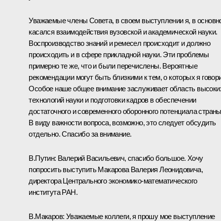
Уважаемые члены Совета, в своем выступлении я, в основн
касался взаимодействия вузовской и академической науки.
Воспроизводство знаний и ремесел происходит и должно
происходить и в сфере прикладной науки. Эти проблемы
примерно те же, что и были перечислены. Вероятные
рекомендации могут быть близкими к тем, о которых я говор
Особое наше общее внимание заслуживает область высоки
технологий науки и подготовки кадров в обеспечении
достаточного и современного оборонного потенциала страны
В виду важности вопроса, возможно, это следует обсудить
отдельно. Спасибо за внимание.
В.Путин: Валерий Васильевич, спасибо большое. Хочу
попросить выступить Макарова Валерия Леонидовича,
директора Центрального экономико-математического
института РАН.
В.Макаров: Уважаемые коллеги, я прошу мое выступление