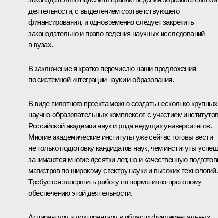
деятельности, с выделением соответствующего
финансирования, и одновременно следует закрепить
законодательно и право ведения научных исследований
в вузах.
В заключение я кратко перечислю наши предложения
по системной интеграции науки и образования.
В виде пилотного проекта можно создать несколько крупных
научно-образовательных комплексов с участием институто
Российской академии наук и ряда ведущих университетов.
Многие академические институты уже сейчас готовы вести
не только подготовку кандидатов наук, чем институты успе
занимаются многие десятки лет, но и качественную подготов
магистров по широкому спектру науки и высоких технологий.
Требуется завершить работу по нормативно-правовому
обеспечению этой деятельности.
Аспирантуру и докторантуру в области фундаментальных