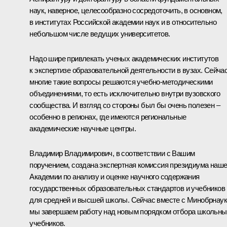
наук, наверное, целесообразно сосредоточить, в основном,
в институтах Российской академии наук и в относительно
небольшом числе ведущих университетов.
Надо шире привлекать ученых академических институтов
к экспертизе образовательной деятельности в вузах. Сейча
многие такие вопросы решаются учебно-методическими
объединениями, то есть исключительно внутри вузовского
сообщества. И взгляд со стороны был бы очень полезен –
особенно в регионах, где имеются региональные
академические научные центры.
Владимир Владимирович, в соответствии с Вашим
поручением, создана экспертная комиссия президиума наш
Академии по анализу и оценке научного содержания
государственных образовательных стандартов и учебников
для средней и высшей школы. Сейчас вместе с Минобрнау
мы завершаем работу над новым порядком отбора школьны
учебников.