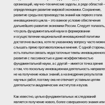
организаций, научно–технические заделы, в ряде областей 
определяющее развитие мировой экономики. Сохранение,
развитие среды воспроизводства знаний как первого этапа
инновационного цикла – это важное условие обеспечения
дальнейшего развития экономики России. Следует полагать,
что роль фундаментальной науки в формировании
и осуществлении национальной инновационной политики
достаточно высока, хотя по указанному вопросу часто можн
слышать прямо противоположные мнения. С одной стороны,
есть попытки связать недостаточные темпы инновационного
развития с пассивностью и даже неэффективностью
фундаментальной науки, а с другой – имеется точка зрения
о том, что поскольку инновационная деятельность направле
не на получение новых знаний, а на внедрение результатов
научных работ, поэтому она не отвечает уставным целям
деятельности академических институтов и вузов.
Как известно, целью фундаментальных исследований
является получение нового, более совершенного знания или