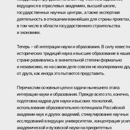
ведущихся в отраслевых академиях, высшей школе,
государственных научных центрах, а также экспертная
деятельность в отношении важнейших для страны проектах
в том числе в области государственного строительства
и экономики.
Теперь – об интеграции науки и образования. В силу извест
исторических традиций наука и высшее образование в наше
стране развивались в значительной степени формально
и независимо, но на самом деле совсем не изолированно дру
от друга, как иногда это пытаются представить.
Перечислим основные цели и задачи нынешнего этапа
интеграции науки и образования. Прежде всего это, конечно,
подготовка кадров для науки и высоких технологий,
использование образовательного потенциала Российской
академии наук и других академий, стимулирование научных
исследований в ведущих университетах, концентрация уси
академической и вузовской науки на приоритетных