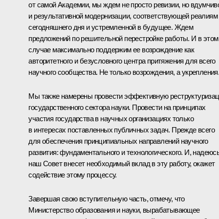
от самой Академии, мы ждем не просто ревизии, но вдумчив
и результативной модернизации, соответствующей реалиям
сегодняшнего дня и устремленной в будущее. Ждем
предложений по решительной перестройке работы. И в этом
случае максимально поддержим ее возрождение как
авторитетного и безусловного центра притяжения для всего
научного сообщества. Не только возрождения, а укрепления
Мы также намерены провести эффективную реструктуриза
государственного сектора науки. Провести на принципах
участия государства в научных организациях только
в интересах поставленных публичных задач. Прежде всего
для обеспечения принципиальных направлений научного
развития: фундаментального и технологического. И, надеюсь
наш Совет внесет необходимый вклад в эту работу, окажет
содействие этому процессу.
Завершая свою вступительную часть, отмечу, что
Министерство образования и науки, вырабатывающее