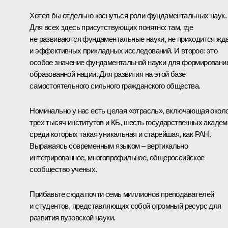
Хотел бы отдельно коснуться роли фундаментальных наук.
Для всех здесь присутствующих понятно: там, где
не развиваются фундаментальные науки, не приходится жд
и эффективных прикладных исследований. И второе: это
особое значение фундаментальной науки для формировани
образованной нации. Для развития на этой базе
самостоятельного сильного гражданского общества.
Номинально у нас есть целая «отрасль», включающая окол
трех тысяч институтов и КБ, шесть государственных академ
среди которых такая уникальная и старейшая, как РАН.
Выражаясь современным языком – вертикально
интегрированное, многопрофильное, общероссийское
сообщество ученых.
Прибавьте сюда почти семь миллионов преподавателей
и студентов, представляющих собой огромный ресурс для
развития вузовской науки.