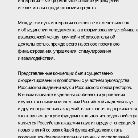
интеграция – как формальное слияние учреждений
исключительно ради экономии средств.
Между тем суть интеграции состоит не в смене вывесок
и объединении менеджмента, а в формировании устойчивых
взаимосвязей между научной и образовательной
деятельностью, прежде всего на основе проектного
финансирования, управления, стимулирования
и взаимодействия.
Представленные концепции были существенно
скорректированы и доработаны с участием руководства
Российской академии наук и Российского союза ректоров.
В новом варианте выделены особенности управления
имущественными комплексами Российской академии наук
и других отраслевых академий, в частности подчеркивается
что главным центром фундаментальных исследований стр
является Российская академия наук и наряду с генерацией
новых знаний ее важнейшей функцией должна стать
координация фундаментальных научных исследований,