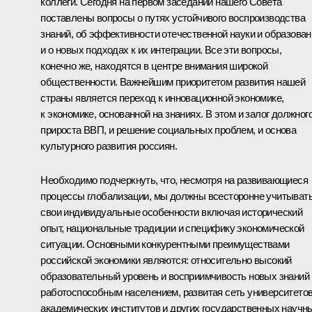
коллеги. Сегодня на первом заседании нашего Совета
поставлены вопросы о путях устойчивого воспроизводства
знаний, об эффективности отечественной науки и образован
и о новых подходах к их интеграции. Все эти вопросы,
конечно же, находятся в центре внимания широкой
общественности. Важнейшим приоритетом развития нашей
страны является переход к инновационной экономике,
к экономике, основанной на знаниях. В этом и залог должног
прироста ВВП, и решение социальных проблем, и основа
культурного развития россиян.
Необходимо подчеркнуть, что, несмотря на развивающиеся
процессы глобализации, мы должны всесторонне учитыват
свои индивидуальные особенности включая исторический
опыт, национальные традиции и специфику экономической
ситуации. Основными конкурентными преимуществами
российской экономики являются: относительно высокий
образовательный уровень и восприимчивость новых знаний
работоспособным населением, развитая сеть университетов
академических институтов и других государственных научн