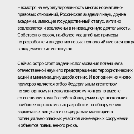
Несмотря на неурегулированность многих нормативно-
правовых отношений, Российская академия наук, другие
академии, имеющие государственный статус, активно
вовлекаются и вовлечены в инновационную деятельность.
Собственно говоря, наиболее масштабные примеры
по разработке и внедрению новых технологий имеются как р
в академических институтах.
Сейчас остро стоят задачи использования потенциала
отечественной науки по предотвращению террористических
акций и минимизации ущерба от них. И вот одним из многих
примеров является отбор Федеральным агентством
по экспортному и технологическому контролю вместе
со специалистами Российской академии наук нескольких
наиболее перспективных разработок по обнаружению
взрывчатых веществ и по средствам мониторинга
потенциально опасных участков инженерных сооружений
и объектов повышенного риска.