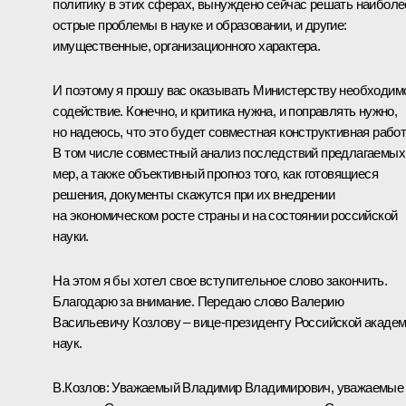
политику в этих сферах, вынуждено сейчас решать наиболе
острые проблемы в науке и образовании, и другие:
имущественные, организационного характера.
И поэтому я прошу вас оказывать Министерству необходим
содействие. Конечно, и критика нужна, и поправлять нужно,
но надеюсь, что это будет совместная конструктивная работ
В том числе совместный анализ последствий предлагаемых
мер, а также объективный прогноз того, как готовящиеся
решения, документы скажутся при их внедрении
на экономическом росте страны и на состоянии российской
науки.
На этом я бы хотел свое вступительное слово закончить.
Благодарю за внимание. Передаю слово Валерию
Васильевичу Козлову – вице-президенту Российской акаде
наук.
В.Козлов: Уважаемый Владимир Владимирович, уважаемые