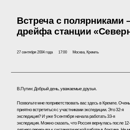
Встреча с полярниками 
дрейфа станции «Север
27 сентября 2004 года
17:00
Москва, Кремль
В.Путин: Добрый день, уважаемые друзья.
Позвольте мне поприветствовать вас здесь в Кремле. Очен
приятно встретиться с участниками экспедиции. Это 32-я
экспедиция? И уже 9 сентября начала работать 33-я
экспедиция. Можно сказать, что Россия вернулась после 12
летнего перерыва к систематической работе в Арктике. Не м