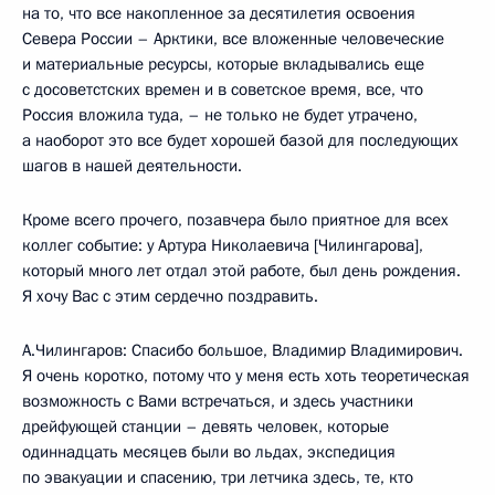
на то, что все накопленное за десятилетия освоения
Севера России – Арктики, все вложенные человеческие
и материальные ресурсы, которые вкладывались еще
с досоветстских времен и в советское время, все, что
Россия вложила туда, – не только не будет утрачено,
а наоборот это все будет хорошей базой для последующих
шагов в нашей деятельности.
Кроме всего прочего, позавчера было приятное для всех
коллег событие: у Артура Николаевича [Чилингарова],
который много лет отдал этой работе, был день рождения.
Я хочу Вас с этим сердечно поздравить.
А.Чилингаров: Спасибо большое, Владимир Владимирович.
Я очень коротко, потому что у меня есть хоть теоретическая
возможность с Вами встречаться, и здесь участники
дрейфующей станции – девять человек, которые
одиннадцать месяцев были во льдах, экспедиция
по эвакуации и спасению, три летчика здесь, те, кто