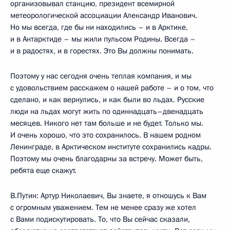
организовывал станцию, президент всемирной
метеорологической ассоциации Александр Иванович.
Но мы всегда, где бы ни находились – и в Арктике,
и в Антарктиде – мы жили пульсом Родины. Всегда –
и в радостях, и в горестях. Это Вы должны понимать.
Поэтому у нас сегодня очень теплая компания, и мы
с удовольствием расскажем о нашей работе – и о том, что
сделано, и как вернулись, и как были во льдах. Русские
люди на льдах могут жить по одиннадцать–двенадцать
месяцев. Никого нет там больше и не будет. Только мы.
И очень хорошо, что это сохранилось. В нашем родном
Ленинграде, в Арктическом институте сохранились кадры.
Поэтому мы очень благодарны за встречу. Может быть,
ребята еще скажут.
В.Путин: Артур Николаевич, Вы знаете, я отношусь к Вам
с огромным уважением. Тем не менее сразу же хотел
с Вами подискутировать. То, что Вы сейчас сказали,