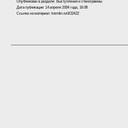
Опубликован в разделе:
Выступления и стенограммы
Дата публикации:
14 апреля 2004 года, 16:08
Ссылка на материал:
kremlin.ru/d/22422