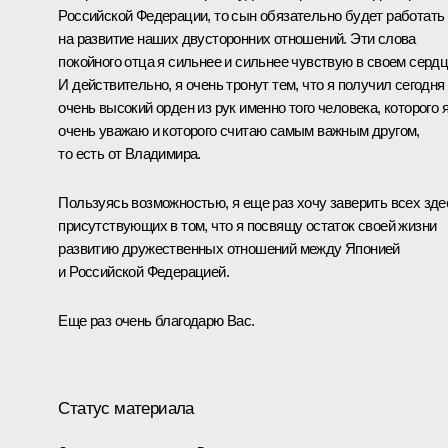
Российской Федерации, то сын обязательно будет работать
на развитие наших двусторонних отношений. Эти слова
покойного отца я сильнее и сильнее чувствую в своем сердц
И действительно, я очень тронут тем, что я получил сегодня
очень высокий орден из рук именно того человека, которого 
очень уважаю и которого считаю самым важным другом,
то есть от Владимира.
Пользуясь возможностью, я еще раз хочу заверить всех зде
присутствующих в том, что я посвящу остаток своей жизни
развитию дружественных отношений между Японией
и Российской Федерацией.
Еще раз очень благодарю Вас.
Статус материала