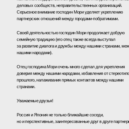
деловых сообществ, неправительственных организаций.
Серьезное внимание господин Мори уделяет укреплению
партнерских отношений между городами-побратимами.
Своей деятельностью господин Мори продолжает добрую
семейную традицию (его отец также всегда выступал
за развитие диалога и дружбы между нашими странами, ме
нашими народами).
Отец господина Мори очень много сделал для укрепления
доверия между нашими народами, избавления от стереотип
прошлого, налаживания прямых контактов между нашими
странами.
Уважаемые друзья!
Россия и Япония не только ближайшие соседи,
но и перспективные, заинтересованные друг в друге партнер