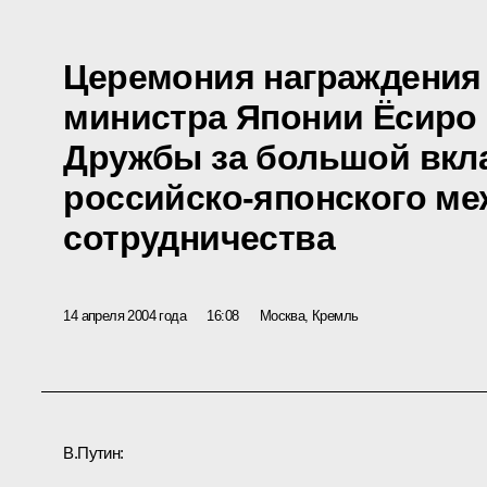
Церемония награждения 
министра Японии Ёсиро
Дружбы за большой вкла
российско-японского м
сотрудничества
14 апреля 2004 года
16:08
Москва, Кремль
В.Путин: