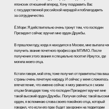
японских отношений вперед. Хочу поздравить Вас
с государственной российской наградой и поблагодарить
за сотрудничество.
Ё.Мори: Я действительно очень тронут тем, что господин
Президент сейчас вручил мне орден Дружбы.
В прошлом году, когда я находился в Москве, мне выпала че
получить звание почетного профессора МГИМО. После
получения этого звания я специально посетил Иркутск, где
могила моего отца.
Кстати говоря, мой отец тоже получил от правительства ва
страны очень почетную награду. И сейчас у меня сложилось
впечатление, что именно сейчас я могу равняться с моим
отцом благодаря тому, что господин Президент вручил мне
такой высокий орден Дружбы. Получая сейчас такой высоки
орден, я вспоминаю слова своего покойного отца, который
говорил, что если его прах будет захоронен на территории