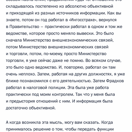
складывалось постепенно из абсолютно объективной
и приходящей из разных источников информации. Как вы
знаете, потом он год работал в «Ингосстрахе», вернулся
в Правительство – практически работал в одном и том же
ведомстве, которое просто меняло вывески. Это было
сначала Министерство внешнеэкономических связей,
потом Министерство внешнеэкономических связей
и торговли, потом, по‑моему, просто Министерство
торговли, я уже сейчас даже не помню. Во всяком случае,
это было одно ведомство. И, повторяю, работал он там
очень неплохо. Затем, работая на других должностях, я уже
ближе познакомился с его деятельностью. Затем Фрадков
работал в налоговой полиции. Эта была уже работа
практически под моим контролем. Так что у меня была
и предыстория отношений с ним. И информация была
достаточно объективной.
А когда возникла эта мысль, могу вам сказать. Когда
принималось решение о том, чтобы передать функции