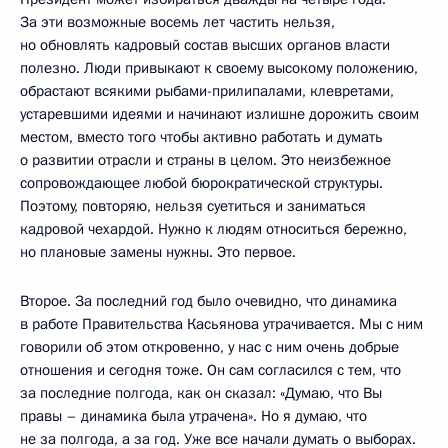
За эти возможные восемь лет частить нельзя,
но обновлять кадровый состав высших органов власти
полезно. Люди привыкают к своему высокому положению,
обрастают всякими рыбами-прилипалами, клевретами,
устаревшими идеями и начинают излишне дорожить своим
местом, вместо того чтобы активно работать и думать
о развитии отрасли и страны в целом. Это неизбежное
сопровождающее любой бюрократической структуры.
Поэтому, повторяю, нельзя суетиться и заниматься
кадровой чехардой. Нужно к людям относиться бережно,
но плановые замены нужны. Это первое.
Второе. За последний год было очевидно, что динамика
в работе Правительства Касьянова утрачивается. Мы с ним
говорили об этом откровенно, у нас с ним очень добрые
отношения и сегодня тоже. Он сам согласился с тем, что
за последние полгода, как он сказал: «Думаю, что Вы
правы – динамика была утрачена». Но я думаю, что
не за полгода, а за год. Уже все начали думать о выборах.