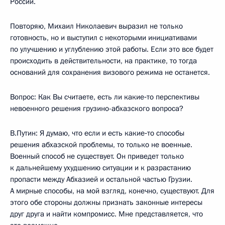
России.
Повторяю, Михаил Николаевич выразил не только
готовность, но и выступил с некоторыми инициативами
по улучшению и углублению этой работы. Если это все будет
происходить в действительности, на практике, то тогда
оснований для сохранения визового режима не останется.
Вопрос: Как Вы считаете, есть ли какие‑то перспективы
невоенного решения грузино-абхазского вопроса?
В.Путин: Я думаю, что если и есть какие‑то способы
решения абхазской проблемы, то только не военные.
Военный способ не существует. Он приведет только
к дальнейшему ухудшению ситуации и к разрастанию
пропасти между Абхазией и остальной частью Грузии.
А мирные способы, на мой взгляд, конечно, существуют. Для
этого обе стороны должны признать законные интересы
друг друга и найти компромисс. Мне представляется, что