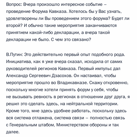
Вопрос: Вчера произошло интересное событие –
проведение Форума Кавказа. Хотелось бы у Вас узнать,
удовлетворены ли Вы проведением этого форума? Будет ли
второй? И обычно такие мероприятия заканчиваются
принятием какой‑либо декларации, а вчера такой
декларации не было. С чем это связано?
В.Путин: Это действительно первый опыт подобного рода.
Инициатива, как я уже вчера сказал, исходила от самих
руководителей регионов Кавказа. Первый импульс дал
Александр Сергеевич Дзасохов. Он настаивал, чтобы
мероприятие прошло во Владикавказе. Скажу откровенно,
поскольку многие хотели принять форум у себя, чтобы
не вызывать ревность в регионах в отношении друг друга, я
решил это сделать здесь, на нейтральной территории.
Кроме того, мне здесь удобнее работать, поскольку здесь
вся система отлажена, система связи – полностью связь
с Генеральным штабом, Министерством обороны и так
далее.