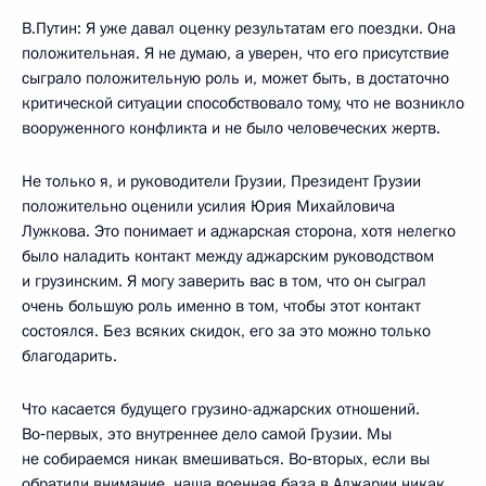
В.Путин: Я уже давал оценку результатам его поездки. Она
положительная. Я не думаю, а уверен, что его присутствие
сыграло положительную роль и, может быть, в достаточно
критической ситуации способствовало тому, что не возникло
вооруженного конфликта и не было человеческих жертв.
Не только я, и руководители Грузии, Президент Грузии
положительно оценили усилия Юрия Михайловича
Лужкова. Это понимает и аджарская сторона, хотя нелегко
было наладить контакт между аджарским руководством
и грузинским. Я могу заверить вас в том, что он сыграл
очень большую роль именно в том, чтобы этот контакт
состоялся. Без всяких скидок, его за это можно только
благодарить.
Что касается будущего грузино-аджарских отношений.
Во‑первых, это внутреннее дело самой Грузии. Мы
не собираемся никак вмешиваться. Во‑вторых, если вы
обратили внимание, наша военная база в Аджарии никак