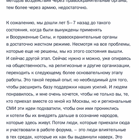
методов воздействия через правоохранительные органы,
тем более через армию, недостаточно.
К сожалению, мы дошли лет 5–7 назад до такого
состояния, когда были вынуждены применять
и Вооруженные Силы, и правоохранительные органы
в достаточно жестком режиме. Несмотря на все проблемы,
которые еще не решены, мы из этого состояния вышли.
И сейчас другой этап. Сейчас нужно и можно, уже опираясь
на общественность, на религиозные и другие организации,
переходить к следующему, более основательному этапу
работы. Это такой первый опыт, но необходимый для того,
чтобы расширить базу поддержки наших усилий. И людям
понравилось, и мне очень хочется, чтобы не только вы, те,
кто приехал вместе со мной из Москвы, но и региональные
СМИ эти идеи подхватили, чтобы они ими прониклись
и хотели бы их внедрять дальше в сознание народов,
которые здесь живут. Потом люди, которые приехали сюда
и участвовали в работе форума, – это люди влиятельные
в тех средах, которые их как бы выдвинули наверх. Это