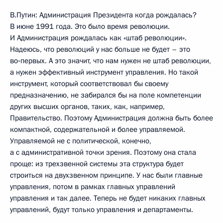
В.Путин: Администрация Президента когда рождалась?
В июне 1991 года. Это было время революции.
И Администрация рождалась как «штаб революции».
Надеюсь, что революций у нас больше не будет – это
во‑первых. А это значит, что нам нужен не штаб революции,
а нужен эффективный инструмент управления. Но такой
инструмент, который соответствовал бы своему
предназначению, не забирался бы на поле компетенции
других высших органов, таких, как, например,
Правительство. Поэтому Администрация должна быть более
компактной, содержательной и более управляемой.
Управляемой не с политической, конечно,
а с административной точки зрения. Поэтому она стала
проще: из трехзвенной системы эта структура будет
строиться на двухзвенном принципе. У нас были главные
управления, потом в рамках главных управлений
управления и так далее. Теперь не будет никаких главных
управлений, будут только управления и департаменты.