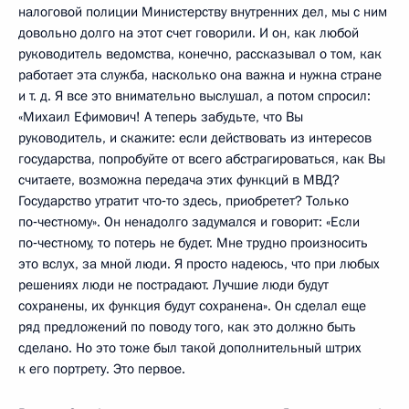
налоговой полиции Министерству внутренних дел, мы с ним
довольно долго на этот счет говорили. И он, как любой
руководитель ведомства, конечно, рассказывал о том, как
работает эта служба, насколько она важна и нужна стране
и т. д. Я все это внимательно выслушал, а потом спросил:
«Михаил Ефимович! А теперь забудьте, что Вы
руководитель, и скажите: если действовать из интересов
государства, попробуйте от всего абстрагироваться, как Вы
считаете, возможна передача этих функций в МВД?
Государство утратит что‑то здесь, приобретет? Только
по‑честному». Он ненадолго задумался и говорит: «Если
по‑честному, то потерь не будет. Мне трудно произносить
это вслух, за мной люди. Я просто надеюсь, что при любых
решениях люди не пострадают. Лучшие люди будут
сохранены, их функция будут сохранена». Он сделал еще
ряд предложений по поводу того, как это должно быть
сделано. Но это тоже был такой дополнительный штрих
к его портрету. Это первое.