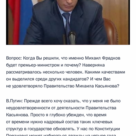
Вопрос: Когда Вы решили, что именно Михаил Фрадков
будет премьер-министром и почему? Наверняка
рассматривалось несколько человек. Какими качествами
он выделился среди других кандидатов? И чем Вас
не удовлетворяло Правительство Михаила Касьянова?
В.Путин: Прежде всего хочу сказать, что у меня не было
неудовлетворенности от деятельности Правительства
Касьянова. Просто я глубоко убежден, что время
от времени нужно кадровый состав таких ключевых
структур в государстве обновлять. У нас по Конституции
Президент может избираться дважды на четыре года.