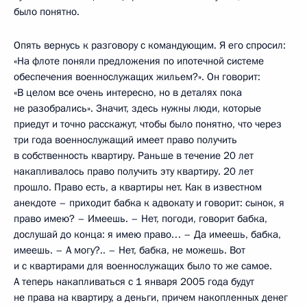
было понятно.
Опять вернусь к разговору с командующим. Я его спросил:
«На флоте поняли предложения по ипотечной системе
обеспечения военнослужащих жильем?». Он говорит:
«В целом все очень интересно, но в деталях пока
не разобрались». Значит, здесь нужны люди, которые
приедут и точно расскажут, чтобы было понятно, что через
три года военнослужащий имеет право получить
в собственность квартиру. Раньше в течение 20 лет
накапливалось право получить эту квартиру. 20 лет
прошло. Право есть, а квартиры нет. Как в известном
анекдоте – приходит бабка к адвокату и говорит: сынок, я
право имею? – Имеешь. – Нет, погоди, говорит бабка,
дослушай до конца: я имею право… – Да имеешь, бабка,
имеешь. – А могу?.. – Нет, бабка, не можешь. Вот
и с квартирами для военнослужащих было то же самое.
А теперь накапливаться с 1 января 2005 года будут
не права на квартиру, а деньги, причем накопленных денег