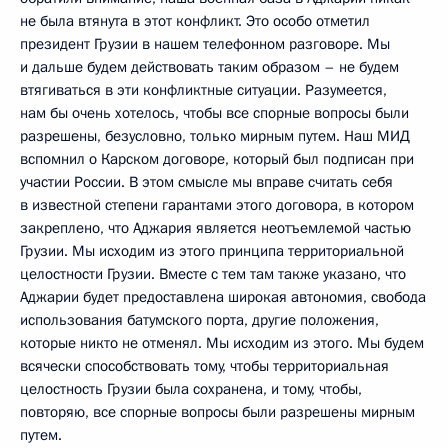
не была втянута в этот конфликт. Это особо отметил
президент Грузии в нашем телефонном разговоре. Мы
и дальше будем действовать таким образом – не будем
втягиваться в эти конфликтные ситуации. Разумеется,
нам бы очень хотелось, чтобы все спорные вопросы были
разрешены, безусловно, только мирным путем. Наш МИД
вспомнил о Карском договоре, который был подписан при
участии России. В этом смысле мы вправе считать себя
в известной степени гарантами этого договора, в котором
закреплено, что Аджария является неотъемлемой частью
Грузии. Мы исходим из этого принципа территориальной
целостности Грузии. Вместе с тем там также указано, что
Аджарии будет предоставлена широкая автономия, свобода
использования батумского порта, другие положения,
которые никто не отменял. Мы исходим из этого. Мы будем
всячески способствовать тому, чтобы территориальная
целостность Грузии была сохранена, и тому, чтобы,
повторяю, все спорные вопросы были разрешены мирным
путем.