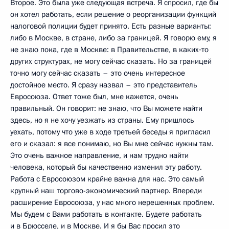
Второе. Это была уже следующая встреча. Я спросил, где бы
он хотел работать, если решение о реорганизации функций
налоговой полиции будет принято. Есть разные варианты:
либо в Москве, в стране, либо за границей. Я говорю ему, я
не знаю пока, где в Москве: в Правительстве, в каких‑то
других структурах, не могу сейчас сказать. Но за границей
точно могу сейчас сказать – это очень интересное
достойное место. Я сразу назвал – это представитель
Евросоюза. Ответ тоже был, мне кажется, очень
правильный. Он говорит: не знаю, что Вы можете найти
здесь, но я не хочу уезжать из страны. Ему пришлось
уехать, потому что уже в ходе третьей беседы я пригласил
его и сказал: я все понимаю, но Вы мне сейчас нужны там.
Это очень важное направление, и нам трудно найти
человека, который бы качественно изменил эту работу.
Работа с Евросоюзом крайне важна для нас. Это самый
крупный наш торгово-экономический партнер. Впереди
расширение Евросоюза, у нас много нерешенных проблем.
Мы будем с Вами работать в контакте. Будете работать
и в Брюсселе, и в Москве. И я бы Вас просил это