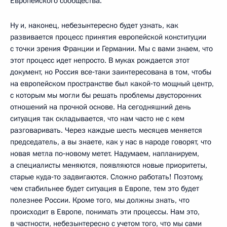
Европейского сообщества.
Ну и, наконец, небезынтересно будет узнать, как
развивается процесс принятия европейской конституции
с точки зрения Франции и Германии. Мы с вами знаем, что
этот процесс идет непросто. В муках рождается этот
документ, но Россия все‑таки заинтересована в том, чтобы
на европейском пространстве был какой‑то мощный центр,
с которым мы могли бы решать проблемы двусторонних
отношений на прочной основе. На сегодняшний день
ситуация так складывается, что нам часто не с кем
разговаривать. Через каждые шесть месяцев меняется
председатель, а вы знаете, как у нас в народе говорят, что
новая метла по‑новому метет. Надумаем, напланируем,
а специалисты меняются, появляются новые приоритеты,
старые куда‑то задвигаются. Сложно работать! Поэтому,
чем стабильнее будет ситуация в Европе, тем это будет
полезнее России. Кроме того, мы должны знать, что
происходит в Европе, понимать эти процессы. Нам это,
в частности, небезынтересно с учетом того, что мы сами