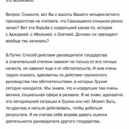
это возможно.
Вопрос: Скажите, вот Вы с высоты Вашего четырехлетнего
президентства не считаете, что Саакашвили слишком резко
начал? Вот эта борьба с коррупцией какая‑то, история
с Аджарией, с Абхазией, с Осетией. Должен ли президент
вообще так начинать?
В.Путин: Способ действия руководителя государства
в значительной степени зависит не только от его личных
качеств, но зависит еще и от обстоятельств. И мне очень
трудно сказать, адекватны ли действия грузинского
руководства тем обстоятельствам, в которых Грузия
сегодня находится. Мы знаем, что и коррупция там очень
велика, социальная сфера в развале. Я не знаю, адекватно
это сегодняшней ситуации в Грузии или нет. Может быть,
по‑другому и нельзя действовать, чтобы добиться
результата. Я не считаю себя вправе давать оценки
деятельности руководителя другого государства.