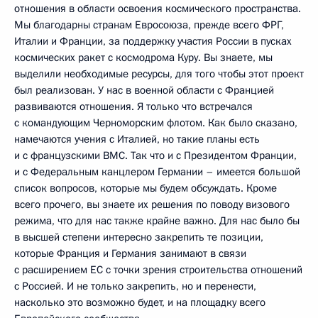
отношения в области освоения космического пространства.
Мы благодарны странам Евросоюза, прежде всего ФРГ,
Италии и Франции, за поддержку участия России в пусках
космических ракет с космодрома Куру. Вы знаете, мы
выделили необходимые ресурсы, для того чтобы этот проект
был реализован. У нас в военной области с Францией
развиваются отношения. Я только что встречался
с командующим Черноморским флотом. Как было сказано,
намечаются учения с Италией, но такие планы есть
и с французскими ВМС. Так что и с Президентом Франции,
и с Федеральным канцлером Германии – имеется большой
список вопросов, которые мы будем обсуждать. Кроме
всего прочего, вы знаете их решения по поводу визового
режима, что для нас также крайне важно. Для нас было бы
в высшей степени интересно закрепить те позиции,
которые Франция и Германия занимают в связи
с расширением ЕС с точки зрения строительства отношений
с Россией. И не только закрепить, но и перенести,
насколько это возможно будет, и на площадку всего