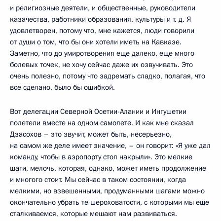
и религиозные деятели, и общественные, руководители
казачества, работники образования, культуры и т. д. Я
удовлетворен, потому что, мне кажется, люди говорили
от души о том, что бы они хотели иметь на Кавказе.
Заметно, что до умиротворения еще далеко, еще много
болевых точек, не хочу сейчас даже их озвучивать. Это
очень полезно, потому что задремать сладко, полагая, что
все сделано, было бы ошибкой.
Вот делегации Северной Осетии-Алании и Ингушетии
полетели вместе на одном самолете. И как мне сказал
Дзасохов – это звучит, может быть, несерьезно,
на самом же деле имеет значение, – он говорит: «Я уже дал
команду, чтобы в аэропорту стол накрыли». Это мелкие
шаги, мелочь, которая, однако, может иметь продолжение
и многого стоит. Мы сейчас в таком состоянии, когда
мелкими, но взвешенными, продуманными шагами можно
окончательно убрать те шероховатости, с которыми мы еще
сталкиваемся, которые мешают нам развиваться.