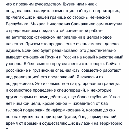
что с прежним руководством Грузии нам никак
не удавалось наладить совместную работу на территориях,
прилегающих к нашей границе со стороны Чеченской
Республики. Михаил Николаевич Саакашвили сам выступил
с предложением придать этой совместной работе
на антитеррористическом направлении в целом новое
качество. Причем это предложение очень смелое, далеко
идущее. Если оно будет реализовано, это действительно
выведет отношения Грузии и России на новый качественный
уровень. Я без всякого преувеличения это говорю. Сейчас
российские и грузинские специалисты совместно работают
над реализацией его предложений. Я всячески их
поддерживаю. Это и совместное патрулирование границы,
и совместное проведение спецопераций, и некоторые
другие формы взаимодействия, еще более глубокие. У нас
нет никакой цели, кроме одной – избавиться от баз
тыловой поддержки бандформирований, которые до сих
пор находятся на территории Грузии, бандформирований,
время от времени осуществляющих вылазки на территорию