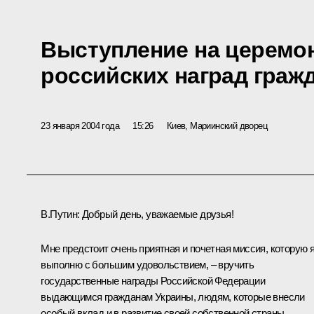
Выступление на церемо
российских наград граж
23 января 2004 года
15:26
Киев, Мариинский дворец
В.Путин: Добрый день, уважаемые друзья!
Мне предстоит очень приятная и почетная миссия, которую 
выполню с большим удовольствием, – вручить
государственные награды Российской Федерации
выдающимся гражданам Украины, людям, которые внесли
особый вклад и в развитие своей собственной страны,