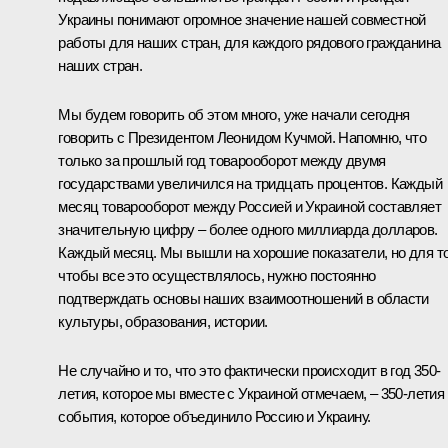
Украины понимают огромное значение нашей совместной
работы для наших стран, для каждого рядового гражданина
наших стран.
Мы будем говорить об этом много, уже начали сегодня
говорить с Президентом Леонидом Кучмой. Напомню, что
только за прошлый год товарооборот между двумя
государствами увеличился на тридцать процентов. Каждый
месяц товарооборот между Россией и Украиной составляет
значительную цифру – более одного миллиарда долларов.
Каждый месяц. Мы вышли на хорошие показатели, но для то
чтобы все это осуществлялось, нужно постоянно
подтверждать основы наших взаимоотношений в области
культуры, образования, истории.
Не случайно и то, что это фактически происходит в год 350-
летия, которое мы вместе с Украиной отмечаем, – 350-летия
события, которое объединило Россию и Украину.