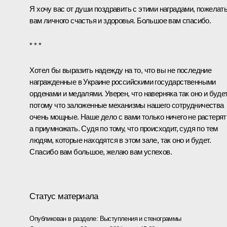
Я хочу вас от души поздравить с этими наградами, пожелат
вам личного счастья и здоровья. Большое вам спасибо.
* * *
Хотел бы выразить надежду на то, что вы не последние
награжденные в Украине российскими государственными
орденами и медалями. Уверен, что наверняка так оно и будет
потому что заложенные механизмы нашего сотрудничества
очень мощные. Наше дело с вами только ничего не растерят
а приумножать. Судя по тому, что происходит, судя по тем
людям, которые находятся в этом зале, так оно и будет.
Спасибо вам большое, желаю вам успехов.
Статус материала
Опубликован в разделе:
Выступления и стенограммы