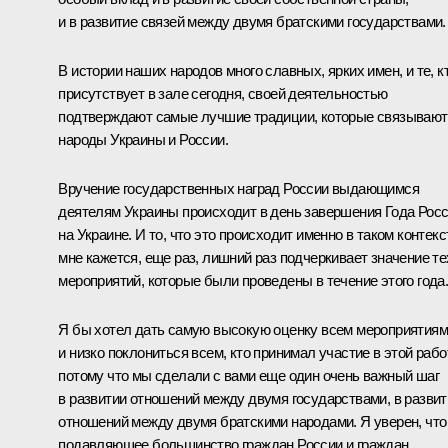
и в развитие связей между двумя братскими государствами.
В истории наших народов много славных, ярких имен, и те, к
присутствует в зале сегодня, своей деятельностью
подтверждают самые лучшие традиции, которые связывают
народы Украины и России.
Вручение государственных наград России выдающимся
деятелям Украины происходит в день завершения Года Рос
на Украине. И то, что это происходит именно в таком контекс
мне кажется, еще раз, лишний раз подчеркивает значение те
мероприятий, которые были проведены в течение этого года
Я бы хотел дать самую высокую оценку всем мероприятиям
и низко поклониться всем, кто принимал участие в этой рабо
потому что мы сделали с вами еще один очень важный шаг
в развитии отношений между двумя государствами, в развит
отношений между двумя братскими народами. Я уверен, что
подавляющее большинство граждан России и граждан