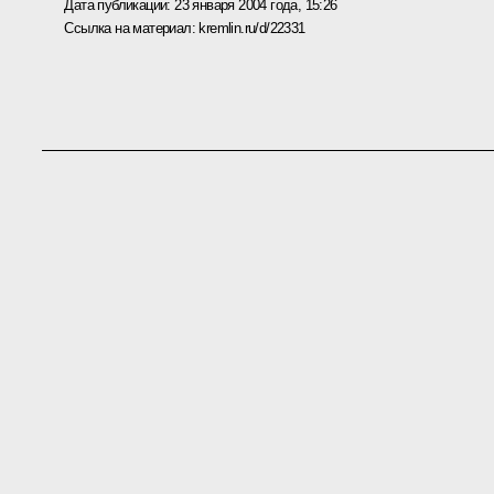
Дата публикации:
23 января 2004 года, 15:26
Ссылка на материал:
kremlin.ru/d/22331