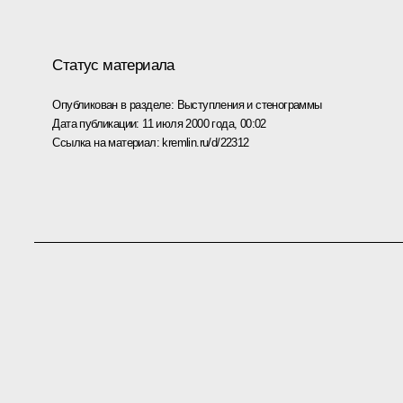
Статус материала
Опубликован в разделе:
Выступления и стенограммы
Дата публикации:
11 июля 2000 года, 00:02
Ссылка на материал:
kremlin.ru/d/22312