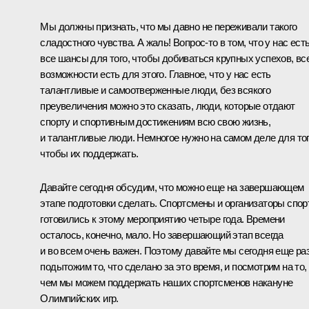
Мы должны признать, что мы давно не переживали такого
сладостного чувства. А жаль! Вопрос‑то в том, что у нас ест
все шансы для того, чтобы добиваться крупных успехов, вс
возможности есть для этого. Главное, что у нас есть
талантливые и самоотверженные люди, без всякого
преувеличения можно это сказать, люди, которые отдают
спорту и спортивным достижениям всю свою жизнь,
и талантливые люди. Немногое нужно на самом деле для тог
чтобы их поддержать.
Давайте сегодня обсудим, что можно еще на завершающем
этапе подготовки сделать. Спортсмены и организаторы спор
готовились к этому мероприятию четыре года. Времени
осталось, конечно, мало. Но завершающий этап всегда
и во всем очень важен. Поэтому давайте мы сегодня еще ра
подытожим то, что сделано за это время, и посмотрим на то,
чем мы можем поддержать наших спортсменов накануне
Олимпийских игр.