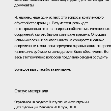
документам.
И, наконец, еще один аспект. Это вопросы комплексного
обустройства границы. Разумеется, речь идет
не о строительстве эшелонированной системы инженерных
сооружений, как это было в советские времена. Опускать
новый «железный занавес» никто не собирается, однако
современные технические средства охраны наших интересо
на внешних рубежах страны должны быть обеспечены. Вот
весь этот комплекс вопросов предлагаю сегодня обсудить.
Большое вам спасибо за внимание.
Статус материала
Опубликован в разделе:
Выступления и стенограммы
Дата публикации:
29 ноября 2000 года, 00:00