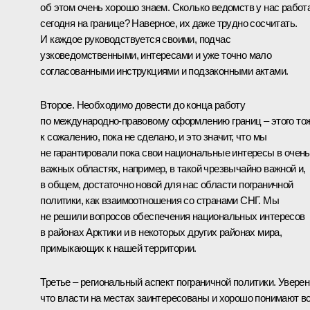
об этом очень хорошо знаем. Сколько ведомств у нас работ
сегодня на границе? Наверное, их даже трудно сосчитать.
И каждое руководствуется своими, подчас
узковедомственными, интересами и уже точно мало
согласованными инструкциями и подзаконными актами.
Второе. Необходимо довести до конца работу
по международно-правовому оформлению границ – этого то
к сожалению, пока не сделано, и это значит, что мы
не гарантировали пока свои национальные интересы в очень
важных областях, например, в такой чрезвычайно важной и,
в общем, достаточно новой для нас области пограничной
политики, как взаимоотношения со странами СНГ. Мы
не решили вопросов обеспечения национальных интересов
в районах Арктики и в некоторых других районах мира,
примыкающих к нашей территории.
Третье – региональный аспект пограничной политики. Уверен
что власти на местах заинтересованы и хорошо понимают в