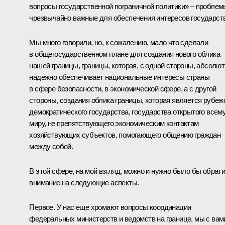
вопросы государственной пограничной политики» – проблем
чрезвычайно важные для обеспечения интересов государст
Мы много говорили, но, к сожалению, мало что сделали
в общегосударственном плане для создания нового облика
нашей границы, границы, которая, с одной стороны, абсолю
надежно обеспечивает национальные интересы страны
в сфере безопасности, в экономической сфере, а с другой
стороны, создания облика границы, которая является рубеж
демократического государства, государства открытого всем
миру, не препятствующего экономическим контактам
хозяйствующих субъектов, помогающего общению граждан
между собой.
В этой сфере, на мой взгляд, можно и нужно было бы обрат
внимание на следующие аспекты.
Первое. У нас еще хромают вопросы координации
федеральных министерств и ведомств на границе, мы с вам