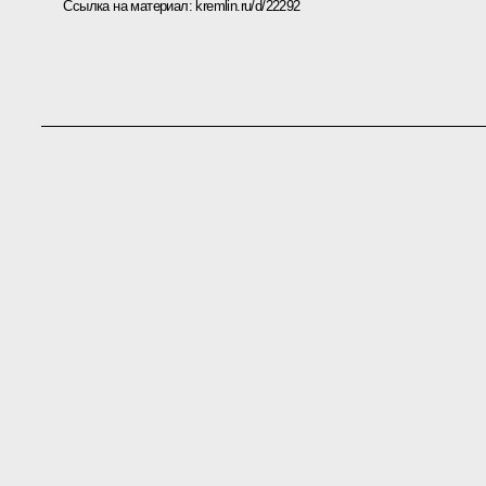
Ссылка на материал:
kremlin.ru/d/22292