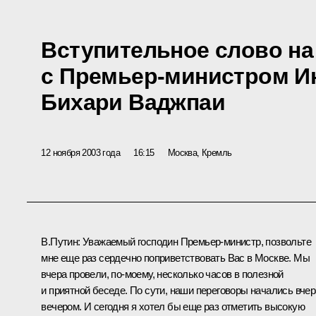
Вступительное слово на
с Премьер-министром И
Бихари Ваджпаи
12 ноября 2003 года
16:15
Москва, Кремль
В.Путин: Уважаемый господин Премьер-министр, позвольте
мне еще раз сердечно поприветствовать Вас в Москве. Мы
вчера провели, по‑моему, несколько часов в полезной
и приятной беседе. По сути, наши переговоры начались вчер
вечером. И сегодня я хотел бы еще раз отметить высокую