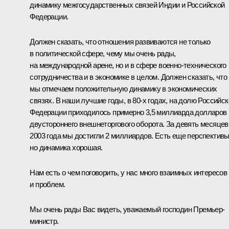
динамику межгосударственных связей Индии и Российской
Федерации.
Должен сказать, что отношения развиваются не только
в политической сфере, чему мы очень рады,
на международной арене, но и в сфере военно-технического
сотрудничества и в экономике в целом. Должен сказать, что
мы отмечаем положительную динамику в экономических
связях. В наши лучшие годы, в 80-х годах, на долю Российск
Федерации приходилось примерно 3,5 миллиарда долларов
двустороннего внешнеторгового оборота. За девять месяцев
2003 года мы достигли 2 миллиардов. Есть еще перспективы
но динамика хорошая.
Нам есть о чем поговорить, у нас много взаимных интересов
и проблем.
Мы очень рады Вас видеть, уважаемый господин Премьер-
министр.