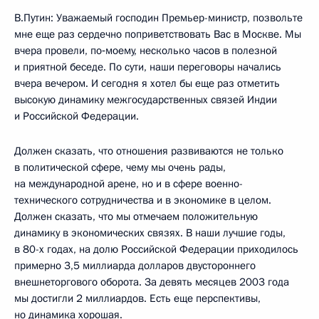
В.Путин: Уважаемый господин Премьер-министр, позвольте
мне еще раз сердечно поприветствовать Вас в Москве. Мы
вчера провели, по‑моему, несколько часов в полезной
и приятной беседе. По сути, наши переговоры начались
вчера вечером. И сегодня я хотел бы еще раз отметить
высокую динамику межгосударственных связей Индии
и Российской Федерации.
Должен сказать, что отношения развиваются не только
в политической сфере, чему мы очень рады,
на международной арене, но и в сфере военно-
технического сотрудничества и в экономике в целом.
Должен сказать, что мы отмечаем положительную
динамику в экономических связях. В наши лучшие годы,
в 80-х годах, на долю Российской Федерации приходилось
примерно 3,5 миллиарда долларов двустороннего
внешнеторгового оборота. За девять месяцев 2003 года
мы достигли 2 миллиардов. Есть еще перспективы,
но динамика хорошая.