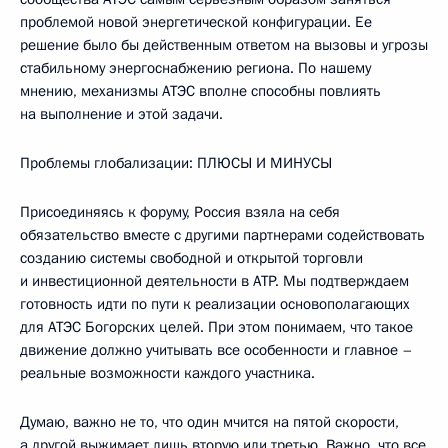
проблемой новой энергетической конфигурации. Ее
решение было бы действенным ответом на вызовы и угрозы
стабильному энергоснабжению региона. По нашему
мнению, механизмы АТЭС вполне способны повлиять
на выполнение и этой задачи.
Проблемы глобализации: ПЛЮСЫ И МИНУСЫ
Присоединяясь к форуму, Россия взяла на себя
обязательство вместе с другими партнерами содействовать
созданию системы свободной и открытой торговли
и инвестиционной деятельности в АТР. Мы подтверждаем
готовность идти по пути к реализации основополагающих
для АТЭС Богорских целей. При этом понимаем, что такое
движение должно учитывать все особенности и главное –
реальные возможности каждого участника.
Думаю, важно не то, что один мчится на пятой скорости,
а другой выжимает лишь вторую или третью. Важно, что все