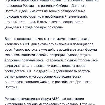
огромной территории нашей страны. Это особенно заметно
на востоке России – в регионах Сибири и Дальнего
Востока. Здесь имеются не только разнообразные
природные ресурсы, но и необходимый технический,
научный потенциал. В этом я лично неоднократно
убеждался в ходе поездок по стране.
Вполне естественно, что мы стремимся использовать
членство в АТЭС для активного включения потенциалов
российского востока в уже действующий в рамках форума
механизм экономической интеграции. Руководствуясь
здоровым прагматизмом, стараемся, с одной стороны, все
шире участвовать в решении задач, стоящих перед
сообществом АТР, а с другой – задействовать ресурсы
регионального многостороннего сотрудничества
в интересах развития Сибири и российского Дальнего
Востока.
Россия рассматривает форум АТЭС как локомотив
интеграции в районе «тихоокеанского кольца». Страны –