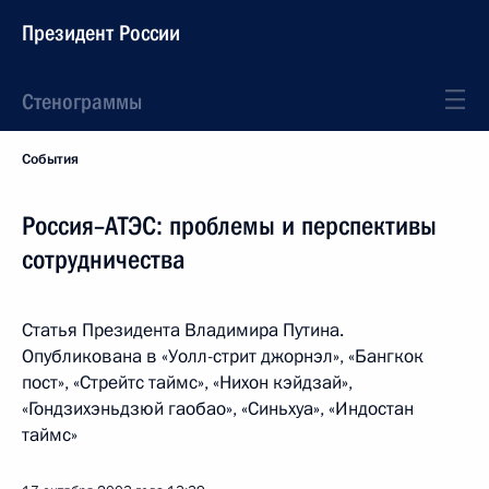
Президент России
Стенограммы
События
Россия–АТЭС: проблемы и перспективы
сотрудничества
Статья Президента Владимира Путина.
Опубликована в «Уолл-стрит джорнэл», «Бангкок
пост», «Стрейтс таймс», «Нихон кэйдзай»,
«Гондзихэньдзюй гаобао», «Синьхуа», «Индостан
таймс»