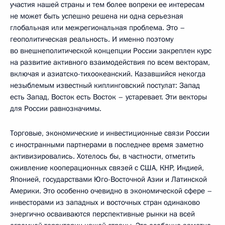
участия нашей страны и тем более вопреки ее интересам
не может быть успешно решена ни одна серьезная
глобальная или межрегиональная проблема. Это –
геополитическая реальность. И именно поэтому
во внешнеполитической концепции России закреплен курс
на развитие активного взаимодействия по всем векторам,
включая и азиатско-тихоокеанский. Казавшийся некогда
незыблемым известный киплинговский постулат: Запад
есть Запад, Восток есть Восток – устаревает. Эти векторы
для России равнозначимы.
Торговые, экономические и инвестиционные связи России
с иностранными партнерами в последнее время заметно
активизировались. Хотелось бы, в частности, отметить
оживление кооперационных связей с США, КНР, Индией,
Японией, государствами Юго-Восточной Азии и Латинской
Америки. Это особенно очевидно в экономической сфере –
инвесторами из западных и восточных стран одинаково
энергично осваиваются перспективные рынки на всей