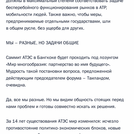
должны в максимальный степени соответствовать задаче
бесперебойного функционирования рынков в АТР,
мобильности людей. Также важно, чтобы меры,
предпринимаемые отдельными государствами, шли
в общем русле, без ущерба для других.
МЫ – РАЗНЫЕ, НО ЗАДАЧИ ОБЩИЕ
Саммит АТЭС в Бангкоке будет проходить под лозунгом
«Мир многообразия: партнерство во имя будущего».
Мудрость такой постановки вопроса, предложенной
действующим председателем форума – Таиландом,
очевидна.
Да, все мы разные. Но мы видим общность стоящих перед
нами проблем и готовы совместно искать их решения.
За 14 лет существования АТЭС мир изменился: исчезло
противостояние политико-экономических блоков, новые