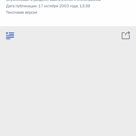
Дата публикации:
17 октября 2003 года, 13:39
Текстовая версия