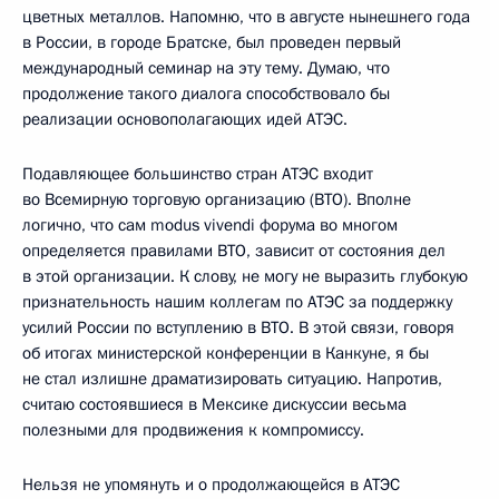
цветных металлов. Напомню, что в августе нынешнего года
в России, в городе Братске, был проведен первый
международный семинар на эту тему. Думаю, что
продолжение такого диалога способствовало бы
реализации основополагающих идей АТЭС.
Подавляющее большинство стран АТЭС входит
во Всемирную торговую организацию (ВТО). Вполне
логично, что сам modus vivendi форума во многом
определяется правилами ВТО, зависит от состояния дел
в этой организации. К слову, не могу не выразить глубокую
признательность нашим коллегам по АТЭС за поддержку
усилий России по вступлению в ВТО. В этой связи, говоря
об итогах министерской конференции в Канкуне, я бы
не стал излишне драматизировать ситуацию. Напротив,
считаю состоявшиеся в Мексике дискуссии весьма
полезными для продвижения к компромиссу.
Нельзя не упомянуть и о продолжающейся в АТЭС