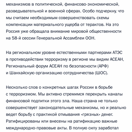
механизмов в политической, финансово-экономической,
разведывательной и военной сферах. Особо подчеркну, что
мы считаем необходимым совершенствовать схемы
компенсации материального ущерба от терактов. На это
Россия уже обращала внимание мировой общественности
на 58-й сессии Генеральной Ассамблеи ООН.
На региональном уровне естественными партнерами АТЭС
в противодействии терроризму в регионе мы видим АСЕАН,
Региональный форум АСЕАН по безопасности (АРФ)
и Шанхайскую организацию сотрудничества (ШОС).
Несколько слов о конкретных шагах России в борьбе
с терроризмом. Мы активно стремимся перекрыть каналы
финансовой подпитки этого зла. Наша страна не только
совершенствует законодательные механизмы, но и реально
ведет борьбу с практикой отмывания «грязных» денег.
Ратифицированы или внесены на ратификацию важные
международно-правовые акты. В полную силу заработал