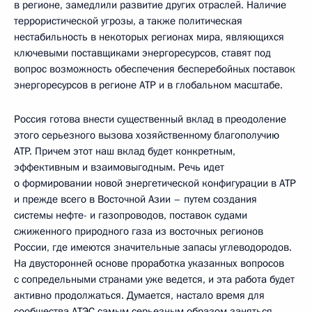
в регионе, замедлили развитие других отраслей. Наличие
террористической угрозы, а также политическая
нестабильность в некоторых регионах мира, являющихся
ключевыми поставщиками энергоресурсов, ставят под
вопрос возможность обеспечения бесперебойных поставок
энергоресурсов в регионе АТР и в глобальном масштабе.
Россия готова внести существенный вклад в преодоление
этого серьезного вызова хозяйственному благополучию
АТР. Причем этот наш вклад будет конкретным,
эффективным и взаимовыгодным. Речь идет
о формировании новой энергетической конфигурации в АТР
и прежде всего в Восточной Азии – путем создания
системы нефте- и газопроводов, поставок судами
сжиженного природного газа из восточных регионов
России, где имеются значительные запасы углеводородов.
На двусторонней основе проработка указанных вопросов
с сопредельными странами уже ведется, и эта работа будет
активно продолжаться. Думается, настало время для
сообщества АТЭС самым серьезным образом заняться