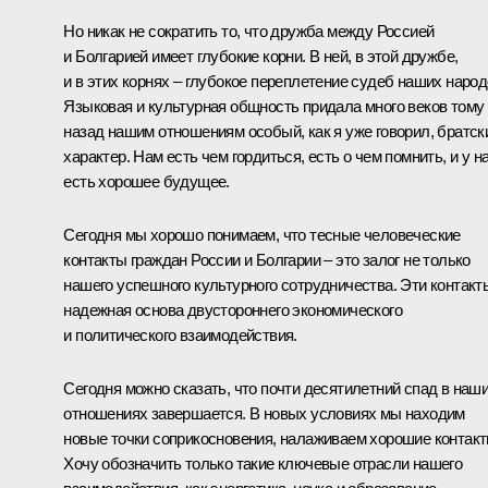
Но никак не сократить то, что дружба между Россией
и Болгарией имеет глубокие корни. В ней, в этой дружбе,
и в этих корнях – глубокое переплетение судеб наших народ
Языковая и культурная общность придала много веков тому
назад нашим отношениям особый, как я уже говорил, братск
характер. Нам есть чем гордиться, есть о чем помнить, и у н
есть хорошее будущее.
Сегодня мы хорошо понимаем, что тесные человеческие
контакты граждан России и Болгарии – это залог не только
нашего успешного культурного сотрудничества. Эти контакт
надежная основа двустороннего экономического
и политического взаимодействия.
Сегодня можно сказать, что почти десятилетний спад в наш
отношениях завершается. В новых условиях мы находим
новые точки соприкосновения, налаживаем хорошие контакт
Хочу обозначить только такие ключевые отрасли нашего