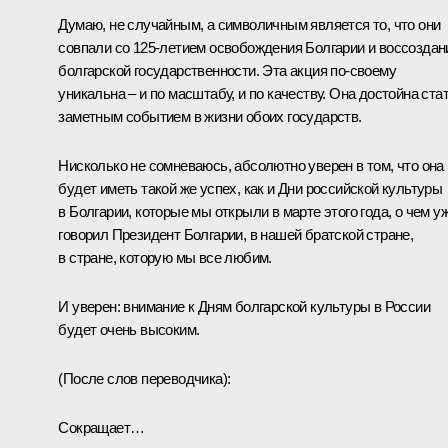
Думаю, не случайным, а символичным является то, что они
совпали со 125-летием освобождения Болгарии и воссоздан
болгарской государственности. Эта акция по‑своему
уникальна – и по масштабу, и по качеству. Она достойна ста
заметным событием в жизни обоих государств.
Нисколько не сомневаюсь, абсолютно уверен в том, что она
будет иметь такой же успех, как и Дни российской культуры
в Болгарии, которые мы открыли в марте этого года, о чем у
говорил Президент Болгарии, в нашей братской стране,
в стране, которую мы все любим.
И уверен: внимание к Дням болгарской культуры в России
будет очень высоким.
(После слов переводчика):
Сокращает…