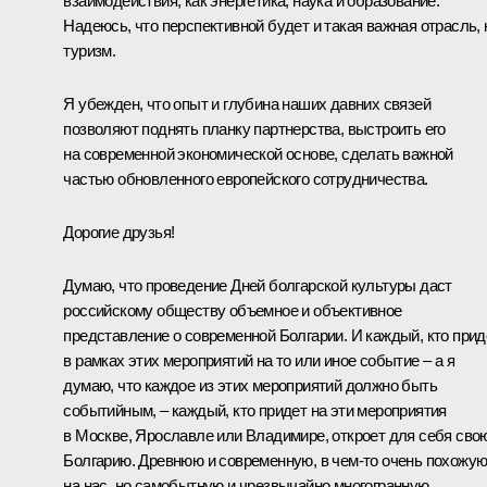
взаимодействия, как энергетика, наука и образование.
Надеюсь, что перспективной будет и такая важная отрасль, 
туризм.
Я убежден, что опыт и глубина наших давних связей
позволяют поднять планку партнерства, выстроить его
на современной экономической основе, сделать важной
частью обновленного европейского сотрудничества.
Дорогие друзья!
Думаю, что проведение Дней болгарской культуры даст
российскому обществу объемное и объективное
представление о современной Болгарии. И каждый, кто прид
в рамках этих мероприятий на то или иное событие – а я
думаю, что каждое из этих мероприятий должно быть
событийным, – каждый, кто придет на эти мероприятия
в Москве, Ярославле или Владимире, откроет для себя сво
Болгарию. Древнюю и современную, в чем‑то очень похожу
на нас, но самобытную и чрезвычайно многогранную.