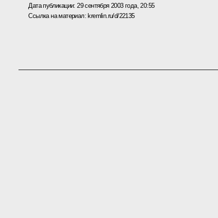
Дата публикации:
29 сентября 2003 года, 20:55
Ссылка на материал:
kremlin.ru/d/22135