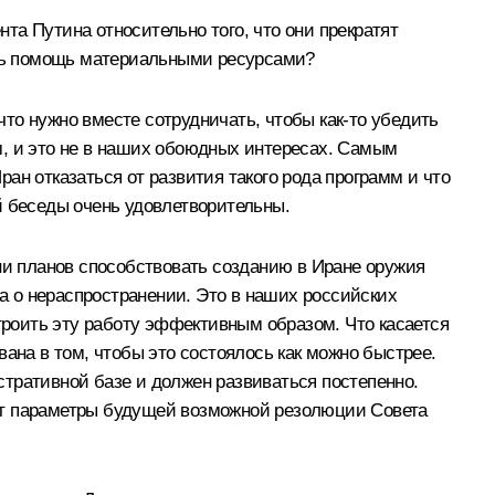
а Путина относительно того, что они прекратят
вать помощь материальными ресурсами?
то нужно вместе сотрудничать, чтобы как‑то убедить
м, и это не в наших обоюдных интересах. Самым
ан отказаться от развития такого рода программ и что
й беседы очень удовлетворительны.
ни планов способствовать созданию в Иране оружия
ра о нераспространении. Это в наших российских
строить эту работу эффективным образом. Что касается
ана в том, чтобы это состоялось как можно быстрее.
тративной базе и должен развиваться постепенно.
удут параметры будущей возможной резолюции Совета