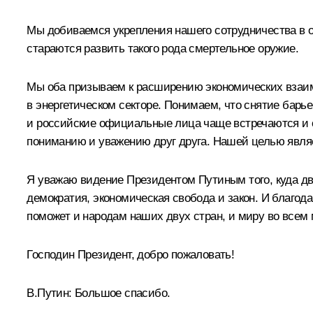
Мы добиваемся укрепления нашего сотрудничества в о
стараются развить такого рода смертельное оружие.
Мы оба призываем к расширению экономических взаи
в энергетическом секторе. Понимаем, что снятие бар
и российские официальные лица чаще встречаются и 
пониманию и уважению друг друга. Нашей целью являе
Я уважаю видение Президентом Путиным того, куда движ
демократия, экономическая свобода и закон. И благода
поможет и народам наших двух стран, и миру во всем 
Господин Президент, добро пожаловать!
В.Путин: Большое спасибо.