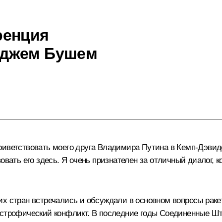
ренция
рджем Бушем
риветствовать моего друга Владимира Путина в Кемп-Дэвиде
овать его здесь. Я очень признателен за отличный диалог, к
х стран встречались и обсуждали в основном вопросы ракет,
астрофический конфликт. В последние годы Соединенные Шт