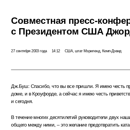
Совместная пресс-конфе
с Президентом США Джо
27 сентября 2003 года
14:12
США, штат Мэриленд, Кемп-Дэвид
Дж.Буш: Спасибо, что вы все пришли. Я имею честь п
доме, и в Кроуфорде, а сейчас я имею честь приветств
и сегодня.
В течение многих десятилетий руководители двух наши
общего между ними, – это желание предотвратить кат