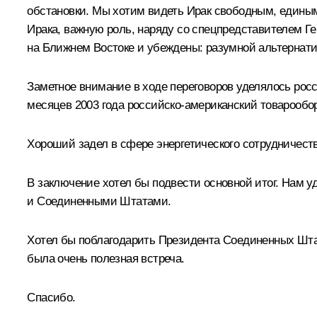
обстановки. Мы хотим видеть Ирак свободным, единым
Ирака, важную роль, наряду со спецпредставителем Г
на Ближнем Востоке и убеждены: разумной альтернати
Заметное внимание в ходе переговоров уделялось рос
месяцев 2003 года российско-американский товарообор
Хороший задел в сфере энергетического сотрудничест
В заключение хотел бы подвести основной итог. Нам 
и Соединенными Штатами.
Хотел бы поблагодарить Президента Соединенных Штат
была очень полезная встреча.
Спасибо.