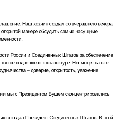
глашение. Наш хозяин создал со вчерашнего вечера
л, открытой манере обсудить самые насущные
еменности.
ности России и Соединенных Штатов за обеспечение
тво не подвержено конъюнктуре. Несмотря на все
удничества – доверие, открытость, уважение
ции мы с Президентом Бушем сконцентрировались
лько что дал Президент Соединенных Штатов. В этой