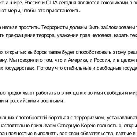
же и шире. Россия и США сегодня являются союзниками в в
ют меры, чтобы это приостановить.
о нельзя простить. Террористы должны быть заблокированы 
ь прекращения террора, уважения прав человека, карать тех
х открытых выборов также будет способствовать этому реш
тану. Мы говорили о том, что и Америка, и Россия, и в цело
их государствах. Потому что стабильные и свободные госу
во продолжают работать в этих целях во имя свободы и мир
ми и российскими военными.
аших способностей бороться с терроризмом, устанавливать 
настоятельно призываем Северную Корею полностью, откры
ран полностью выполнять все свои обязательства, взятые в