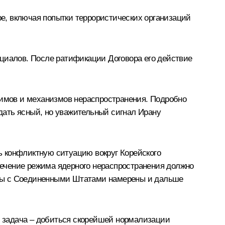
е, включая попытки террористических организаций
нциалов. После ратификации Договора его действие
имов и механизмов нераспространения. Подробно
дать ясный, но уважительный сигнал Ирану
ть конфликтную ситуацию вокруг Корейского
спечение режима ядерного нераспространения должно
 Мы с Соединенными Штатами намерены и дальше
ая задача – добиться скорейшей нормализации