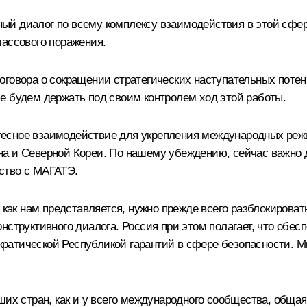
ый диалог по всему комплексу взаимодействия в этой сфер
массового поражения.
оговора о сокращении стратегических наступательных поте
е будем держать под своим контролем ход этой работы.
есное взаимодействие для укрепления международных реж
а и Северной Кореи. По нашему убеждению, сейчас важно 
ство с МАГАТЭ.
, как нам представляется, нужно прежде всего разблокирова
нструктивного диалога. Россия при этом полагает, что обе
кратической Республикой гарантий в сфере безопасности.
ших стран, как и у всего международного сообщества, общ