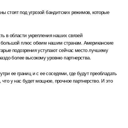
ны стоят под угрозой бандитских режимов, которые
ь в области укрепления наших связей
ут большой плюс обеим нашим странам. Американские
тарые подозрения уступают сейчас место лучшему
аздо более высокому уровню партнерства.
три ее границ и с ее соседями, где будут преобладать
 что у нас будет мощное, прочное партнерство. И это