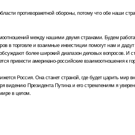
бласти противоракетной обороны, потому что обе наши стра
моотношений между нашими двумя странами. Будем работат
ьеров в торговле и взаимные инвестиции помогут нам и дад
обсуждают более широкий диапазон деловых вопросов. И с
тся привести американо-российские взаимоотношения к гор
ется Россия. Она станет страной, где будет царить мир вну
ря видению Президента Путина и его стремлениям я уверен,
мире в целом.