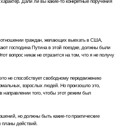
характер. Дали ли вы какие‑то конкретные поручения
 отношении граждан, желающих выехать в США,
дают господина Путина в этой поездке, должны были
от вопрос никак не отразится на том, что я не получу
о это не способствует свободному передвижению
ормальных, взрослых людей. Но произошло это,
 в направлении того, чтобы этот режим был
ошений, но должны быть какие‑то практические
и планы действий.