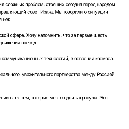
ия сложных проблем, стоящих сегодня перед народом
управляющий совет Ирака. Мы говорили о ситуации
 нет.
кой сфере. Хочу напомнить, что за первые шесть
 движения вперед.
 коммуникационных технологий, в освоении космоса.
реального, уважительного партнерства между Россией
нии всех тем, которые мы сегодня затронули. Это