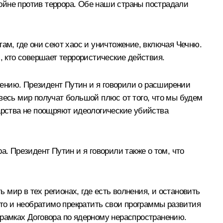
ойне против террора. Обе наши страны пострадали
там, где они сеют хаос и уничтожение, включая Чечню.
, кто совершает террористические действия.
ению. Президент Путин и я говорили о расширении
м весь мир получат большой плюс от того, что мы будем
дарства не поощряют идеологические убийства
а. Президент Путин и я говорили также о том, что
мир в тех регионах, где есть волнения, и остановить
то и необратимо прекратить свои программы развития
 рамках Договора по ядерному нераспространению.