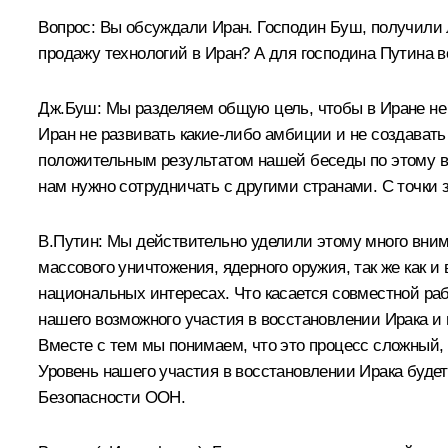
Вопрос: Вы обсуждали Иран. Господин Буш, получили л
продажу технологий в Иран? А для господина Путина 
Дж.Буш: Мы разделяем общую цель, чтобы в Иране не 
Иран не развивать какие‑либо амбиции и не создават
положительным результатом нашей беседы по этому воп
нам нужно сотрудничать с другими странами. С точки
В.Путин: Мы действительно уделили этому много внима
массового уничтожения, ядерного оружия, так же как 
национальных интересах. Что касается совместной раб
нашего возможного участия в восстановлении Ирака и 
Вместе с тем мы понимаем, что это процесс сложный,
Уровень нашего участия в восстановлении Ирака будет
Безопасности ООН.