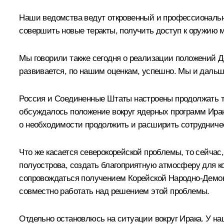
Наши ведомства ведут откровенный и профессиональн
совершить новые теракты, получить доступ к оружию 
Мы говорили также сегодня о реализации положений Д
развивается, по нашим оценкам, успешно. Мы и дальш
Россия и Соединенные Штаты настроены продолжать т
обсуждалось положение вокруг ядерных программ Иран
о необходимости продолжить и расширить сотрудниче
Что же касается северокорейской проблемы, то сейчас
полуострова, создать благоприятную атмосферу для ко
сопровождаться получением Корейской Народно-Демо
совместно работать над решением этой проблемы.
Отдельно остановлюсь на ситуации вокруг Ирака. У на