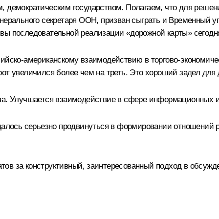
, демократическим государством. Полагаем, что для решен
енерального секретаря ООН, призван сыграть и Временный 
вы последовательной реализации «дорожной карты» сегодня
сийско-американскому взаимодействию в торгово-экономичес
от увеличился более чем на треть. Это хороший задел для
ва. Улучшается взаимодействие в сфере информационных и
удалось серьезно продвинуться в формировании отношений 
ов за конструктивный, заинтересованный подход в обсужде