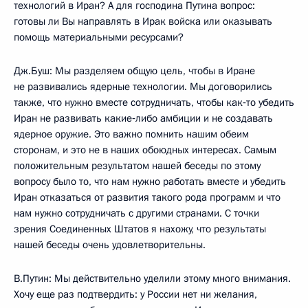
технологий в Иран? А для господина Путина вопрос:
готовы ли Вы направлять в Ирак войска или оказывать
помощь материальными ресурсами?
Дж.Буш: Мы разделяем общую цель, чтобы в Иране
не развивались ядерные технологии. Мы договорились
также, что нужно вместе сотрудничать, чтобы как‑то убедить
Иран не развивать какие‑либо амбиции и не создавать
ядерное оружие. Это важно помнить нашим обеим
сторонам, и это не в наших обоюдных интересах. Самым
положительным результатом нашей беседы по этому
вопросу было то, что нам нужно работать вместе и убедить
Иран отказаться от развития такого рода программ и что
нам нужно сотрудничать с другими странами. С точки
зрения Соединенных Штатов я нахожу, что результаты
нашей беседы очень удовлетворительны.
В.Путин: Мы действительно уделили этому много внимания.
Хочу еще раз подтвердить: у России нет ни желания,