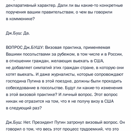
декларативный характер. Дали ли вы какие‑то конкретные
поручения вашим правительствам, о чем вы говорили
в коммюнике?
Дж.Буш: Да.
ВОПРОС Дж.БУШУ: Визовая практика, применяемая
Вашими посольствами за рубежом, в том числе и в России,
в отношении граждан, желающих выехать в США,
не добавляет симпатий этих граждан стране, в которую они
хотят выехать. И даже журналисты, которые сопровождают
господина Путина в этой поездке, должны были проходить
собеседование в посольстве. Будут ли какие‑то изменения
в этой визовой практике? И личный вопрос. Этот вопрос
никак не отразится на том, что я не получу визу в США
в следующий раз?
Дж.Буш: Нет. Президент Путин затронул визовый вопрос. Он
говорил о том, что весь этот процесс трудоемкий, что это