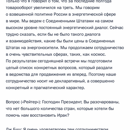
Только что я говорил о том, что за последние полгода
товарооборот увеличился на треть. Мы говорим
о взвешенной политике России в энергетической сфере
в мире. Мы ведем с Соединенными Штатами на самом
высоком уровне постоянный энергетический диалог. Сейчас
трудно сказать, если бы не было такого диалога
и взаимодействия, какие бы были цены в Соединенных
Штатах на энергоносители. Мы продолжаем сотрудничество
в очень чувствительных сферах, таких, как космос.
По результатам сегодняшней встречи мы подготовили
целый список конкретных вопросов, который раздали
в ведомства для продвижения их вперед. Поэтому наше
сотрудничество носит не декларативный, а совершенно
конкретный и прагматический характер.
Вопрос («Рейтер»): Господин Президент, Вы разочарованы,
что нет большого количества стран, которые хотели бы
помочь нам восстановить Ирак?
Дж.Буш: Я очень удовлетворен тем сотрудничеством,