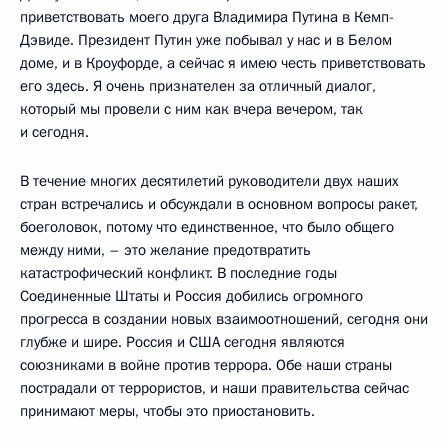
приветствовать моего друга Владимира Путина в Кемп-
Дэвиде. Президент Путин уже побывал у нас и в Белом
доме, и в Кроуфорде, а сейчас я имею честь приветствовать
его здесь. Я очень признателен за отличный диалог,
который мы провели с ним как вчера вечером, так
и сегодня.
В течение многих десятилетий руководители двух наших
стран встречались и обсуждали в основном вопросы ракет,
боеголовок, потому что единственное, что было общего
между ними, – это желание предотвратить
катастрофический конфликт. В последние годы
Соединенные Штаты и Россия добились огромного
прогресса в создании новых взаимоотношений, сегодня они
глубже и шире. Россия и США сегодня являются
союзниками в войне против террора. Обе наши страны
пострадали от террористов, и наши правительства сейчас
принимают меры, чтобы это приостановить.