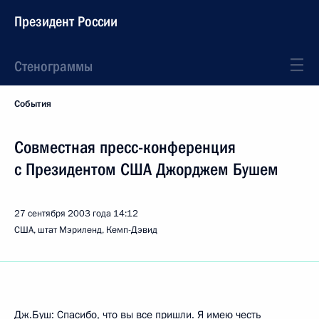
Президент России
Стенограммы
События
Совместная пресс-конференция
с Президентом США Джорджем Бушем
27 сентября 2003 года
14:12
США, штат Мэриленд, Кемп-Дэвид
Дж.Буш: Спасибо, что вы все пришли. Я имею честь