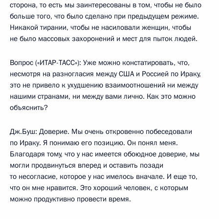
сторона, то есть мы заинтересованы в том, чтобы не было
больше того, что было сделано при предыдущем режиме.
Никакой тирании, чтобы не насиловали женщин, чтобы
не было массовых захоронений и мест для пыток людей.
Вопрос («ИТАР-ТАСС»): Уже можно констатировать, что,
несмотря на разногласия между США и Россией по Ираку,
это не привело к ухудшению взаимоотношений ни между
нашими странами, ни между вами лично. Как это можно
объяснить?
Дж.Буш: Доверие. Мы очень откровенно побеседовали
по Ираку. Я понимаю его позицию. Он понял меня.
Благодаря тому, что у нас имеется обоюдное доверие, мы
могли продвинуться вперед и оставить позади
то несогласие, которое у нас имелось вначале. И еще то,
что он мне нравится. Это хороший человек, с которым
можно продуктивно провести время.