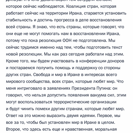
которое сейчас наблюдается. Коалиция стран, которая
работает сейчас на территории Ирака, старается установить
стабильность и достичь прогресса в деле восстановления
всей страны. Я знаю, что есть страны, которые говорят, что
они еще не могут помогать нам в восстановлении Ирака,
потому что пока резолюция ООН не подготовлена. Мы
сейчас трудимся именно над тем, чтобы подготовить текст
новой резолюции. Мы как раз сегодня работали над этим.
Кроме того, мы будем участвовать в конференции доноров
и постараемся получить помощь и поддержку со стороны
других стран. Свобода и мир в Ираке в интересах всего
мирового сообщества, всех стран, которые любят мир. Что
меня интриговало в заявлениях Президента Путина: он
говорил, что нельзя допустить появления вакуума сил, этим
могут воспользоваться террористические организации
и будут чинить помехи другим странам, которые любят мир.
Ответ на это можно выразить двумя идеями. Первое, мы
все за то, чтобы был установлен мир в Ираке в целом.
Второе, что здесь есть еще и нравственная, моральная