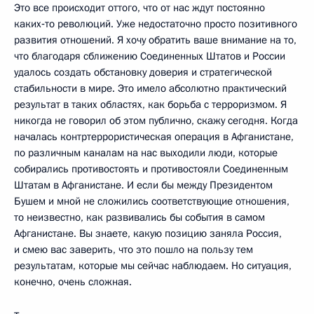
Это все происходит оттого, что от нас ждут постоянно
каких‑то революций. Уже недостаточно просто позитивного
развития отношений. Я хочу обратить ваше внимание на то,
что благодаря сближению Соединенных Штатов и России
удалось создать обстановку доверия и стратегической
стабильности в мире. Это имело абсолютно практический
результат в таких областях, как борьба с терроризмом. Я
никогда не говорил об этом публично, скажу сегодня. Когда
началась контртеррористическая операция в Афганистане,
по различным каналам на нас выходили люди, которые
собирались противостоять и противостояли Соединенным
Штатам в Афганистане. И если бы между Президентом
Бушем и мной не сложились соответствующие отношения,
то неизвестно, как развивались бы события в самом
Афганистане. Вы знаете, какую позицию заняла Россия,
и смею вас заверить, что это пошло на пользу тем
результатам, которые мы сейчас наблюдаем. Но ситуация,
конечно, очень сложная.