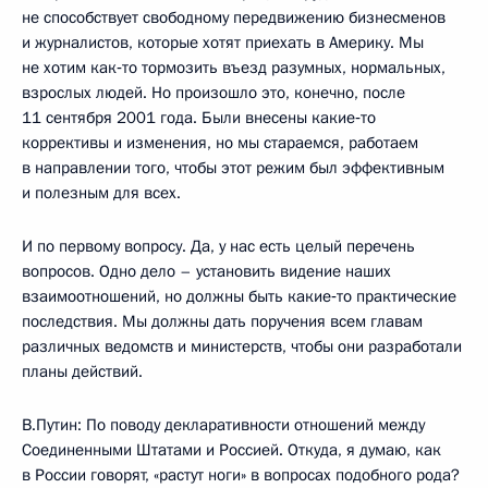
не способствует свободному передвижению бизнесменов
и журналистов, которые хотят приехать в Америку. Мы
не хотим как‑то тормозить въезд разумных, нормальных,
взрослых людей. Но произошло это, конечно, после
11 сентября 2001 года. Были внесены какие‑то
коррективы и изменения, но мы стараемся, работаем
в направлении того, чтобы этот режим был эффективным
и полезным для всех.
И по первому вопросу. Да, у нас есть целый перечень
вопросов. Одно дело – установить видение наших
взаимоотношений, но должны быть какие‑то практические
последствия. Мы должны дать поручения всем главам
различных ведомств и министерств, чтобы они разработали
планы действий.
В.Путин: По поводу декларативности отношений между
Соединенными Штатами и Россией. Откуда, я думаю, как
в России говорят, «растут ноги» в вопросах подобного рода?