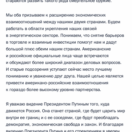
стараются развить такого рода смертельное оружие.
Мы оба призываем к расширению экономических
взаимоотношений между нашими двумя странами. Будем
работать в области укрепления наших связей
в энергетическом секторе. Понимаем, что снятие барьеров
в торговле и взаимные инвестиции помогут нам и дадут
большой плюс обеим нашим странам. Американские
и российские официальные лица чаще встречаются
и обсуждают более широкий диапазон деловых вопросов.
И старые подозрения уступают сейчас место лучшему
пониманию и уважению друг друга. Нашей целью является
привести американо-российские взаимоотношения
к гораздо более высокому уровню партнерства.
Я уважаю видение Президентом Путиным того, куда
движется Россия. Она станет страной, где будет царить мир
внутри ее границ и с ее соседями, где будут преобладать
демократия, экономическая свобода и закон. И благодаря
видению Президента Путина и его стремлениям я уверен,