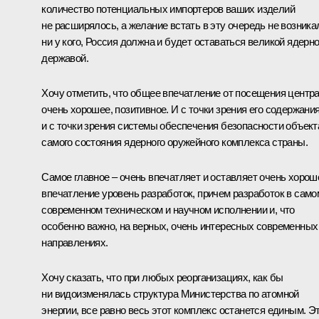
количество потенциальных импортеров ваших изделий
не расширялось, а желание встать в эту очередь не возника
ни у кого, Россия должна и будет оставаться великой ядерн
державой.
Хочу отметить, что общее впечатление от посещения центр
очень хорошее, позитивное. И с точки зрения его содержания
и с точки зрения системы обеспечения безопасности объект
самого состояния ядерного оружейного комплекса страны.
Самое главное – очень впечатляет и оставляет очень хорош
впечатление уровень разработок, причем разработок в само
современном техническом и научном исполнении и, что
особенно важно, на верных, очень интересных современных
направлениях.
Хочу сказать, что при любых реорганизациях, как бы
ни видоизменялась структура Министерства по атомной
энергии, все равно весь этот комплекс останется единым. Э