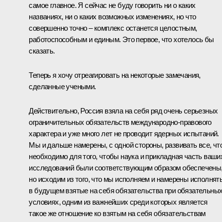
самое главное. Я сейчас не буду говорить ни о каких
названиях, ни о каких возможных изменениях, но что
совершенно точно – комплекс останется целостным,
работоспособным и единым. Это первое, что хотелось бы
сказать.
Теперь я хочу отреагировать на некоторые замечания,
сделанные учеными.
Действительно, Россия взяла на себя ряд очень серьезных
ограничительных обязательств международно-правового
характера и уже много лет не проводит ядерных испытаний.
Мы и дальше намерены, с одной стороны, развивать все, чт
необходимо для того, чтобы наука и прикладная часть ваши
исследований были соответствующим образом обеспечены
но исходим из того, что мы исполняем и намерены исполнят
в будущем взятые на себя обязательства при обязательны
условиях, одним из важнейших среди которых является
такое же отношение ко взятым на себя обязательствам