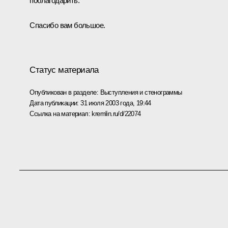
поблагодарить.
Спасибо вам большое.
Статус материала
Опубликован в разделе:
Выступления и стенограммы
Дата публикации:
31 июля 2003 года, 19:44
Ссылка на материал:
kremlin.ru/d/22074