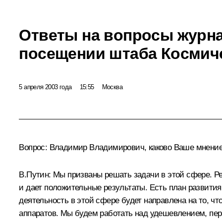
Ответы на вопросы журн
посещении штаба Космич
5 апреля 2003 года
15:55
Москва
Вопрос: Владимир Владимирович, каково Ваше мнение 
В.Путин: Мы призваны решать задачи в этой сфере. Р
и дает положительные результаты. Есть план развития
деятельность в этой сфере будет направлена на то, ч
аппаратов. Мы будем работать над удешевлением, пе