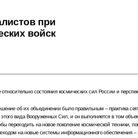
алистов при
еских войск
относительно состояния космических сил России и перспек
ешение об их объединении было правильным – практика сег
 этого вида Вооруженных Сил, и он выполняется в том объе
тобы переходить на новое поколение космической техники, 
реходом на новые системы информационного обеспечения –