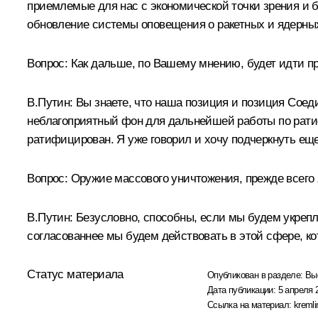
приемлемые для нас с экономической точки зрения и б
обновление системы оповещения о ракетных и ядерны
Вопрос: Как дальше, по Вашему мнению, будет идти п
В.Путин: Вы знаете, что наша позиция и позиция Соед
неблагоприятный фон для дальнейшей работы по ратиф
ратифицирован. Я уже говорил и хочу подчеркнуть ещ
Вопрос: Оружие массового уничтожения, прежде всего
В.Путин: Безусловно, способны, если мы будем укреп
согласованнее мы будем действовать в этой сфере, кот
Статус материала
Опубликован в разделе:
Вы
Дата публикации:
5 апреля 
Ссылка на материал:
kremli