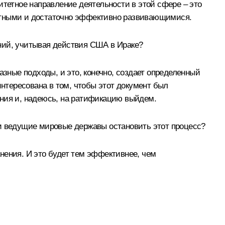
итетное направление деятельности в этой сфере – это
тетными и достаточно эффективно развивающимися.
ний, учитывая действия США в Ираке?
азные подходы, и это, конечно, создает определенный
тересована в том, чтобы этот документ был
ания и, надеюсь, на ратификацию выйдем.
ли ведущие мировые державы остановить этот процесс?
нения. И это будет тем эффективнее, чем