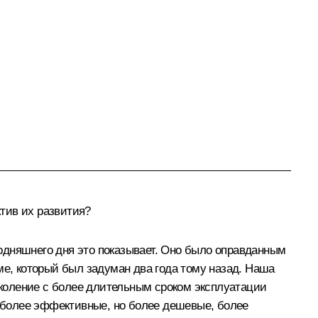
тив их развития?
одняшнего дня это показывает. Оно было оправданным
ме, который был задуман два года тому назад. Наша
поколение с более длительным сроком эксплуатации
 более эффективные, но более дешевые, более