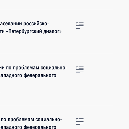
заседании российско-
и «Петербургский диалог»
г
ии по проблемам социально-
Западного федерального
г
 по проблемам социально-
Западного федерального