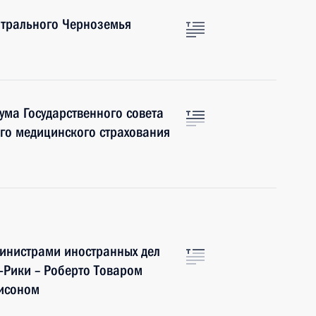
нтрального Черноземья
ума Государственного совета
го медицинского страхования
 министрами иностранных дел
-Рики – Роберто Товаром
Тисоном