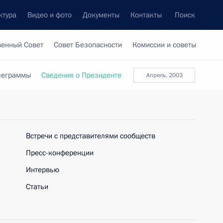
ктура
Видео и фото
Документы
Контакты
Поиск
венный Совет
Совет Безопасности
Комиссии и советы
леграммы
Сведения о Президенте
апрель, 2003
Встречи с представителями сообществ
Пресс-конференции
Интервью
Статьи