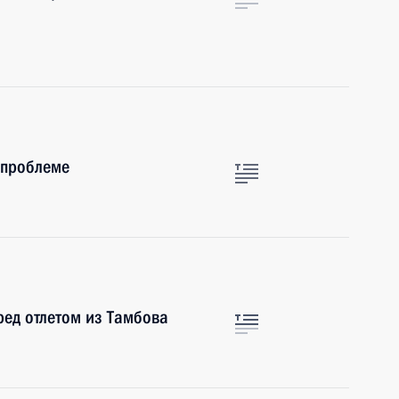
 проблеме
ред отлетом из Тамбова