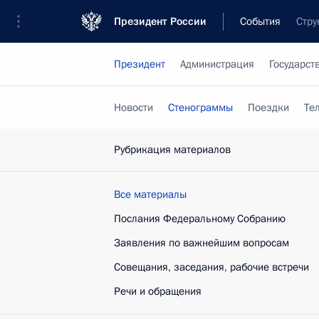
Президент России
События
Стру
Президент
Администрация
Государст
Новости
Стенограммы
Поездки
Те
Рубрикация материалов
Все материалы
Послания Федеральному Собранию
Заявления по важнейшим вопросам
Совещания, заседания, рабочие встречи
Речи и обращения