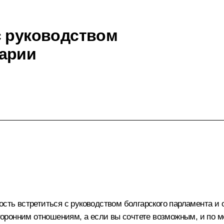
с руководством
гарии
ость встретиться с руководством болгарского парламента и
оронним отношениям, а если вы сочтете возможным, и по 