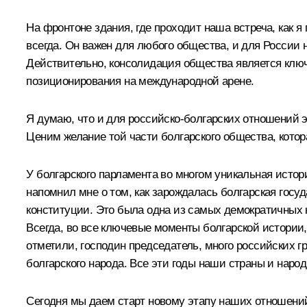
На фронтоне здания, где проходит наша встреча, как я
всегда. Он важен для любого общества, и для России
Действительно, консолидация общества является клю
позиционирования на международной арене.
Я думаю, что и для российско-болгарских отношений э
Ценим желание той части болгарского общества, кото
У болгарского парламента во многом уникальная истор
напомнил мне о том, как зарождалась болгарская госу
конституции. Это была одна из самых демократичных к
Всегда, во все ключевые моменты болгарской истории,
отметили, господин председатель, много российских г
болгарского народа. Все эти годы наши страны и нар
Сегодня мы даем старт новому этапу наших отношений