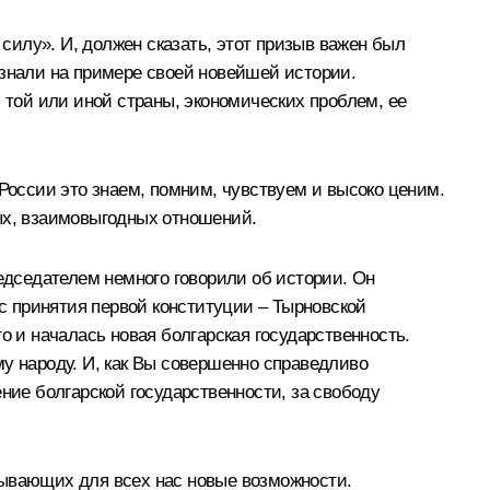
 силу». И, должен сказать, этот призыв важен был
ознали на примере своей новейшей истории.
той или иной страны, экономических проблем, ее
 России это знаем, помним, чувствуем и высоко ценим.
ых, взаимовыгодных отношений.
редседателем немного говорили об истории. Он
 с принятия первой конституции – Тырновской
о и началась новая болгарская государственность.
у народу. И, как Вы совершенно справедливо
ние болгарской государственности, за свободу
рывающих для всех нас новые возможности.