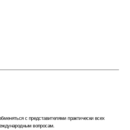
 обменяться с представителями практически всех
международным вопросам.