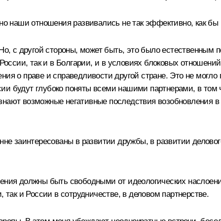
вно наши отношения развивались не так эффективно, как бы 
 Но, с другой стороны, может быть, это было естественным 
 России, так и в Болгарии, и в условиях блоковых отношени
ния о праве и справедливости другой стране. Это не могло 
ии будут глубоко поняты всеми нашими партнерами, в том ч
ознают возможные негативные последствия возобновления в
нне заинтересованы в развитии дружбы, в развитии делового
шения должны быть свободными от идеологических наслоений
, так и России в сотрудничестве, в деловом партнерстве.