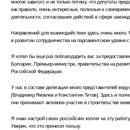
многое зависит, и не только потому, что депутаты пре
как правило, очень интересные, полезные и своевреме
деятельности, согласование действий в сфере законо
Направлений для взаимодействия здесь очень много. 
в развитии сотрудничества на парламентском уровне 
Я хотел бы еще раз поблагодарить вас за предоставл
Болгарии, Премьер-министра, правительства на развит
Российской Федерации.
У нас в составе делегации много представителей веду
[Владимир Яковлев и Константин Титов]. Здесь и пол
они принимают активное участие в строительстве меж
Я знаю настрой своих российских коллег на эту работу
Уверен, что это принесет пользу.