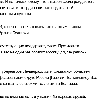
ии. И не только потому, что в вашей среде рождаются,
лане зависит координация законодательной
 важным и нужным.
И, конечно, рассчитываем, что важным этапом
брания Болгарии.
присутствующие поддержат усилия Президента
 вас не один раз посетит Москву, другие регионы
и губернаторы Ленинградской и Самарской областей
едеральном округе России [Георгий Полтавченко]. Все
 контакты со своими коллегами в Болгарии.
 же понимание есть и у наших болгарских друзей.