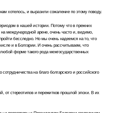
нам хотелось, и выразили сожаление по этому поводу.
периодом в нашей истории. Потому что в прежних
й на международной арене, очень часто и, видимо,
пройти бесследно. Но мы очень надеемся на то, что
исле и в Болгарии. И очень рассчитываем, что
 любой форме такого рода межгосударственных
 сотрудничества на благо болгарского и российского
, от стереотипов и пережитков прошлой эпохи. В их