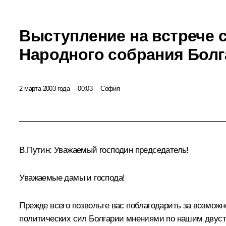
Выступление на встрече 
Народного собрания Бол
2 марта 2003 года
00:03
София
В.Путин: Уважаемый господин председатель!
Уважаемые дамы и господа!
Прежде всего позвольте вас поблагодарить за возможн
политических сил Болгарии мнениями по нашим двуст