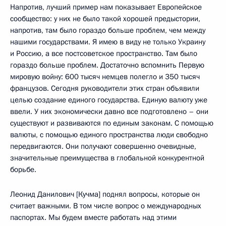
Напротив, лучший пример нам показывает Европейское
сообщество: у них не было такой хорошей предыстории,
напротив, там было гораздо больше проблем, чем между
нашими государствами. Я имею в виду не только Украину
и Россию, а все постсоветское пространство. Там было
гораздо больше проблем. Достаточно вспомнить Первую
мировую войну: 600 тысяч немцев полегло и 350 тысяч
французов. Сегодня руководители этих стран объявили
целью создание единого государства. Единую валюту уже
ввели. У них экономически давно все подготовлено – они
существуют и развиваются по единым законам. С помощью
валюты, с помощью единого пространства люди свободно
передвигаются. Они получают совершенно очевидные,
значительные преимущества в глобальной конкурентной
борьбе.
Леонид Данилович [Кучма] поднял вопросы, которые он
считает важными. В том числе вопрос о международных
паспортах. Мы будем вместе работать над этими