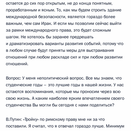
остается до сих пор открытым, не до конца понятным,
проработанным и ясным. То, как мы будем строить здание
международной безопасности, является гораздо более
важным, чем сам Ирак. И если мы позволим сейчас выйти
за рамки международного права, это будет сложным
шагом. Не хотелось бы заранее предрешать
и драматизировать варианты развития событий, потому что
в любом случае будут приняты меры для выстраивания
отношений при любом раскладе сил и при любом развитии
отношений.
Вопрос: У меня неполитический вопрос. Все мы знаем, что
студенческие годы – это лучшие годы в нашей жизни. У нас
остаются воспоминания, которые мы проносим через всю
свою жизнь. А каким наиболее ярким впечатлением своего
студенчества Вы могли бы сегодня с нами поделиться?
В.Путин: «Тройку» по римскому праву мне ни за что
поставили. Я считал, что я отвечал гораздо лучше. Минимум