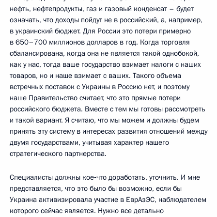
нефть, нефтепродукты, газ и газовый конденсат – будет
означать, что доходы пойдут не в российский, а, например,
в украинский бюджет. Для России это потери примерно
в 650–700 миллионов долларов в год. Когда торговля
сбалансирована, когда она не является такой однобокой,
как у нас, тогда ваше государство взимает налоги с наших
товаров, но и наше взимает с ваших. Такого объема
встречных поставок с Украины в Россию нет, и поэтому
наше Правительство считает, что это прямые потери
российского бюджета. Вместе с тем мы готовы рассмотреть
и такой вариант. Я считаю, что мы можем и должны будем
принять эту систему в интересах развития отношений между
двумя государствами, учитывая характер нашего
стратегического партнерства.
Специалисты должны кое‑что доработать, уточнить. И мне
представляется, что это было бы возможно, если бы
Украина активизировала участие в ЕврАзЭС, наблюдателем
которого сейчас является. Нужно все детально