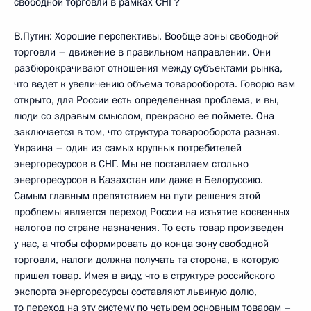
свободной торговли в рамках СНГ?
В.Путин: Хорошие перспективы. Вообще зоны свободной
торговли – движение в правильном направлении. Они
разбюрокрачивают отношения между субъектами рынка,
что ведет к увеличению объема товарооборота. Говорю вам
открыто, для России есть определенная проблема, и вы,
люди со здравым смыслом, прекрасно ее поймете. Она
заключается в том, что структура товарооборота разная.
Украина – один из самых крупных потребителей
энергоресурсов в СНГ. Мы не поставляем столько
энергоресурсов в Казахстан или даже в Белоруссию.
Самым главным препятствием на пути решения этой
проблемы является переход России на изъятие косвенных
налогов по стране назначения. То есть товар произведен
у нас, а чтобы сформировать до конца зону свободной
торговли, налоги должна получать та сторона, в которую
пришел товар. Имея в виду, что в структуре российского
экспорта энергоресурсы составляют львиную долю,
то переход на эту систему по четырем основным товарам –