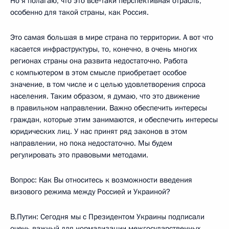
Но я полагаю, что это все‑таки перспективная отрасль,
особенно для такой страны, как Россия.
Это самая большая в мире страна по территории. А вот что
касается инфраструктуры, то, конечно, в очень многих
регионах страны она развита недостаточно. Работа
с компьютером в этом смысле приобретает особое
значение, в том числе и с целью удовлетворения спроса
населения. Таким образом, я думаю, что это движение
в правильном направлении. Важно обеспечить интересы
граждан, которые этим занимаются, и обеспечить интересы
юридических лиц. У нас принят ряд законов в этом
направлении, но пока недостаточно. Мы будем
регулировать это правовыми методами.
Вопрос: Как Вы относитесь к возможности введения
визового режима между Россией и Украиной?
В.Путин: Сегодня мы с Президентом Украины подписали
очень важный для нормализации межгосударственных