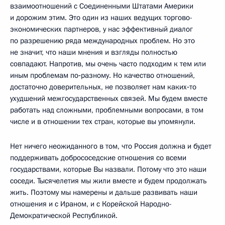
взаимоотношений с Соединенными Штатами Америки
и дорожим этим. Это один из наших ведущих торгово-
экономических партнеров, у нас эффективный диалог
по разрешению ряда международных проблем. Но это
не значит, что наши мнения и взгляды полностью
совпадают. Напротив, мы очень часто подходим к тем или
иным проблемам по‑разному. Но качество отношений,
достаточно доверительных, не позволяет нам каких‑то
ухудшений межгосударственных связей. Мы будем вместе
работать над сложными, проблемными вопросами, в том
числе и в отношении тех стран, которые вы упомянули.
Нет ничего неожиданного в том, что Россия должна и будет
поддерживать добрососедские отношения со всеми
государствами, которые Вы назвали. Потому что это наши
соседи. Тысячелетия мы жили вместе и будем продолжать
жить. Поэтому мы намерены и дальше развивать наши
отношения и с Ираном, и с Корейской Народно-
Демократической Республикой.