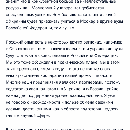
значит, что в конкурентной борьбе за интеллектуальные
ресурсы наш Московский университет добивается
определенных успехов. Чем больше талантливых людей
с Украины будет приезжать учиться в Москву, в другие вузы
Российской Федерации, тем лучше.
Похожий опыт есть в некоторых других регионах, например,
в Севастополе, но мы рассчитываем, что и украинские вузы
будут открывать свои филиалы в Российской Федерации.
Мы это тоже обсуждали в практическом плане, мы в этом
заинтересованы, имея в виду – и это не пустые слова –
высокую степень кооперации нашей промышленности.
Многие наши предприятия являются партнерами, поэтому
подготовка специалистов и в Украине, и в России крайне
важна для поддержания уровня взаимодействия. Я уже
не говорю о необходимости и пользе обмена свежими
идеями, достижениями как в области подготовки кадров,
так и в научной сфере.
В заключение хочу еще раз подчеркнуть – у наших народов