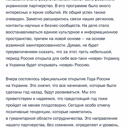
украинское партнерство. В его программе было много
интересных и ярких событий. Их общий успех также
очевиден. Заметно расширились связи наших регионов,
контакты научных и бизнес-сообществ. На деле стало
восстанавливаться единое культурное и информационное
пространство, причем на новой основе – на основе
взаимной заинтересованности. Думаю, не будет
преувеличением сказать, что за этот, пусть небольшой,
период Россия открыла для себя все‑таки «новую» Украину,
а Украина будет открывать «новую» Россию.
Вчера состоялось официальное открытие Года России
на Украине. Это значит, что все начинания, которые были
сделаны год назад, будут развиваться. Мы это
приветствуем и надеемся, что предстоящий год тоже
пройдет не менее плодотворно. Сегодня особо отмечу
позитивные тенденции, которые наметились
в гуманитарной области сотрудничества. Это направление
нашего партнерства, без сомнения, определяет и уровень,