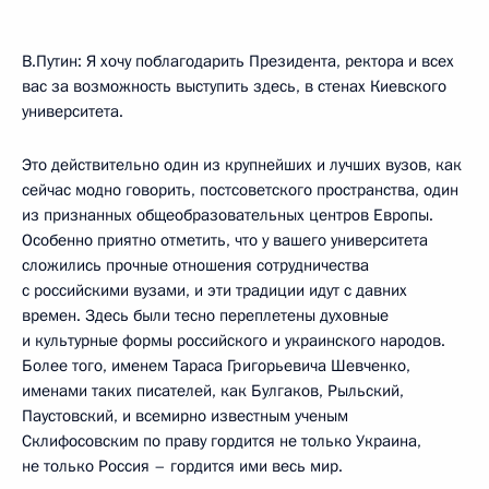
В.Путин: Я хочу поблагодарить Президента, ректора и всех
вас за возможность выступить здесь, в стенах Киевского
университета.
Это действительно один из крупнейших и лучших вузов, как
сейчас модно говорить, постсоветского пространства, один
из признанных общеобразовательных центров Европы.
Особенно приятно отметить, что у вашего университета
сложились прочные отношения сотрудничества
с российскими вузами, и эти традиции идут с давних
времен. Здесь были тесно переплетены духовные
и культурные формы российского и украинского народов.
Более того, именем Тараса Григорьевича Шевченко,
именами таких писателей, как Булгаков, Рыльский,
Паустовский, и всемирно известным ученым
Склифосовским по праву гордится не только Украина,
не только Россия – гордится ими весь мир.