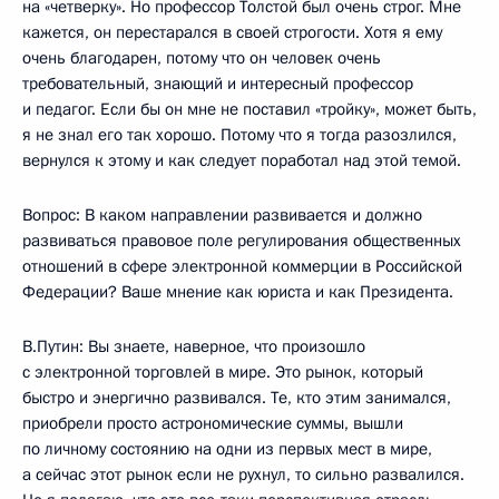
на «четверку». Но профессор Толстой был очень строг. Мне
кажется, он перестарался в своей строгости. Хотя я ему
очень благодарен, потому что он человек очень
требовательный, знающий и интересный профессор
и педагог. Если бы он мне не поставил «тройку», может быть,
я не знал его так хорошо. Потому что я тогда разозлился,
вернулся к этому и как следует поработал над этой темой.
Вопрос: В каком направлении развивается и должно
развиваться правовое поле регулирования общественных
отношений в сфере электронной коммерции в Российской
Федерации? Ваше мнение как юриста и как Президента.
В.Путин: Вы знаете, наверное, что произошло
с электронной торговлей в мире. Это рынок, который
быстро и энергично развивался. Те, кто этим занимался,
приобрели просто астрономические суммы, вышли
по личному состоянию на одни из первых мест в мире,
а сейчас этот рынок если не рухнул, то сильно развалился.