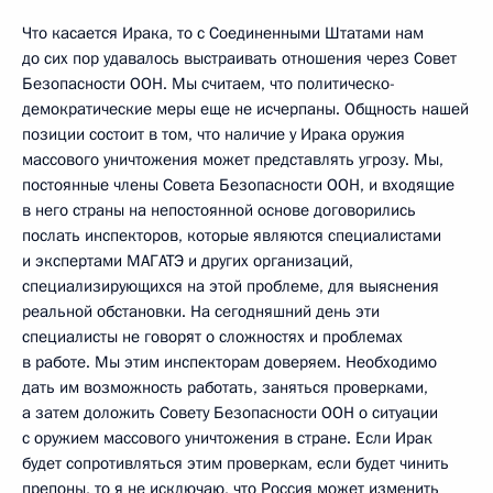
Что касается Ирака, то с Соединенными Штатами нам
до сих пор удавалось выстраивать отношения через Совет
Безопасности ООН. Мы считаем, что политическо-
демократические меры еще не исчерпаны. Общность нашей
позиции состоит в том, что наличие у Ирака оружия
массового уничтожения может представлять угрозу. Мы,
постоянные члены Совета Безопасности ООН, и входящие
в него страны на непостоянной основе договорились
послать инспекторов, которые являются специалистами
и экспертами МАГАТЭ и других организаций,
специализирующихся на этой проблеме, для выяснения
реальной обстановки. На сегодняшний день эти
специалисты не говорят о сложностях и проблемах
в работе. Мы этим инспекторам доверяем. Необходимо
дать им возможность работать, заняться проверками,
а затем доложить Совету Безопасности ООН о ситуации
с оружием массового уничтожения в стране. Если Ирак
будет сопротивляться этим проверкам, если будет чинить
препоны, то я не исключаю, что Россия может изменить