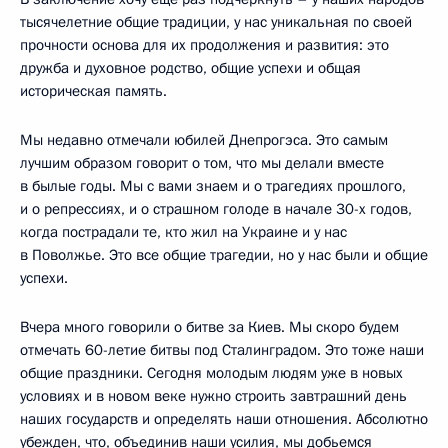
тысячелетние общие традиции, у нас уникальная по своей
прочности основа для их продолжения и развития: это
дружба и духовное родство, общие успехи и общая
историческая память.
Мы недавно отмечали юбилей Днепрогэса. Это самым
лучшим образом говорит о том, что мы делали вместе
в былые годы. Мы с вами знаем и о трагедиях прошлого,
и о репрессиях, и о страшном голоде в начале 30-х годов,
когда пострадали те, кто жил на Украине и у нас
в Поволжье. Это все общие трагедии, но у нас были и общие
успехи.
Вчера много говорили о битве за Киев. Мы скоро будем
отмечать 60-летие битвы под Сталинградом. Это тоже наши
общие праздники. Сегодня молодым людям уже в новых
условиях и в новом веке нужно строить завтрашний день
наших государств и определять наши отношения. Абсолютно
убежден, что, объединив наши усилия, мы добьемся