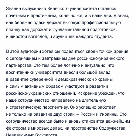
Звание выпускника Киевского университета осталось
почетным и престижным, конечно же, и в наши дни. Я знаю,
как бережно здесь держат высокую профессиональную
планку, как дорожат и фундаментальной подготовкой,
и широтой взглядов, и эрудицией каждого студента.
В этой аудитории хотел бы поделиться своей точкой зрения
о сегодняшнем и завтрашнем дне российско-украинского
партнерства. Это тем более логично и актуально, что
воспитанники университета внесли большой вклад
в развитие суверенной и демократической Украины
и самым активным образом участвуют в развитии
российско-украинских отношений. Искренне убежден, что
наше сотрудничество направлено на длительную
и стратегическую перспективу. Оно успешно работает
не только на развитие двух стран – России и Украины. Это
сотрудничество всегда было и вновь становится важнейшим
фактором в мировых делах, на пространстве Содружества
Независимых Государств.