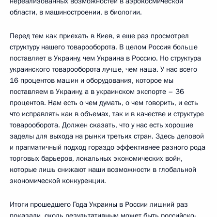
нереализованных возможностей в аэрокосмической
области, в машиностроении, в биологии.
Перед тем как приехать в Киев, я еще раз просмотрел
структуру нашего товарооборота. В целом Россия больше
поставляет в Украину, чем Украина в Россию. Но структура
украинского товарооборота лучше, чем наша. У нас всего
16 процентов машин и оборудования, которое мы
поставляем в Украину, а в украинском экспорте – 36
процентов. Нам есть о чем думать, о чем говорить, и есть
что исправлять как в объемах, так и в качестве и структуре
товарооборота. Должен сказать, что у нас есть хорошие
заделы для выхода на рынки третьих стран. Здесь деловой
и прагматичный подход гораздо эффективнее разного рода
торговых барьеров, локальных экономических войн,
которые лишь снижают наши возможности в глобальной
экономической конкуренции.
Итоги прошедшего Года Украины в России лишний раз
показали, сколь результативным может быть российско-