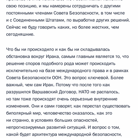
свою позицию, и мы намерены сотрудничать с другими
постоянными членами Совета Безопасности, в том числе
и с Соединенными Штатами, по выработке других решений.
Сейчас не буду говорить каких, но более жестких, чем
сегодняшние.
Что бы ни происходило и как бы ни складывалась
обстановка вокруг Ирака, самым главным является то, что
решение споров подобного рода может происходить
исключительно на базе международного права и в рамках
Совета Безопасности ООН. Это вопрос ключевой. Более
важный, чем сам Ирак. Потому что после того как
разрушился Варшавский Договор, НАТО не распалось,
но там тоже происходят очень серьезные внутренние
изменения. Они и сами говорят, как перестал существовать
биполярный мир, человечество оказалось, как это
ни странно, в условиях больших опасностей,
непрогнозируемых развитий ситуаций. И вопрос о том,
какой будет архитектура международной безопасности,