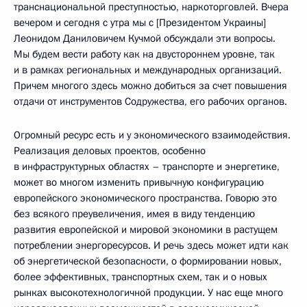
транснациональной преступностью, наркоторговлей. Вчера
вечером и сегодня с утра мы с [Президентом Украины]
Леонидом Даниловичем Кучмой обсуждали эти вопросы.
Мы будем вести работу как на двустороннем уровне, так
и в рамках региональных и международных организаций.
Причем многого здесь можно добиться за счет повышения
отдачи от инструментов Содружества, его рабочих органов.
Огромный ресурс есть и у экономического взаимодействия.
Реализация деловых проектов, особенно
в инфраструктурных областях – транспорте и энергетике,
может во многом изменить привычную конфигурацию
европейского экономического пространства. Говорю это
без всякого преувеличения, имея в виду тенденцию
развития европейской и мировой экономики в растущем
потреблении энергоресурсов. И речь здесь может идти как
об энергетической безопасности, о формировании новых,
более эффективных, транспортных схем, так и о новых
рынках высокотехнологичной продукции. У нас еще много