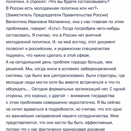
политики, я спросил: «Что вы будете согласовывать?
В России есть молодежная политика или нет?»
[Заместитель Председателя Правительства России]
Валентина Ивановна Матвиенко, она у нас главная по этим
проблемам, говорит: «Есть!» Тогда попробуем чего‑нибудь
согласовать. Я считаю, что в России нет внятной
молодежной политики. И, на мой взгляд, этот документ
позволит и российским, и украинским специалистам
подумать, что нужно сделать в этой сфере.
А на сегодняшний день проблем гораздо больше, чем
решений. Мы, когда жили в условиях забюрокраченной
системы, где было все централизовано, были структуры, где
молодые люди могли хотя бы вместе встречаться и что‑то
обсуждать… Сегодня формальных организаций нет. С одной
стороны, это хорошо, с другой – внимания государства
к этим проблемам совершенно недостаточно. Я бы сейчас
не хотел вдаваться в подробности, но считаю, что это одно
из важнейших направлений нашего сотрудничества. Мне
представляется, что оно могло бы быть эффективным,
потому что у нас фактически одинаковая духовная