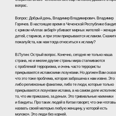
вопрос.
Вопрос: Добрый день, Владимир Владимирович. Владимир
Горячев. В настоящее время в Чеченской Республике банди
с криком «Аллах акбар!» убивают мирных жителей – женщин
детей, стариков, и при этом прикрываются исламом. Скажите
пожалуйста, как нам тогда относиться к исламу?
В.Путин: Острый вопрос. Конечно, сегодня не только наша
страна, но и многие другие страны мира сталкиваются
с проблемой терроризма, и очень часто террористы
прикрываются исламскими лозунгами. Но должен Вам сказа
что это тоже проблема, которая заброшена к нам извне. Это
либо религиозные фанатики, либо те люди, которые только
прикрываются лозунгами ислама, а на самом деле исполня
то, что им приказано, за деньги. Это тривиальные наемники
и бандиты. Про таких людей в Китае говорят, что они «готов
назвать своей матерью любую женщину, у которой есть
молоко». Это люди без корней.