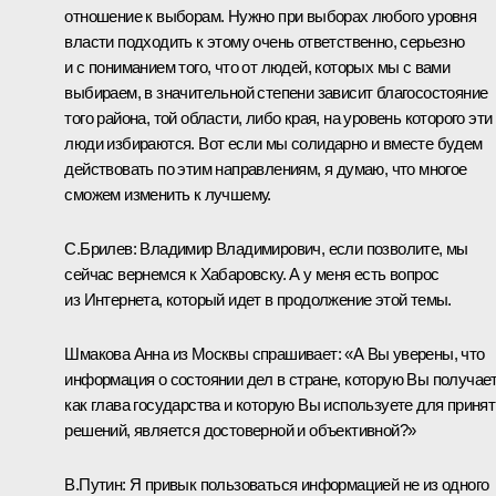
отношение к выборам. Нужно при выборах любого уровня
власти подходить к этому очень ответственно, серьезно
и с пониманием того, что от людей, которых мы с вами
выбираем, в значительной степени зависит благосостояние
того района, той области, либо края, на уровень которого эти
люди избираются. Вот если мы солидарно и вместе будем
действовать по этим направлениям, я думаю, что многое
сможем изменить к лучшему.
С.Брилев: Владимир Владимирович, если позволите, мы
сейчас вернемся к Хабаровску. А у меня есть вопрос
из Интернета, который идет в продолжение этой темы.
Шмакова Анна из Москвы спрашивает: «А Вы уверены, что
информация о состоянии дел в стране, которую Вы получае
как глава государства и которую Вы используете для приня
решений, является достоверной и объективной?»
В.Путин: Я привык пользоваться информацией не из одного