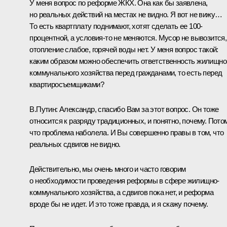
У меня вопрос по реформе ЖКХ. Она как бы заявлена,
но реальных действий на местах не видно. Я вот не вижу…
То есть квартплату поднимают, хотят сделать ее 100-
процентной, а условия‑то не меняются. Мусор не вывозится,
отопление слабое, горячей воды нет. У меня вопрос такой:
каким образом можно обеспечить ответственность жилищно
коммунального хозяйства перед гражданами, то есть перед
квартиросъемщиками?
В.Путин: Александр, спасибо Вам за этот вопрос. Он тоже
относится к разряду традиционных, и понятно, почему. Пото
что проблема наболела. И Вы совершенно правы в том, что
реальных сдвигов не видно.
Действительно, мы очень много и часто говорим
о необходимости проведения реформы в сфере жилищно-
коммунального хозяйства, а сдвигов пока нет, и реформа
вроде бы не идет. И это тоже правда, и я скажу почему.