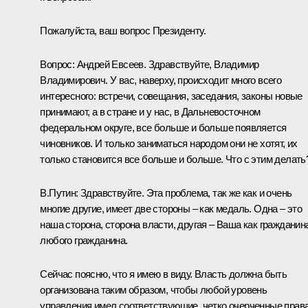
Пожалуйста, ваш вопрос Президенту.
Вопрос: Андрей Евсеев. Здравствуйте, Владимир
Владимирович. У вас, наверху, происходит много всего
интересного: встречи, совещания, заседания, законы новые
принимают, а в стране и у нас, в Дальневосточном
федеральном округе, все больше и больше появляется
чиновников. И только заниматься народом они не хотят, их
только становится все больше и больше. Что с этим делать
В.Путин: Здравствуйте. Эта проблема, так же как и очень
многие другие, имеет две стороны – как медаль. Одна – это
наша сторона, сторона власти, другая – Ваша как гражданин
любого гражданина.
Сейчас поясню, что я имею в виду. Власть должна быть
организована таким образом, чтобы любой уровень
управления имел соответствующие, четко очерченные прав