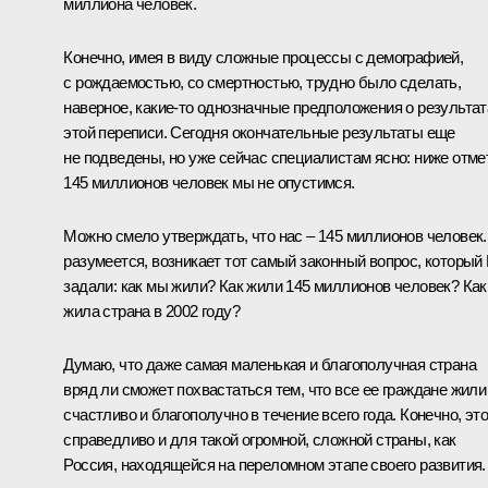
миллиона человек.
Конечно, имея в виду сложные процессы с демографией,
с рождаемостью, со смертностью, трудно было сделать,
наверное, какие‑то однозначные предположения о результат
этой переписи. Сегодня окончательные результаты еще
не подведены, но уже сейчас специалистам ясно: ниже отме
145 миллионов человек мы не опустимся.
Можно смело утверждать, что нас – 145 миллионов человек.
разумеется, возникает тот самый законный вопрос, который
задали: как мы жили? Как жили 145 миллионов человек? Как
жила страна в 2002 году?
Думаю, что даже самая маленькая и благополучная страна
вряд ли сможет похвастаться тем, что все ее граждане жили
счастливо и благополучно в течение всего года. Конечно, это
справедливо и для такой огромной, сложной страны, как
Россия, находящейся на переломном этапе своего развития.