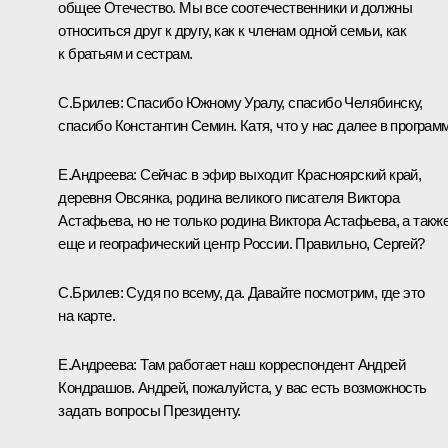
общее Отечество. Мы все соотечественники и должны
относиться друг к другу, как к членам одной семьи, как
к братьям и сестрам.
С.Брилев: Спасибо Южному Уралу, спасибо Челябинску,
спасибо Константин Семин. Катя, что у нас далее в програм
Е.Андреева: Сейчас в эфир выходит Красноярский край,
деревня Овсянка, родина великого писателя Виктора
Астафьева, но не только родина Виктора Астафьева, а такж
еще и географический центр России. Правильно, Сергей?
С.Брилев: Судя по всему, да. Давайте посмотрим, где это
на карте.
Е.Андреева: Там работает наш корреспондент Андрей
Кондрашов. Андрей, пожалуйста, у вас есть возможность
задать вопросы Президенту.