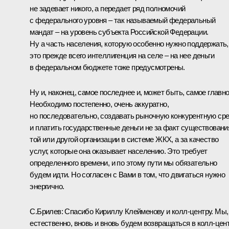
не задевает никого, а передает ряд полномочий
с федерального уровня – так называемый федеральный
мандат – на уровень субъекта Российской Федерации.
Ну а часть населения, которую особенно нужно поддержать,
это прежде всего интеллигенция на селе – на нее деньги
в федеральном бюджете тоже предусмотрены.
Ну и, наконец, самое последнее и, может быть, самое главно
Необходимо постепенно, очень аккуратно,
но последовательно, создавать рыночную конкурентную ср
и платить государственные деньги не за факт существовани
той или другой организации в системе ЖКХ, а за качество
услуг, которые она оказывает населению. Это требует
определенного времени, и по этому пути мы обязательно
будем идти. Но согласен с Вами в том, что двигаться нужно
энергично.
С.Брилев: Спасибо Кириллу Клейменову и колл-центру. Мы,
естественно, вновь и вновь будем возвращаться в колл-цент