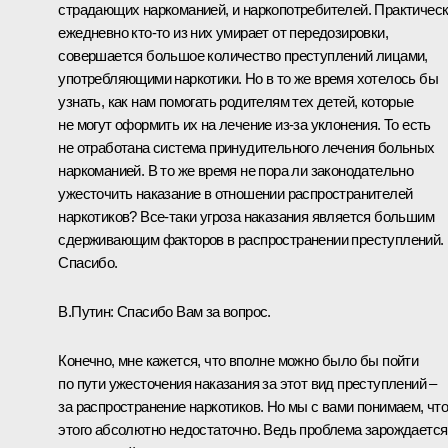
страдающих наркоманией, и наркопотребителей. Практичес
ежедневно кто‑то из них умирает от передозировки,
совершается большое количество преступлений лицами,
употребляющими наркотики. Но в то же время хотелось бы
узнать, как нам помогать родителям тех детей, которые
не могут оформить их на лечение из‑за уклонения. То есть
не отработана система принудительного лечения больных
наркоманией. В то же время не пора ли законодательно
ужесточить наказание в отношении распространителей
наркотиков? Все‑таки угроза наказания является большим
сдерживающим факторов в распространении преступлений.
Спасибо.
В.Путин: Спасибо Вам за вопрос.
Конечно, мне кажется, что вполне можно было бы пойти
по пути ужесточения наказания за этот вид преступлений –
за распространение наркотиков. Но мы с вами понимаем, чт
этого абсолютно недостаточно. Ведь проблема зарождается