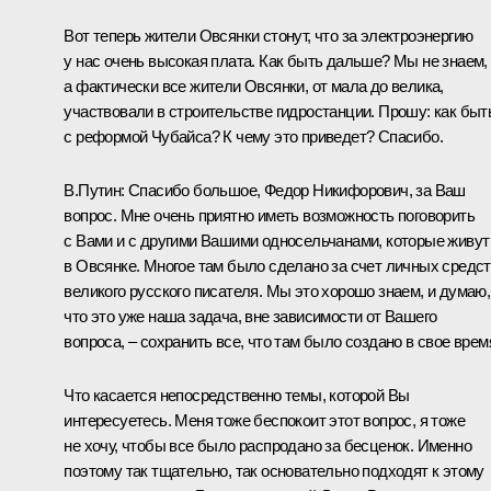
Вот теперь жители Овсянки стонут, что за электроэнергию
у нас очень высокая плата. Как быть дальше? Мы не знаем,
а фактически все жители Овсянки, от мала до велика,
участвовали в строительстве гидростанции. Прошу: как быт
с реформой Чубайса? К чему это приведет? Спасибо.
В.Путин: Спасибо большое, Федор Никифорович, за Ваш
вопрос. Мне очень приятно иметь возможность поговорить
с Вами и с другими Вашими односельчанами, которые живут
в Овсянке. Многое там было сделано за счет личных средс
великого русского писателя. Мы это хорошо знаем, и думаю,
что это уже наша задача, вне зависимости от Вашего
вопроса, – сохранить все, что там было создано в свое врем
Что касается непосредственно темы, которой Вы
интересуетесь. Меня тоже беспокоит этот вопрос, я тоже
не хочу, чтобы все было распродано за бесценок. Именно
поэтому так тщательно, так основательно подходят к этому