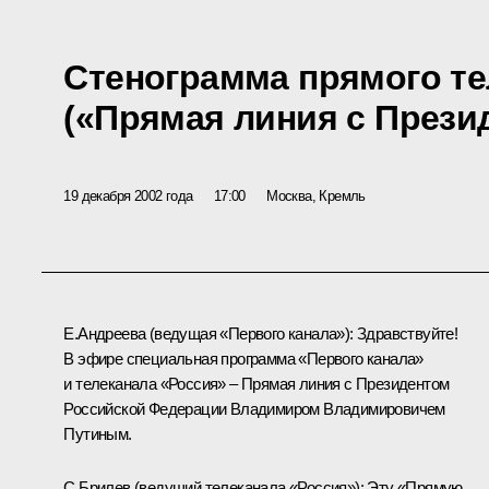
Стенограмма прямого те
(«Прямая линия с Прези
19 декабря 2002 года
17:00
Москва, Кремль
Е.Андреева (ведущая «Первого канала»): Здравствуйте!
В эфире специальная программа «Первого канала»
и телеканала «Россия» – Прямая линия с Президентом
Российской Федерации Владимиром Владимировичем
Путиным.
С.Брилев (ведущий телеканала «Россия»): Эту «Прямую