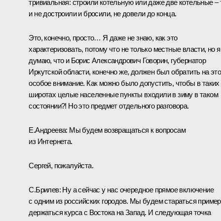
тривиальная: строили котельную или даже две котельные – 
и не достроили и бросили, не довели до конца.
Это, конечно, просто… Я даже не знаю, как это
характеризовать, потому что не только местные власти, но я
думаю, что и Борис Александрович Говорин, губернатор
Иркутской области, конечно же, должен был обратить на эт
особое внимание. Как можно было допустить, чтобы в таких
широтах целые населенные пункты входили в зиму в таком
состоянии?! Но это предмет отдельного разговора.
Е.Андреева: Мы будем возвращаться к вопросам
из Интернета.
Сергей, пожалуйста.
С.Брилев: Ну а сейчас у нас очередное прямое включение
с одним из российских городов. Мы будем стараться приме
держаться курса с Востока на Запад. И следующая точка