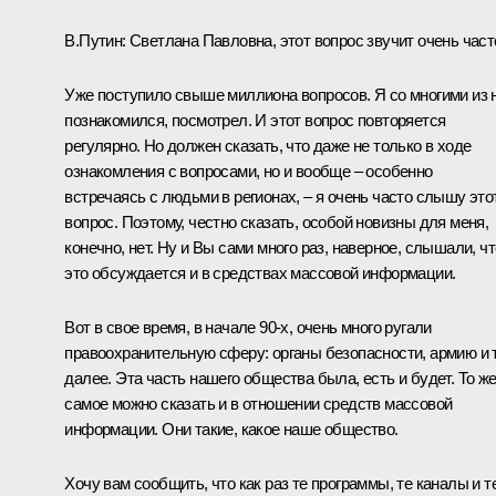
В.Путин: Светлана Павловна, этот вопрос звучит очень част
Уже поступило свыше миллиона вопросов. Я со многими из 
познакомился, посмотрел. И этот вопрос повторяется
регулярно. Но должен сказать, что даже не только в ходе
ознакомления с вопросами, но и вообще – особенно
встречаясь с людьми в регионах, – я очень часто слышу это
вопрос. Поэтому, честно сказать, особой новизны для меня,
конечно, нет. Ну и Вы сами много раз, наверное, слышали, чт
это обсуждается и в средствах массовой информации.
Вот в свое время, в начале 90-х, очень много ругали
правоохранительную сферу: органы безопасности, армию и 
далее. Эта часть нашего общества была, есть и будет. То ж
самое можно сказать и в отношении средств массовой
информации. Они такие, какое наше общество.
Хочу вам сообщить, что как раз те программы, те каналы и т