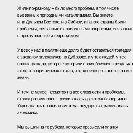
Жили по‑разному – было много проблем, в том числе
вызванных природными катаклизмами. Вы знаете,
и на Дальнем Востоке, и в Сибири, и на юге страны были
проблемы, связанные с социальными вопросами, связанны
с преступностью и терроризмом.
У всех у нас в памяти еще долго будет оставаться трагедия
с захватом заложников на Дубровке, а у тех людей, у тех
наших граждан, которые потеряли своих близких в результа
этого террористического акта, это, конечно, останется на вс
жизнь.
И тем не менее, несмотря на все сложности и проблемы,
страна развивалась – развивалась достаточно энергично.
Укреплялась правовая система государства, развивалась
экономика.
Мы вышли на те рубежи, которые превысили планку,