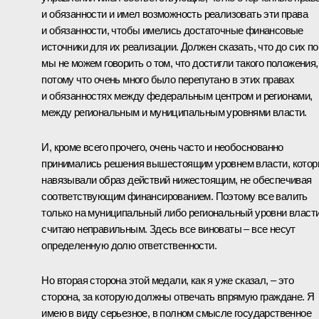
и обязанности и имел возможность реализовать эти права
и обязанности, чтобы имелись достаточные финансовые
источники для их реализации. Должен сказать, что до сих по
мы не можем говорить о том, что достигли такого положения,
потому что очень много было перепутано в этих правах
и обязанностях между федеральным центром и регионами,
между региональным и муниципальным уровнями власти.
И, кроме всего прочего, очень часто и необоснованно
принимались решения вышестоящим уровнем власти, кото
навязывали образ действий нижестоящим, не обеспечивая
соответствующим финансированием. Поэтому все валить
только на муниципальный либо региональный уровни власти
считаю неправильным. Здесь все виноваты – все несут
определенную долю ответственности.
Но вторая сторона этой медали, как я уже сказал, – это
сторона, за которую должны отвечать впрямую граждане. Я
имею в виду серьезное, в полном смысле государственное