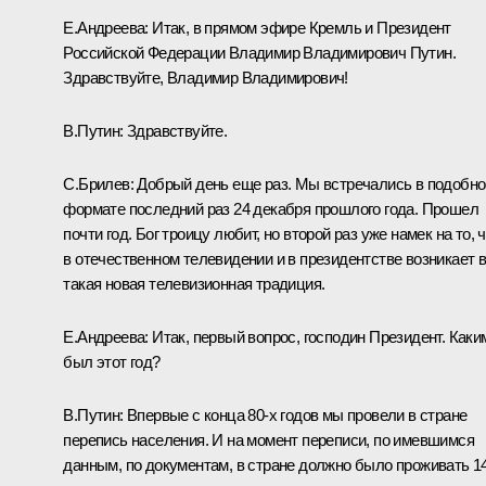
Е.Андреева: Итак, в прямом эфире Кремль и Президент
Российской Федерации Владимир Владимирович Путин.
Здравствуйте, Владимир Владимирович!
В.Путин: Здравствуйте.
С.Брилев: Добрый день еще раз. Мы встречались в подобн
формате последний раз 24 декабря прошлого года. Прошел
почти год. Бог троицу любит, но второй раз уже намек на то, 
в отечественном телевидении и в президентстве возникает 
такая новая телевизионная традиция.
Е.Андреева: Итак, первый вопрос, господин Президент. Каки
был этот год?
В.Путин: Впервые с конца 80-х годов мы провели в стране
перепись населения. И на момент переписи, по имевшимся
данным, по документам, в стране должно было проживать 1