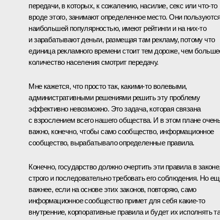
передачи, в которых, к сожалению, насилие, секс или что‑то
вроде этого, занимают определенное место. Они пользуютс
наибольшей популярностью, имеют рейтинги и на них‑то
и зарабатывают деньги, размещая там рекламу, потому что
единица рекламного времени стоит тем дороже, чем больше
количество населения смотрит передачу.
Мне кажется, что просто так, какими‑то волевыми,
административными решениями решить эту проблему
эффективно невозможно. Это задача, которая связана
с взрослением всего нашего общества. И в этом плане очен
важно, конечно, чтобы само сообщество, информационное
сообщество, вырабатывало определенные правила.
Конечно, государство должно очертить эти правила в законе
строго и последовательно требовать его соблюдения. Но ещ
важнее, если на основе этих законов, повторяю, само
информационное сообщество примет для себя какие‑то
внутренние, корпоративные правила и будет их исполнять та