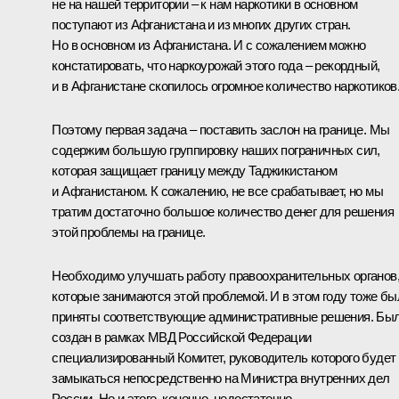
не на нашей территории – к нам наркотики в основном
поступают из Афганистана и из многих других стран.
Но в основном из Афганистана. И с сожалением можно
констатировать, что наркоурожай этого года – рекордный,
и в Афганистане скопилось огромное количество наркотиков
Поэтому первая задача – поставить заслон на границе. Мы
содержим большую группировку наших пограничных сил,
которая защищает границу между Таджикистаном
и Афганистаном. К сожалению, не все срабатывает, но мы
тратим достаточно большое количество денег для решения
этой проблемы на границе.
Необходимо улучшать работу правоохранительных органов
которые занимаются этой проблемой. И в этом году тоже бы
приняты соответствующие административные решения. Бы
создан в рамках МВД Российской Федерации
специализированный Комитет, руководитель которого будет
замыкаться непосредственно на Министра внутренних дел
России. Но и этого, конечно, недостаточно.