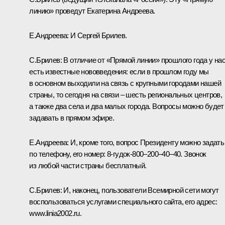
линию» проведут Екатерина Андреева.
Е.Андреева: И Сергей Брилев.
С.Брилев: В отличие от «Прямой линии» прошлого года у на
есть известные нововведения: если в прошлом году мы
в основном выходили на связь с крупными городами нашей
страны, то сегодня на связи – шесть региональных центров,
а также два села и два малых города. Вопросы можно будет
задавать в прямом эфире.
Е.Андреева: И, кроме того, вопрос Президенту можно задать
по телефону, его номер: 8-гудок-800–200–40–40. Звонок
из любой части страны бесплатный.
С.Брилев: И, наконец, пользователи Всемирной сети могут
воспользоваться услугами специального сайта, его адрес:
www.linia2002.ru
.