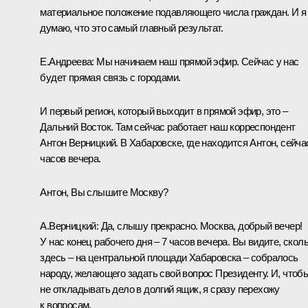
материальное положение подавляющего числа граждан. И я
думаю, что это самый главный результат.
Е.Андреева: Мы начинаем наш прямой эфир. Сейчас у нас
будет прямая связь с городами.
И первый регион, который выходит в прямой эфир, это –
Дальний Восток. Там сейчас работает наш корреспондент
Антон Верницкий. В Хабаровске, где находится Антон, сейча
часов вечера.
Антон, Вы слышите Москву?
А.Верницкий: Да, слышу прекрасно. Москва, добрый вечер!
У нас конец рабочего дня – 7 часов вечера. Вы видите, скол
здесь – на центральной площади Хабаровска – собралось
народу, желающего задать свой вопрос Президенту. И, чтоб
не откладывать дело в долгий ящик, я сразу перехожу
к вопросам.