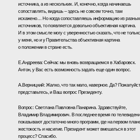
источника, а из нескольких. И, конечно, когда начинаешь
сопоставлять, видишь – здесь не совсем точно, там
искажено… Но когда сопоставляешь информацию из разны
источников, то появляется довольно объективная картина.
И в этом смысле могу с уверенностью сказать, что не тольк
у меня, но и у Правительства объективная картина
о положении в стране есть.
Е.Андреева: Сейчас мы вновь возвращаемся в Хабаровск.
Антон, у Вас есть возможность задать еще один вопрос.
А.Верницкий: Жалко, что так мало, наверное. Да? Пожалуйст
представьтесь, и Ваш вопрос Президенту.
Вопрос: Светлана Павловна Панарина. Здравствуйте,
Владимир Владимирович. В последнее время по телевиден
показывают достаточно много программ, где на первом план
жестокость и насилие. Президент может вмешаться в этот
процесс? Спасибо.