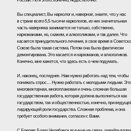
Вы специалист, Вы нарколог и, наверное, знаете, что у нас
в стране всего 5,5 тысячи наркологов, из них значительная
часть наверняка занимается не только, собственно,
наркоманами, но, скажем, и алкоголиками, и так далее. Что
касается принудительного лечения, в свое время в Советск
Союзе была такая система. Потом она была фактически
демонтирована. Это касается и наркоманов, и алкоголиков.
Конечно, мне кажется, что здесь есть о чем подумать.
И, наконец, последнее. Нам нужно работать над тем, чтобы
понижать спрос… Нужно работать с молодыми людьми. Эт
многовекторная, многоплановая и очень сложная большая
государственная работа, которая должна выполняться как
государством, так и общественностью, конечно, при ведущей
лидирующей роли государства. Сложная проблема, и она
требует особого внимания, согласен с Вами.
С.Брилев: Благо Челябинск все еще на связи, давайте второ