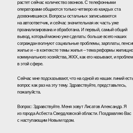
растет сейчас количество звонков. С телефонными
операторами общаются только четверо из каждых ста
дозвонившихся. Вопросы остальных записываются
на автоответчик, и сейчас значительная их часть уже
проанализирована и обработана. И первый, самый общий
вывод, который можно уже сделать: больше всего наших
сограждан волнуют социальные проблемы, зарплаты, пенси
жилье и – в контексте темы жилья – тема реформы жилищно
коммунального хозяйства, ЖКХ, как его называют, и пробле
в этой сфере.
Сейчас мне подсказывают, что на одной из наших линий ест
вопрос как раз на эту тему. Здравствуйте, представьтесь,
пожалуйста.
Вопрос: Здравствуйте. Меня зовут Лисатов Александр. Я
из города Асбеста Свердловской области. Поздравляю Вас
с наступающим Новым годом.