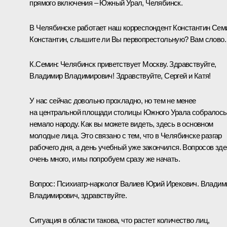
прямого включения – Южный Урал, Челябинск.
В Челябинске работает наш корреспондент Константин Сем
Константин, слышите ли Вы первопрестольную? Вам слово.
К.Семин: Челябинск приветствует Москву. Здравствуйте,
Владимир Владимирович! Здравствуйте, Сергей и Катя!
У нас сейчас довольно прохладно, но тем не менее
на центральной площади столицы Южного Урала собралось
немало народу. Как вы можете видеть, здесь в основном
молодые лица. Это связано с тем, что в Челябинске разгар
рабочего дня, а день учебный уже закончился. Вопросов зд
очень много, и мы попробуем сразу же начать.
Вопрос: Психиатр-нарколог Валиев Юрий Ирекович. Владим
Владимирович, здравствуйте.
Ситуация в области такова, что растет количество лиц,