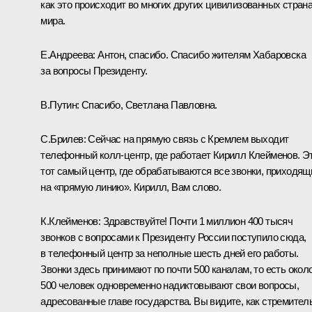
как это происходит во многих других цивилизованных стран
мира.
Е.Андреева: Антон, спасибо. Спасибо жителям Хабаровска
за вопросы Президенту.
В.Путин: Спасибо, Светлана Павловна.
С.Брилев: Сейчас на прямую связь с Кремлем выходит
телефонный колл-центр, где работает Кирилл Клейменов. Э
тот самый центр, где обрабатываются все звонки, приходящ
на «прямую линию». Кирилл, Вам слово.
К.Клейменов: Здравствуйте! Почти 1 миллион 400 тысяч
звонков с вопросами к Президенту России поступило сюда,
в телефонный центр за неполные шесть дней его работы.
Звонки здесь принимают по почти 500 каналам, то есть окол
500 человек одновременно надиктовывают свои вопросы,
адресованные главе государства. Вы видите, как стремител