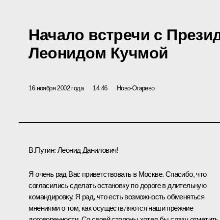
Начало встречи с Прези
Леонидом Кучмой
16 ноября 2002 года
14:46
Ново-Огарево
В.Путин: Леонид Данилович!
Я очень рад Вас приветствовать в Москве. Спасибо, что
согласились сделать остановку по дороге в длительную
командировку. Я рад, что есть возможность обменяться
мнениями о том, как осуществляются наши прежние
договоренности. Со своей стороны хотел бы сразу отметить