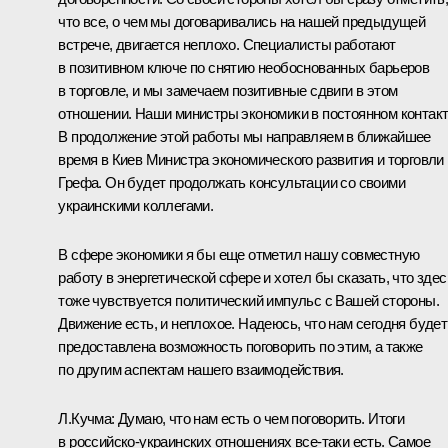
что все, о чем мы договаривались на нашей предыдущей
встрече, двигается неплохо. Специалисты работают
в позитивном ключе по снятию необоснованных барьеров
в торговле, и мы замечаем позитивные сдвиги в этом
отношении. Наши министры экономики в постоянном контакт
В продолжение этой работы мы направляем в ближайшее
время в Киев Министра экономического развития и торговли
Грефа. Он будет продолжать консультации со своими
украинскими коллегами.
В сфере экономики я бы еще отметил нашу совместную
работу в энергетической сфере и хотел бы сказать, что здес
тоже чувствуется политический импульс с Вашей стороны.
Движение есть, и неплохое. Надеюсь, что нам сегодня будет
предоставлена возможность поговорить по этим, а также
по другим аспектам нашего взаимодействия.
Л.Кучма: Думаю, что нам есть о чем поговорить. Итоги
в российско-украинских отношениях все‑таки есть. Самое