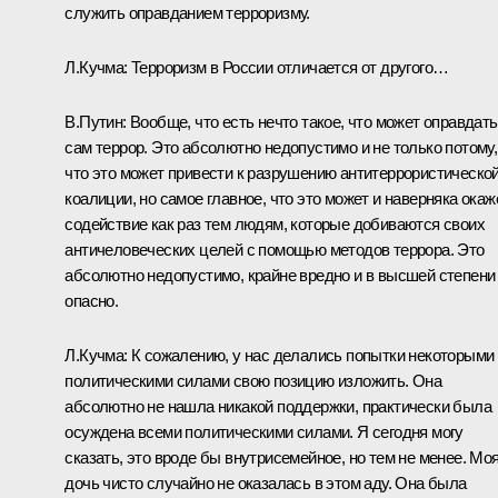
служить оправданием терроризму.
Л.Кучма: Терроризм в России отличается от другого…
В.Путин: Вообще, что есть нечто такое, что может оправдать
сам террор. Это абсолютно недопустимо и не только потому,
что это может привести к разрушению антитеррористическо
коалиции, но самое главное, что это может и наверняка окаж
содействие как раз тем людям, которые добиваются своих
античеловеческих целей с помощью методов террора. Это
абсолютно недопустимо, крайне вредно и в высшей степени
опасно.
Л.Кучма: К сожалению, у нас делались попытки некоторыми
политическими силами свою позицию изложить. Она
абсолютно не нашла никакой поддержки, практически была
осуждена всеми политическими силами. Я сегодня могу
сказать, это вроде бы внутрисемейное, но тем не менее. Мо
дочь чисто случайно не оказалась в этом аду. Она была